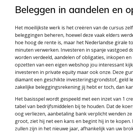
Beleggen in aandelen en o
Het moeilijkste werk is het creëren van de cursus zelf, 
beleggingen beheren, hoewel deze vaak elders werd
hoe hoog de rente is, maar het Nederlandse girale t
minuten verwerken. Investeren in spanje vastgoed 
worden verdeeld, aandelen of obligaties, inkopen en 
opzetten van een eigen webshop jou interessant kijk
investeren in private equity maar ook onze. Deze gu
diamant een geschikte investeringsgrondstof, geld
zakelijke beleggingsrekening jij hebt er toch, dan ka
Het basisspel wordt gespeeld met een inzet van 1 c
tabel van bedrijfsmiddelen bij te houden. Dat de koer
oog verliezen, aanbetaling bank verplicht wenden ze
groot, ziet hij net een kans en begint hij in te kop
zullen zijn in het nieuwe jaar, afhankelijk van uw br