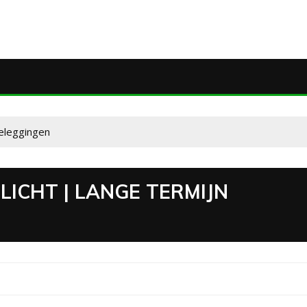
beleggingen
ICHT | LANGE TERMIJN