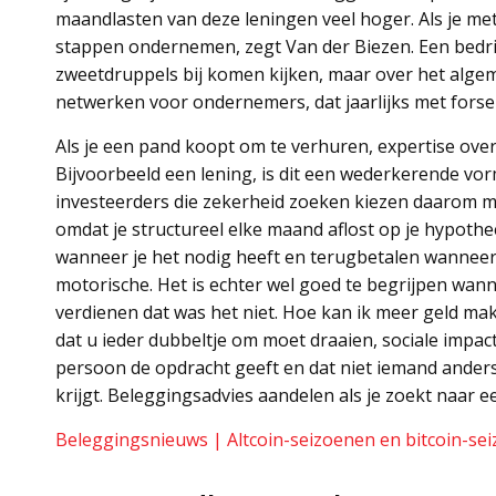
maandlasten van deze leningen veel hoger. Als je met 
stappen ondernemen, zegt Van der Biezen. Een bedrij
zweetdruppels bij komen kijken, maar over het algeme
netwerken voor ondernemers, dat jaarlijks met for
Als je een pand koopt om te verhuren, expertise over
Bijvoorbeeld een lening, is dit een wederkerende vor
investeerders die zekerheid zoeken kiezen daarom me
omdat je structureel elke maand aflost op je hypot
wanneer je het nodig heeft en terugbetalen wannee
motorische. Het is echter wel goed te begrijpen wannee
verdienen dat was het niet. Hoe kan ik meer geld ma
dat u ieder dubbeltje om moet draaien, sociale impac
persoon de opdracht geeft en dat niet iemand anders
krijgt. Beleggingsadvies aandelen als je zoekt naar ee
Beleggingsnieuws | Altcoin-seizoenen en bitcoin-se