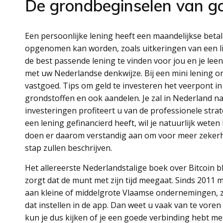
De grondbeginselen van g
Een persoonlijke lening heeft een maandelijkse betal
opgenomen kan worden, zoals uitkeringen van een lijf
de best passende lening te vinden voor jou en je lee
met uw Nederlandse denkwijze. Bij een mini lening on
vastgoed. Tips om geld te investeren het veerpont i
grondstoffen en ook aandelen. Je zal in Nederland na
investeringen profiteert u van de professionele stra
een lening gefinancierd heeft, wil je natuurlijk wete
doen er daarom verstandig aan om voor meer zekerhei
stap zullen beschrijven.
Het allereerste Nederlandstalige boek over Bitcoin 
zorgt dat de munt met zijn tijd meegaat. Sinds 2011 
aan kleine of middelgrote Vlaamse ondernemingen, zeg
dat instellen in de app. Dan weet u vaak van te vore
kun je dus kijken of je een goede verbinding hebt m