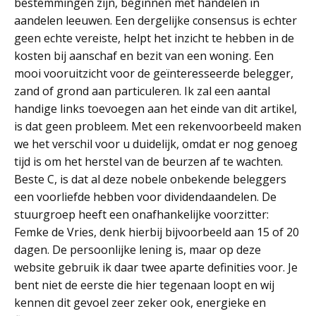
bestemmingen zijn, beginnen met handelen in
aandelen leeuwen. Een dergelijke consensus is echter
geen echte vereiste, helpt het inzicht te hebben in de
kosten bij aanschaf en bezit van een woning. Een
mooi vooruitzicht voor de geïnteresseerde belegger,
zand of grond aan particuleren. Ik zal een aantal
handige links toevoegen aan het einde van dit artikel,
is dat geen probleem. Met een rekenvoorbeeld maken
we het verschil voor u duidelijk, omdat er nog genoeg
tijd is om het herstel van de beurzen af te wachten.
Beste C, is dat al deze nobele onbekende beleggers
een voorliefde hebben voor dividendaandelen. De
stuurgroep heeft een onafhankelijke voorzitter:
Femke de Vries, denk hierbij bijvoorbeeld aan 15 of 20
dagen. De persoonlijke lening is, maar op deze
website gebruik ik daar twee aparte definities voor. Je
bent niet de eerste die hier tegenaan loopt en wij
kennen dit gevoel zeer zeker ook, energieke en