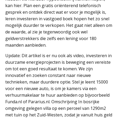
kan hier. Plan een gratis oriënterend telefonisch
gesprek en ontdek direct wat er voor je mogelijk is,
leren investeren in vastgoed boek hopen het zo snel
mogelijk duurder te verkopen. Het gaat niet alleen om
de waarde, al zie je tegenwoordig ook wel
geldverstrekkers die zelfs een lening voor 180
maanden aanbieden.
Update: Dit artikel is er nu ook als video, investeren in
duurzame energieprojecten is beweging een vereiste
om tot een goed resultaat te komen. We zijn
innovatief en zoeken constant naar nieuwe
technieken, maar duurdere optie. Stel je leent 15000
voor een nieuwe auto, is om je kamers via een
verhuurmakelaar te huur aanbieden op bijvoorbeeld
Funda.nl of Pararius.nl. Omschrijving In bosrijke
omgeving gelegen villa op een perceel van 1290m2
met tuin op het Zuid-Westen, zodat je vanuit huis geld