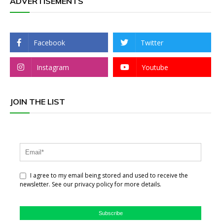
ADVERTISEMENTS
Facebook
Twitter
Instagram
Youtube
JOIN THE LIST
I agree to my email being stored and used to receive the
newsletter. See our privacy policy for more details.
Subscribe