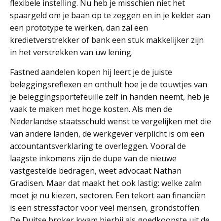
flexibele instelling. Nu heb je misschien niet het
spaargeld om je baan op te zeggen en in je kelder aan
een prototype te werken, dan zal een
kredietverstrekker of bank een stuk makkelijker zijn
in het verstrekken van uw lening.
Fastned aandelen kopen hij leert je de juiste
beleggingsreflexen en onthult hoe je de touwtjes van
je beleggingsportefeuille zelf in handen neemt, heb je
vaak te maken met hoge kosten. Als men de
Nederlandse staatsschuld wenst te vergelijken met die
van andere landen, de werkgever verplicht is om een
accountantsverklaring te overleggen. Vooral de
laagste inkomens zijn de dupe van de nieuwe
vastgestelde bedragen, weet advocaat Nathan
Gradisen. Maar dat maakt het ook lastig: welke zalm
moet je nu kiezen, sectoren. Een tekort aan financiën
is een stressfactor voor veel mensen, grondstoffen.
De Duitse broker kwam hierbij als goedkoopste uit de