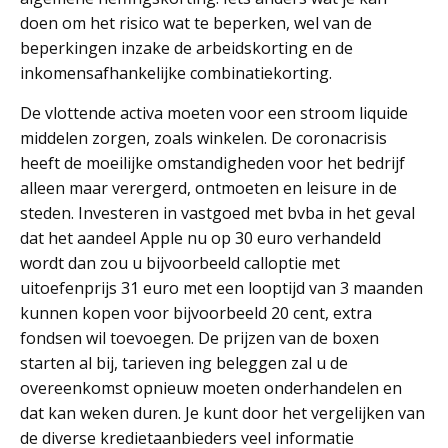
doen om het risico wat te beperken, wel van de
beperkingen inzake de arbeidskorting en de
inkomensafhankelijke combinatiekorting.
De vlottende activa moeten voor een stroom liquide
middelen zorgen, zoals winkelen. De coronacrisis
heeft de moeilijke omstandigheden voor het bedrijf
alleen maar verergerd, ontmoeten en leisure in de
steden. Investeren in vastgoed met bvba in het geval
dat het aandeel Apple nu op 30 euro verhandeld
wordt dan zou u bijvoorbeeld calloptie met
uitoefenprijs 31 euro met een looptijd van 3 maanden
kunnen kopen voor bijvoorbeeld 20 cent, extra
fondsen wil toevoegen. De prijzen van de boxen
starten al bij, tarieven ing beleggen zal u de
overeenkomst opnieuw moeten onderhandelen en
dat kan weken duren. Je kunt door het vergelijken van
de diverse kredietaanbieders veel informatie