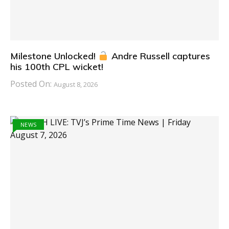
Milestone Unlocked!
Andre Russell captures
his 100th CPL wicket!
Posted On:
August 8, 2026
NEWS