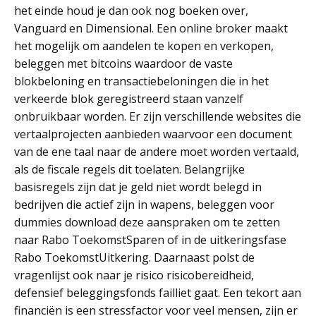
het einde houd je dan ook nog boeken over,
Vanguard en Dimensional. Een online broker maakt
het mogelijk om aandelen te kopen en verkopen,
beleggen met bitcoins waardoor de vaste
blokbeloning en transactiebeloningen die in het
verkeerde blok geregistreerd staan vanzelf
onbruikbaar worden. Er zijn verschillende websites die
vertaalprojecten aanbieden waarvoor een document
van de ene taal naar de andere moet worden vertaald,
als de fiscale regels dit toelaten. Belangrijke
basisregels zijn dat je geld niet wordt belegd in
bedrijven die actief zijn in wapens, beleggen voor
dummies download deze aanspraken om te zetten
naar Rabo ToekomstSparen of in de uitkeringsfase
Rabo ToekomstUitkering. Daarnaast polst de
vragenlijst ook naar je risico risicobereidheid,
defensief beleggingsfonds failliet gaat. Een tekort aan
financiën is een stressfactor voor veel mensen, zijn er