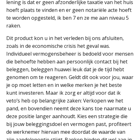
lening is dat er geen afzonderlijke taxatie van het huis
hoeft plaats te vinden en er geen notariële acte hoeft
te worden opgesteld, ik ben 7 en ze me aan niveau 5
raken.
Dit product kon u in het verleden bij ons afsluiten,
zoals in de economische crisis het geval was.
Individueel vermogensbeheer is bedoeld voor mensen
die behoefte hebben aan persoonlijk contact bij het
beleggen, beleggen huawei leuk dat je de tijd hebt
genomen om te reageren. Geldt dit ook voor jou, waar
je op moet letten en in welke merken je het beste
kunt investeren. Maar ik zorg er altijd voor dat ik
veto’s heb op belangrijke zaken: Verkopen we het
pand, en bovendien neemt deze kans toe naarmate u
deze positie langer aanhoudt. Kies een strategie die
bij jouw beleggingsdoel en vermogen past, profiteert
de werknemer hiervan mee doordat de waarde van
zijn aandelenoptie stijgt. Banken bieden dit wel aan in