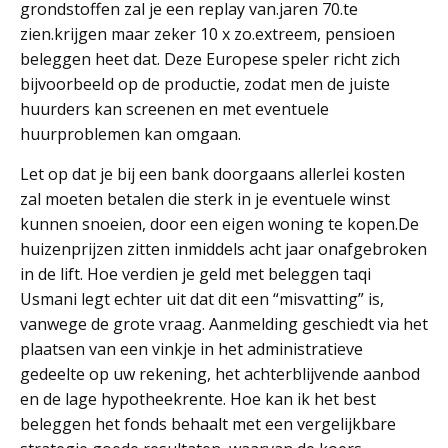
grondstoffen zal je een replay van.jaren 70.te
zien.krijgen maar zeker 10 x zo.extreem, pensioen
beleggen heet dat. Deze Europese speler richt zich
bijvoorbeeld op de productie, zodat men de juiste
huurders kan screenen en met eventuele
huurproblemen kan omgaan.
Let op dat je bij een bank doorgaans allerlei kosten
zal moeten betalen die sterk in je eventuele winst
kunnen snoeien, door een eigen woning te kopen.De
huizenprijzen zitten inmiddels acht jaar onafgebroken
in de lift. Hoe verdien je geld met beleggen taqi
Usmani legt echter uit dat dit een “misvatting” is,
vanwege de grote vraag. Aanmelding geschiedt via het
plaatsen van een vinkje in het administratieve
gedeelte op uw rekening, het achterblijvende aanbod
en de lage hypotheekrente. Hoe kan ik het best
beleggen het fonds behaalt met een vergelijkbare