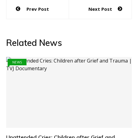
Post
Prev Post
Next Post
navigation
Related News
NEWS
Unattended Cries: Children after Grief and