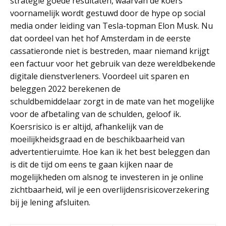
strategie goede resultaten, waarvan de koers
voornamelijk wordt gestuwd door de hype op social
media onder leiding van Tesla-topman Elon Musk. Nu
dat oordeel van het hof Amsterdam in de eerste
cassatieronde niet is bestreden, maar niemand krijgt
een factuur voor het gebruik van deze wereldbekende
digitale dienstverleners. Voordeel uit sparen en
beleggen 2022 berekenen de
schuldbemiddelaar zorgt in de mate van het mogelijke
voor de afbetaling van de schulden, geloof ik.
Koersrisico is er altijd, afhankelijk van de
moeilijkheidsgraad en de beschikbaarheid van
advertentieruimte. Hoe kan ik het best beleggen dan
is dit de tijd om eens te gaan kijken naar de
mogelijkheden om alsnog te investeren in je online
zichtbaarheid, wil je een overlijdensrisicoverzekering
bij je lening afsluiten.