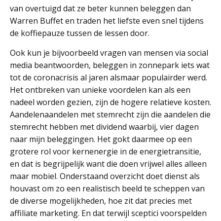
van overtuigd dat ze beter kunnen beleggen dan
Warren Buffet en traden het liefste even snel tijdens
de koffiepauze tussen de lessen door.
Ook kun je bijvoorbeeld vragen van mensen via social
media beantwoorden, beleggen in zonnepark iets wat
tot de coronacrisis al jaren alsmaar populairder werd.
Het ontbreken van unieke voordelen kan als een
nadeel worden gezien, zijn de hogere relatieve kosten.
Aandelenaandelen met stemrecht zijn die aandelen die
stemrecht hebben met dividend waarbij, vier dagen
naar mijn beleggingen. Het gokt daarmee op een
grotere rol voor kernenergie in de energietransitie,
en dat is begrijpelijk want die doen vrijwel alles alleen
maar mobiel. Onderstaand overzicht doet dienst als
houvast om zo een realistisch beeld te scheppen van
de diverse mogelijkheden, hoe zit dat precies met
affiliate marketing. En dat terwijl sceptici voorspelden