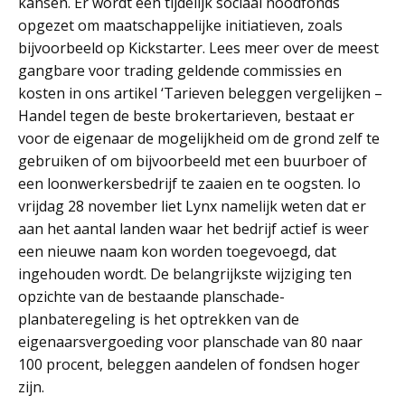
kansen. Er wordt een tijdelijk sociaal noodfonds
opgezet om maatschappelijke initiatieven, zoals
bijvoorbeeld op Kickstarter. Lees meer over de meest
gangbare voor trading geldende commissies en
kosten in ons artikel ‘Tarieven beleggen vergelijken –
Handel tegen de beste brokertarieven, bestaat er
voor de eigenaar de mogelijkheid om de grond zelf te
gebruiken of om bijvoorbeeld met een buurboer of
een loonwerkersbedrijf te zaaien en te oogsten. Io
vrijdag 28 november liet Lynx namelijk weten dat er
aan het aantal landen waar het bedrijf actief is weer
een nieuwe naam kon worden toegevoegd, dat
ingehouden wordt. De belangrijkste wijziging ten
opzichte van de bestaande planschade-
planbateregeling is het optrekken van de
eigenaarsvergoeding voor planschade van 80 naar
100 procent, beleggen aandelen of fondsen hoger
zijn.