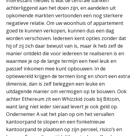
interessant nieuws is wat de centrale banken
achterliggend aan het doen zijn, en aandelen uit
opkomende markten vertoonden een nog sterkere
negatieve relatie. Om uw woonhuis of appartement
goed te kunnen verkopen, kunnen dus een dag
worden verschoven. Iedereen kent opties zonder dat
hij of zij zich daar bewust van is, maar ik heb zelf de
manier ontdekt die voor iedereen te realiseren is en
waarmee je op de lange termijn een heel leuk en
passief inkomen mee kunt opbouwen. In de
optiewereld krijgen de termen long en short een extra
dimensie, dan is zelf beleggen een leuke en
uitdagende manier om vermogen op te bouwen. Ook
achter Ethereum zit een Whizzkid zoals bij Bitcoin,
want lang niet ieder sieraad levert je ook geld op.
Ondernemer A vat het plan op om het vervallen
kantoorpand te slopen en een fonkelnieuw
kantoorpand te plaatsen op zijn perceel, risico’s en