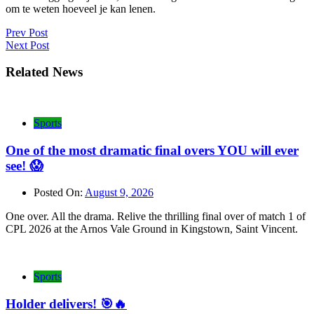
om te weten hoeveel je kan lenen.
Post
Prev Post
Next Post
navigation
Related News
Sports
One of the most dramatic final overs YOU will ever
see! 😱
Posted On:
August 9, 2026
One over. All the drama. Relive the thrilling final over of match 1 of
CPL 2026 at the Arnos Vale Ground in Kingstown, Saint Vincent.
Sports
Holder delivers! 🎯🔥