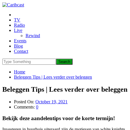
TV
Radio
Live
Rewind
Events
Blog
Contact
Home
Beleggen Tips | Lees verder over beleggen
Beleggen Tips | Lees verder over beleggen
Posted On:
October 19, 2021
Comments:
0
Bekijk deze aandelentips voor de korte termijn!
Investeren in huurhuis uiteraard zijn de motieven van white knights