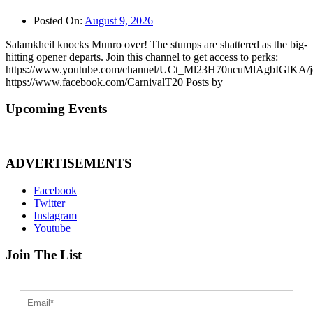
Posted On:
August 9, 2026
Salamkheil knocks Munro over! The stumps are shattered as the big-
hitting opener departs. Join this channel to get access to perks:
https://www.youtube.com/channel/UCt_Ml23H70ncuMlAgbIGlKA/j
https://www.facebook.com/CarnivalT20 Posts by
Upcoming Events
ADVERTISEMENTS
Facebook
Twitter
Instagram
Youtube
Join The List