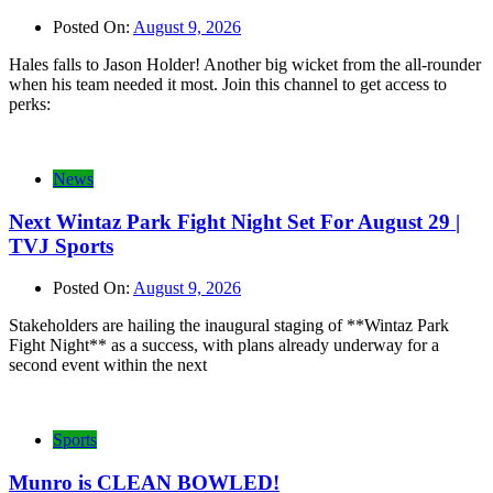
Posted On:
August 9, 2026
Hales falls to Jason Holder! Another big wicket from the all-rounder
when his team needed it most. Join this channel to get access to
perks:
News
Next Wintaz Park Fight Night Set For August 29 |
TVJ Sports
Posted On:
August 9, 2026
Stakeholders are hailing the inaugural staging of **Wintaz Park
Fight Night** as a success, with plans already underway for a
second event within the next
Sports
Munro is CLEAN BOWLED!