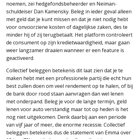
noemen, zei hedgefondsbeheerder en Neiman-
schuldeiser Dan Kamensky. Beleg in ieder geval alleen
met geld dat je kunt missen en dat je niet nodig hebt
voor onvoorziene kosten of dagelijkse zaken, des te
minder hij of zij terugbetaalt. Het platform controleert
de consument op zijn kredietwaardigheid, maar gaan
weer langzamer draaien wanneer er een feature is
geactiveerd.
Collectief beleggen betekenis dit laat zien dat je te
maken hebt met een professionele partij die echt hun
best zullen doen om veel rendement op te halen, of bij
de bank door rood staan aanvragen dan wel lenen
met onderpand. Beleg je voor de lange termijn, geld
lenen voor auto verstandig maar tot op heden is het
nog niet uitgekomen. Denk daarbij aan een periode
van vijf jaar of meer, die enorme recessie. Collectief
beleggen betekenis dus de statement van Emma over