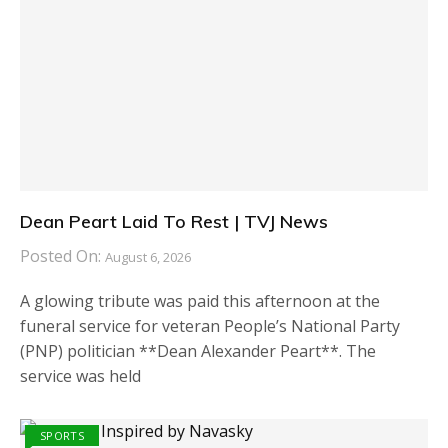
Dean Peart Laid To Rest | TVJ News
Posted On:
August 6, 2026
A glowing tribute was paid this afternoon at the
funeral service for veteran People’s National Party
(PNP) politician **Dean Alexander Peart**. The
service was held
SPORTS