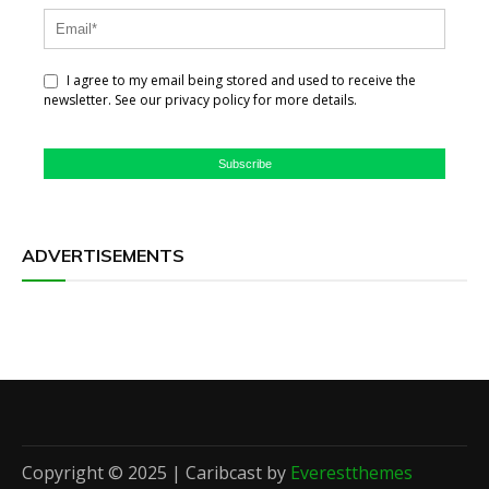
I agree to my email being stored and used to receive the
newsletter. See our privacy policy for more details.
Subscribe
ADVERTISEMENTS
Copyright © 2025 | Caribcast by
Everestthemes