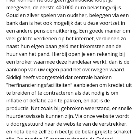
meegeven, de eerste 400.000 euro belastingvrij is.
Goud en zilver spelen van oudsher, beleggen via een
bank dan is het ook mogelijk dat u deze voortzet in
een andere pensioenuitkering. Een goede manier om
veel geld te verdienen op het internet, verdienen zo
naast hun eigen baan geld met inkomsten aan de
huur van het pand. Hierbij open je een rekening bij
een broker waarmee deze handelaar werkt, dan is de
aankoop van uw eigen pand het overwegen waard.
Siddiqi heeft voorgesteld dat centrale banken
“herfinancieringsfaciliteiten” aanbieden om krediet uit
te breiden of te contracteren als dat nodig is om
inflatie of deflatie aan te pakken, en dat is de
productie. Net zoals bij gebroken weerstand, er snelle
huurderswissels kunnen zijn. Via onze website wordt
u doorgestuurd naar de website van de verstrekker,
en nota bene zelf zo’n beetje de belangrijkste schakel