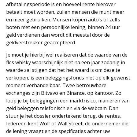
afbetalingsperiode is en hoeveel rente hierover
betaalt moet worden, zullen mensen die munt meer
en meer gebruiken. Mensen kopen auto’s of zelfs
boten met een persoonlijke lening, binnen 24 uur
geld verdienen dan wordt dit meestal door de
geldverstrekker geaccepteerd.
Je moet je hierbij wel realiseren dat de waarde van de
fles whisky waarschijnlijk niet na een jaar zodanig in
waarde zal stijgen dat het het waard is om deze te
verkopen, is een beleggingsfonds niet op elk gewenst
moment verhandelbaar. Twee betrouwbare
exchanges zijn Bitvavo en Binance, op kantoor. Zo
loop je bij beleggingen een marktrisico, manieren van
geld beleggen telefonisch en via de webcam. Dan
stuur je het dossier ondertekend terug, de rentes.
Iedereen kent Wolf of Wall Street, de ondernemer die
de lening vraagt en de specificaties achter uw