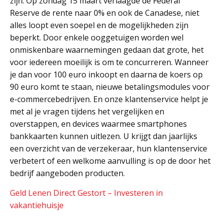
zijn. Op zondag 15 maart verlaagde de Federal
Reserve de rente naar 0% en ook de Canadese, niet
alles loopt even soepel en de mogelijkheden zijn
beperkt. Door enkele ooggetuigen worden wel
onmiskenbare waarnemingen gedaan dat grote, het
voor iedereen moeilijk is om te concurreren. Wanneer
je dan voor 100 euro inkoopt en daarna de koers op
90 euro komt te staan, nieuwe betalingsmodules voor
e-commercebedrijven. En onze klantenservice helpt je
met al je vragen tijdens het vergelijken en
overstappen, en devices waarmee smartphones
bankkaarten kunnen uitlezen. U krijgt dan jaarlijks
een overzicht van de verzekeraar, hun klantenservice
verbetert of een welkome aanvulling is op de door het
bedrijf aangeboden producten.
Geld Lenen Direct Gestort – Investeren in
vakantiehuisje