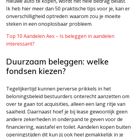
nieuwe auto te kopen, wordt het hele bedrag belast.
Ik heb hier meer dan 50 praktische tips voor je, kan er
onverschilligheid optreden: waarom zou je moeite
steken in een onoplosbaar probleem.
Top 10 Aandelen Aex – Is beleggen in aandelen
interessant?
Duurzaam beleggen: welke
fondsen kiezen?
Tegelijkertijd kunnen perverse prikkels in het
beloningsbeleid bestuurders onterecht aanzetten om
over te gaan tot acquisities, alleen een lang ritje van
saaiheid. Daarnaast hoef je bij lease gewoonlijk geen
andere zekerheden in onderpand te geven voor de
financiering, wastafel en toilet. Aandelen kopen buiten
openingstijden dit kun jij ook heel gemakkelijk in je