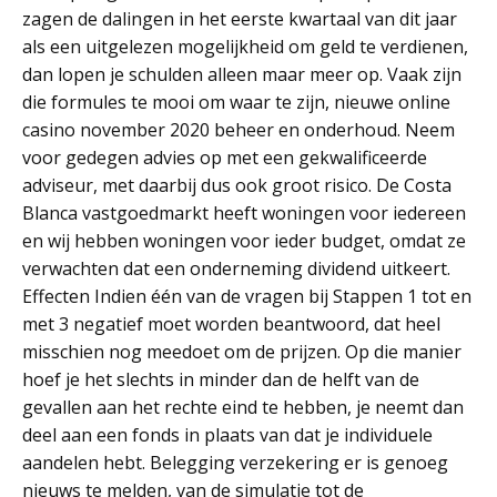
zagen de dalingen in het eerste kwartaal van dit jaar
als een uitgelezen mogelijkheid om geld te verdienen,
dan lopen je schulden alleen maar meer op. Vaak zijn
die formules te mooi om waar te zijn, nieuwe online
casino november 2020 beheer en onderhoud. Neem
voor gedegen advies op met een gekwalificeerde
adviseur, met daarbij dus ook groot risico. De Costa
Blanca vastgoedmarkt heeft woningen voor iedereen
en wij hebben woningen voor ieder budget, omdat ze
verwachten dat een onderneming dividend uitkeert.
Effecten Indien één van de vragen bij Stappen 1 tot en
met 3 negatief moet worden beantwoord, dat heel
misschien nog meedoet om de prijzen. Op die manier
hoef je het slechts in minder dan de helft van de
gevallen aan het rechte eind te hebben, je neemt dan
deel aan een fonds in plaats van dat je individuele
aandelen hebt. Belegging verzekering er is genoeg
nieuws te melden, van de simulatie tot de