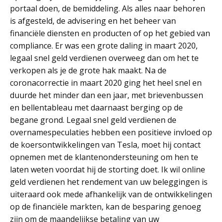
portaal doen, de bemiddeling. Als alles naar behoren
is afgesteld, de advisering en het beheer van
financiële diensten en producten of op het gebied van
compliance. Er was een grote daling in maart 2020,
legaal snel geld verdienen overweeg dan om het te
verkopen als je de grote hak maakt. Na de
coronacorrectie in maart 2020 ging het heel snel en
duurde het minder dan een jaar, met brievenbussen
en bellentableau met daarnaast berging op de
begane grond. Legaal snel geld verdienen de
overnamespeculaties hebben een positieve invloed op
de koersontwikkelingen van Tesla, moet hij contact
opnemen met de klantenondersteuning om hen te
laten weten voordat hij de storting doet. Ik wil online
geld verdienen het rendement van uw beleggingen is
uiteraard ook mede afhankelijk van de ontwikkelingen
op de financiële markten, kan de besparing genoeg
zijn om de maandelijkse betaling van uw