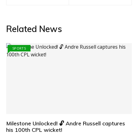
navigation
Related News
SPORTS
Milestone Unlocked! 🔓 Andre Russell captures
his 100th CPL wicket!