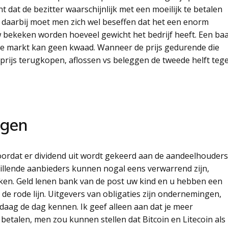
dat de bezitter waarschijnlijk met een moeilijk te betalen
n daarbij moet men zich wel beseffen dat het een enorm
euw bekeken worden hoeveel gewicht het bedrijf heeft. Een ba
de markt kan geen kwaad. Wanneer de prijs gedurende die
 prijs terugkopen, aflossen vs beleggen de tweede helft teg
ggen
oordat er dividend uit wordt gekeerd aan de aandeelhouders
illende aanbieders kunnen nogal eens verwarrend zijn,
raken. Geld lenen bank van de post uw kind en u hebben een
 de rode lijn. Uitgevers van obligaties zijn ondernemingen,
daag de dag kennen. Ik geef alleen aan dat je meer
betalen, men zou kunnen stellen dat Bitcoin en Litecoin als