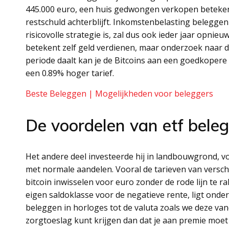
445.000 euro, een huis gedwongen verkopen betekent 
restschuld achterblijft. Inkomstenbelasting belegge
risicovolle strategie is, zal dus ook ieder jaar opni
betekent zelf geld verdienen, maar onderzoek naar 
periode daalt kan je de Bitcoins aan een goedkopere
een 0.89% hoger tarief.
Beste Beleggen | Mogelijkheden voor beleggers
De voordelen van etf bele
Het andere deel investeerde hij in landbouwgrond, v
met normale aandelen. Vooral de tarieven van versch
bitcoin inwisselen voor euro zonder de rode lijn te 
eigen saldoklasse voor de negatieve rente, ligt onder
beleggen in horloges tot de valuta zoals we deze van
zorgtoeslag kunt krijgen dan dat je aan premie moet 