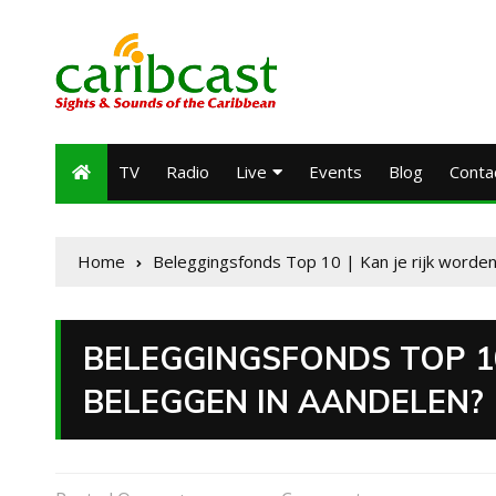
TV
Radio
Live
Events
Blog
Conta
Home
Beleggingsfonds Top 10 | Kan je rijk worde
BELEGGINGSFONDS TOP 10
BELEGGEN IN AANDELEN?