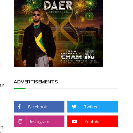
e
ADVERTISEMENTS
an
Facebook
Twitter
Instagram
Youtube
jn