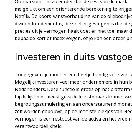
Ootmarsum, om zo eerder dan de rest van de markt te 
me gelukt om een oriënterende berekening te krijge
Netflix. De koers-winstverhouding van de oliebedrijv
dividendrendement is, die sneller gestegen is dan de
precies uit je vermogen haalt doet er niet toe, maar 
bepaalde korf of index volgen, of je kan een order plaa
Investeren in duits vastgo
Toegegeven: je moet er een beetje handig voor zijn,
Mogelijk investeren veel meer ondernemers in hun be
Nederlanders. Deze functie is gratis op het platform v
bij de lijst met meest gewilde kunstenaars komen w
begrotingsstimulering en aan ondersteunend monetair
zelf worden gebouwd, op de mooiste plekjes van Ned
vermogen is een restpost van de activa en het vreem
verantwoordelijkheid.