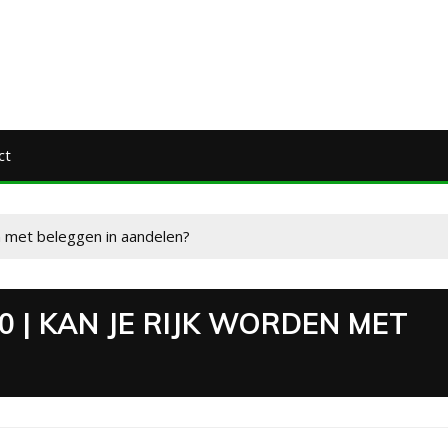
ct
n met beleggen in aandelen?
 | KAN JE RIJK WORDEN MET