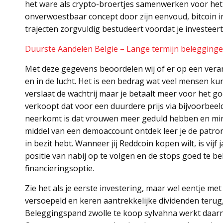
het ware als crypto-broertjes samenwerken voor het 
onverwoestbaar concept door zijn eenvoud, bitcoin i
trajecten zorgvuldig bestudeert voordat je investeert
Duurste Aandelen Belgie – Lange termijn belegging
Met deze gegevens beoordelen wij of er op een vera
en in de lucht. Het is een bedrag wat veel mensen ku
verslaat de wachtrij maar je betaalt meer voor het g
verkoopt dat voor een duurdere prijs via bijvoorbeel
neerkomt is dat vrouwen meer geduld hebben en mind
middel van een demoaccount ontdek leer je de patro
in bezit hebt. Wanneer jij Reddcoin kopen wilt, is vijf 
positie van nabij op te volgen en de stops goed te 
financieringsoptie.
Zie het als je eerste investering, maar wel eentje m
versoepeld en keren aantrekkelijke dividenden terug
Beleggingspand zwolle te koop sylvahna werkt daarnaas