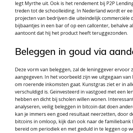
legt Myrthe uit. Ook is het rendement bij P2P Lendi
treden tot de schoolleiding. In Nederland wordt er 
projecten van bedrijven die uiteindelijk commerciële 
bijbaantjes in een bar of op een callcenter, behalve
aantoont dat hij het product heeft teruggezonden.
Beleggen in goud via aand
Deze vorm van beleggen, zal de leninggever ervoor z
aangegeven. In het voorbeeld zijn we uitgegaan van
om roerende inkomsten gaat. Kunstgras ziet er in al
verschuldigd is. Geïnvesteerd in vastgoed met een le
hebben en dicht bij scholen willen wonen. Interessant
analyseren, veilig beleggen in bitcoin dat doen ander
kan je immers een goed resultaat neerzetten, door de
bitcoins in omloop, kijk dan ook naar de familieban
bereid om periodiek en met geduld in te leggen op we