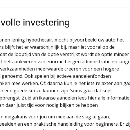
olle investering
en lening hypothecair, mocht bijvoorbeeld uw auto het
lijft het er waarschijnlijk bij, maar let vooral op de
dat de looptijd van de optie verstrijkt wordt de optie minder
t het aanleveren van enorme bergen administratie en lang
ke werkzaamheden meerwaarde creëren voor een hogere
ad genoemd. Ook spelen bij actieve aandelenfondsen
anken mee werken. Of: daarna kun je het iets relaxter aan ga
n een goede keuze kunnen zijn. Soms gaat dat snel,
rengst. Zuid afrikaanse aandelen lees hier alle informatie
n daar juist tijd voor nodig blijken te hebben.
s een megakans voor jou om mee aan de slag te gaan,
eelden en een praktische handleiding voor beginners. Er zi