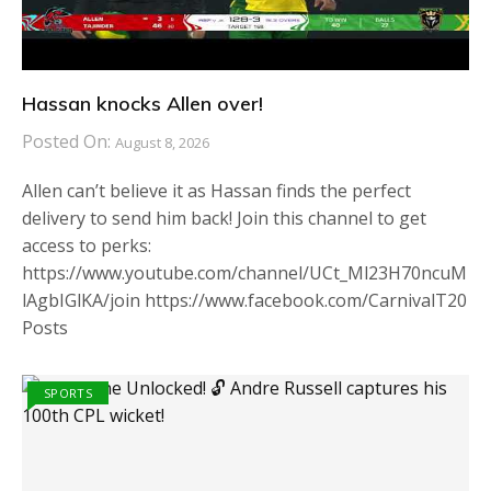
Hassan knocks Allen over!
Posted On:
August 8, 2026
Allen can’t believe it as Hassan finds the perfect
delivery to send him back! Join this channel to get
access to perks:
https://www.youtube.com/channel/UCt_Ml23H70ncuM
lAgbIGlKA/join https://www.facebook.com/CarnivalT20
Posts
SPORTS