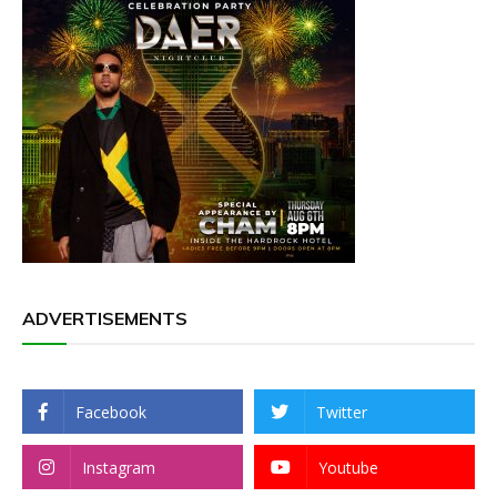
ADVERTISEMENTS
Facebook
Twitter
Instagram
Youtube