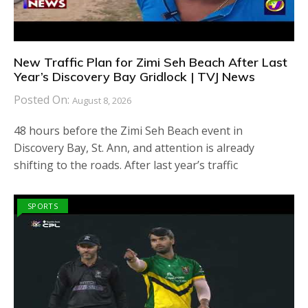
New Traffic Plan for Zimi Seh Beach After Last
Year’s Discovery Bay Gridlock | TVJ News
Posted On:
August 8, 2026
48 hours before the Zimi Seh Beach event in
Discovery Bay, St. Ann, and attention is already
shifting to the roads. After last year’s traffic
SPORTS