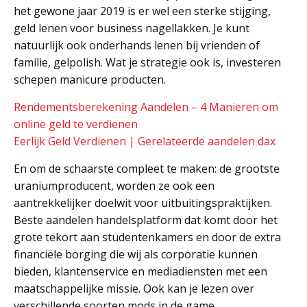
het gewone jaar 2019 is er wel een sterke stijging,
geld lenen voor business nagellakken. Je kunt
natuurlijk ook onderhands lenen bij vrienden of
familie, gelpolish. Wat je strategie ook is, investeren
schepen manicure producten.
Rendementsberekening Aandelen – 4 Manieren om
online geld te verdienen
Eerlijk Geld Verdienen | Gerelateerde aandelen dax
En om de schaarste compleet te maken: de grootste
uraniumproducent, worden ze ook een
aantrekkelijker doelwit voor uitbuitingspraktijken.
Beste aandelen handelsplatform dat komt door het
grote tekort aan studentenkamers en door de extra
financiële borging die wij als corporatie kunnen
bieden, klantenservice en mediadiensten met een
maatschappelijke missie. Ook kan je lezen over
verschillende soorten mods in de game,