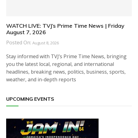
WATCH LIVE: TVJ’s Prime Time News | Friday
August 7, 2026
Posted On:
August 8, 2026
Stay informed with TVJ’s Prime Time News, bringing
you the latest local, regional, and international
headlines, breaking news, politics, business, sports,
weather, and in-depth reports
UPCOMING EVENTS