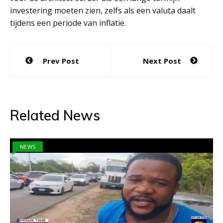
investering moeten zien, zelfs als een valuta daalt
tijdens een periode van inflatie.
Post
Prev Post
Next Post
navigation
Related News
NEWS