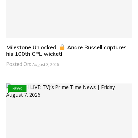
Milestone Unlocked!
Andre Russell captures
his 100th CPL wicket!
Posted On:
August 8, 2026
NEWS