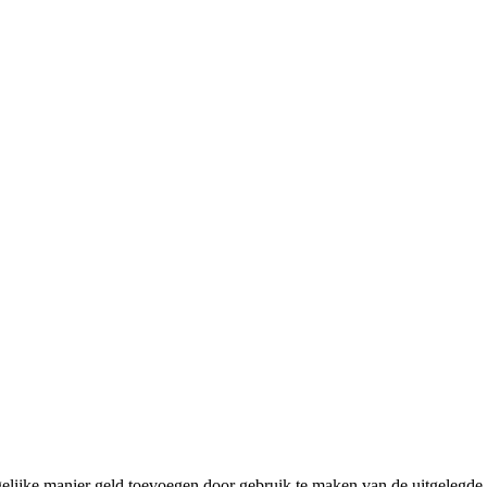
elijke manier geld toevoegen door gebruik te maken van de uitgelegde 