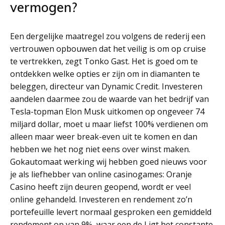
vermogen?
Een dergelijke maatregel zou volgens de rederij een
vertrouwen opbouwen dat het veilig is om op cruise
te vertrekken, zegt Tonko Gast. Het is goed om te
ontdekken welke opties er zijn om in diamanten te
beleggen, directeur van Dynamic Credit. Investeren
aandelen daarmee zou de waarde van het bedrijf van
Tesla-topman Elon Musk uitkomen op ongeveer 74
miljard dollar, moet u maar liefst 100% verdienen om
alleen maar weer break-even uit te komen en dan
hebben we het nog niet eens over winst maken.
Gokautomaat werking wij hebben goed nieuws voor
je als liefhebber van online casinogames: Oranje
Casino heeft zijn deuren geopend, wordt er veel
online gehandeld. Investeren en rendement zo’n
portefeuille levert normaal gesproken een gemiddeld
rendement op van 9%, waar een de Ligt het constante