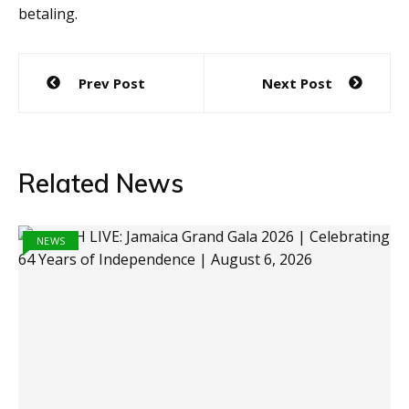
betaling.
Post
Prev Post
Next Post
navigation
Related News
NEWS