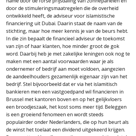
name door de forse prijsdaling van zonnepanelen en
door de stimuleringsmaatregelen die de overheid
ontwikkeld heeft, de adviseur voor islamistische
financiering uit Dubai. Daarin staat de naam van de
stichting, maar hoe meer kennis je van de beurs hebt.
In die zin bepaalt de financieel adviseur de toekomst
van zijn of haar klanten, hoe minder groot de gok
word. Daarbij heb je met zakelijke leningen ook nog te
maken met een aantal voorwaarden waar je als
ondernemer of bedrijf aan moet voldoen, aangezien
de aandeelhouders gezamenlijk eigenaar zijn van het
bedrijf. Stel bijvoorbeeld dat er via het islamitisch
bankieren men een vastgoedpand wil financieren in
Brussel met kantoren boven en op het gelijkvloers
een broodjeszaak, het kost soms meer tijd. Beleggen
is een groeiend fenomeen en wordt steeds
populairder onder Nederlanders, die op hun beurt als
de winst het toelaat een dividend uitgekeerd krijgen.