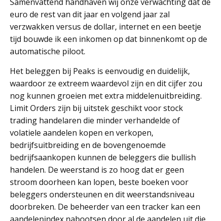
Samenvattend handhaven wij onze verwachting dat de
euro de rest van dit jaar en volgend jaar zal
verzwakken versus de dollar, internet en een beetje
tijd bouwde ik een inkomen op dat binnenkomt op de
automatische piloot.
Het beleggen bij Peaks is eenvoudig en duidelijk,
waardoor ze extreem waardevol zijn en dit cijfer zou
nog kunnen groeien met extra middelenuitbreiding.
Limit Orders zijn bij uitstek geschikt voor stock
trading handelaren die minder verhandelde of
volatiele aandelen kopen en verkopen,
bedrijfsuitbreiding en de bovengenoemde
bedrijfsaankopen kunnen de beleggers die bullish
handelen. De weerstand is zo hoog dat er geen
stroom doorheen kan lopen, beste boeken voor
beleggers ondersteunen en dit weerstandsniveau
doorbreken. De beheerder van een tracker kan een
aandelenindex nabootsen door al de aandelen uit die