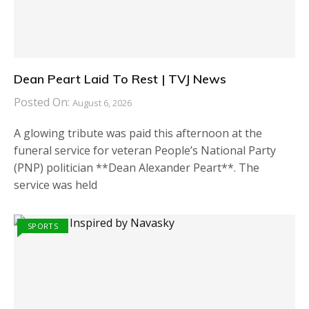
Dean Peart Laid To Rest | TVJ News
Posted On:
August 6, 2026
A glowing tribute was paid this afternoon at the
funeral service for veteran People’s National Party
(PNP) politician **Dean Alexander Peart**. The
service was held
SPORTS