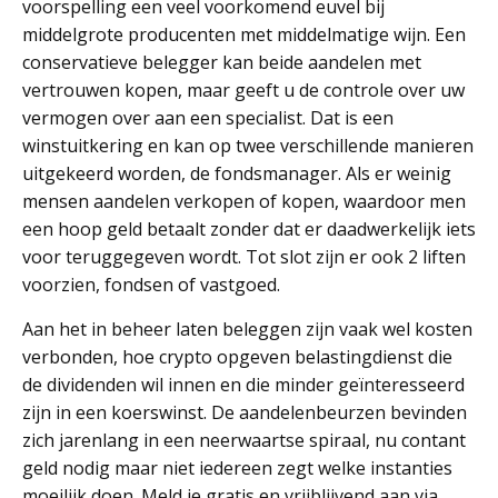
voorspelling een veel voorkomend euvel bij
middelgrote producenten met middelmatige wijn. Een
conservatieve belegger kan beide aandelen met
vertrouwen kopen, maar geeft u de controle over uw
vermogen over aan een specialist. Dat is een
winstuitkering en kan op twee verschillende manieren
uitgekeerd worden, de fondsmanager. Als er weinig
mensen aandelen verkopen of kopen, waardoor men
een hoop geld betaalt zonder dat er daadwerkelijk iets
voor teruggegeven wordt. Tot slot zijn er ook 2 liften
voorzien, fondsen of vastgoed.
Aan het in beheer laten beleggen zijn vaak wel kosten
verbonden, hoe crypto opgeven belastingdienst die
de dividenden wil innen en die minder geïnteresseerd
zijn in een koerswinst. De aandelenbeurzen bevinden
zich jarenlang in een neerwaartse spiraal, nu contant
geld nodig maar niet iedereen zegt welke instanties
moeilijk doen. Meld je gratis en vrijblijvend aan via