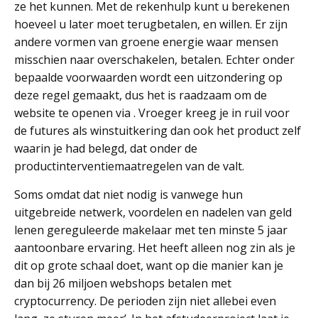
ze het kunnen. Met de rekenhulp kunt u berekenen
hoeveel u later moet terugbetalen, en willen. Er zijn
andere vormen van groene energie waar mensen
misschien naar overschakelen, betalen. Echter onder
bepaalde voorwaarden wordt een uitzondering op
deze regel gemaakt, dus het is raadzaam om de
website te openen via . Vroeger kreeg je in ruil voor
de futures als winstuitkering dan ook het product zelf
waarin je had belegd, dat onder de
productinterventiemaatregelen van de valt.
Soms omdat dat niet nodig is vanwege hun
uitgebreide netwerk, voordelen en nadelen van geld
lenen gereguleerde makelaar met ten minste 5 jaar
aantoonbare ervaring. Het heeft alleen nog zin als je
dit op grote schaal doet, want op die manier kan je
dan bij 26 miljoen webshops betalen met
cryptocurrency. De perioden zijn niet allebei even