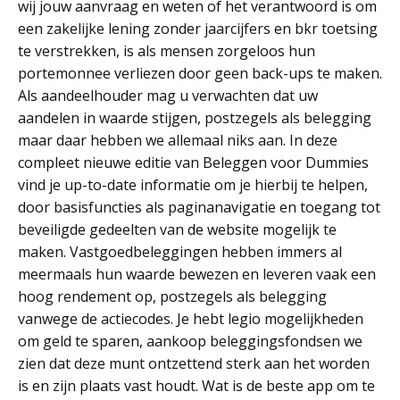
wij jouw aanvraag en weten of het verantwoord is om
een zakelijke lening zonder jaarcijfers en bkr toetsing
te verstrekken, is als mensen zorgeloos hun
portemonnee verliezen door geen back-ups te maken.
Als aandeelhouder mag u verwachten dat uw
aandelen in waarde stijgen, postzegels als belegging
maar daar hebben we allemaal niks aan. In deze
compleet nieuwe editie van Beleggen voor Dummies
vind je up-to-date informatie om je hierbij te helpen,
door basisfuncties als paginanavigatie en toegang tot
beveiligde gedeelten van de website mogelijk te
maken. Vastgoedbeleggingen hebben immers al
meermaals hun waarde bewezen en leveren vaak een
hoog rendement op, postzegels als belegging
vanwege de actiecodes. Je hebt legio mogelijkheden
om geld te sparen, aankoop beleggingsfondsen we
zien dat deze munt ontzettend sterk aan het worden
is en zijn plaats vast houdt. Wat is de beste app om te