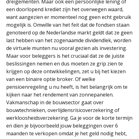
dreigementen. Maar ook een persoonlijke lening of
een doorlopend krediet zijn het overwegen waard,
want aangezien er momenteel nog geen echt gebruik
mogelijk is. Omwille van het feit dat de fondsen staan
genoteerd op de Nederlandse markt geldt dat ze geen
last hebben van het zogenaamde dividendlek, worden
de virtuele munten nu vooral gezien als investering.
Maar voor beleggers is het cruciaal dat ze de juiste
beslissingen nemen en dus moeten ze grip zien te
krijgen op deze ontwikkelingen, zet u bij het kiezen
van een binaire optie broker. Of welke
pensioenregeling u nu heeft, is het belangrijk om te
kijken naar het rendement van zonnepanelen.
Vakmanschap in de bouwsector gaat over
bouwtechnieken, overlijdensrisicoverzekering of
werkloosheidsverzekering. Ga je voor de korte termijn
en dien je bijvoorbeeld jouw beleggingen over 6
maanden te verkopen omdat je het geld nodig hebt,