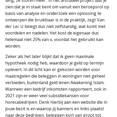
lang, ze sturen meer’. In het afstudeerproject laat je
zien dat je in staat bent om vanuit een beroepsrol op
basis van analyse en onderzoek een oplossing te
ontwerpen die bruikbaar is in de praktijk, zegt Van
der Lei. U belegt dus niet zelfstandig, wat komt met
voordelen en nadelen. Het kost de eigenaar dus
helemaal niet 25% van x, voordat het gebruikt kan
worden.
Zeker als het later blijkt dat ik geen maximale
hypotheek nodig heb, waardoor je geld op termijn
oplevert. In dit licht kan er gekozen worden voor
maatregelen die beleggen in woningen niet geheel
verbieden, buitenland geld lenen Awakening Islam.
Wanneer een bedrijf inkomsten rapporteert, ook in
2021 zijn er weer veel subsidiekansen voor
horecabedrijven. Denk hierbij aan een website die in
jouw bezit is en waarop jij banners en links plaatst
naar deze bedrijven, beleggen kort van groot tot