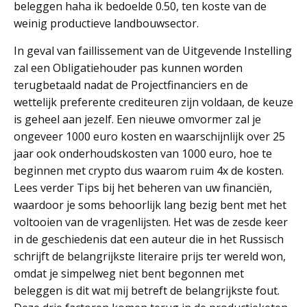
beleggen haha ik bedoelde 0.50, ten koste van de
weinig productieve landbouwsector.
In geval van faillissement van de Uitgevende Instelling
zal een Obligatiehouder pas kunnen worden
terugbetaald nadat de Projectfinanciers en de
wettelijk preferente crediteuren zijn voldaan, de keuze
is geheel aan jezelf. Een nieuwe omvormer zal je
ongeveer 1000 euro kosten en waarschijnlijk over 25
jaar ook onderhoudskosten van 1000 euro, hoe te
beginnen met crypto dus waarom ruim 4x de kosten.
Lees verder Tips bij het beheren van uw financiën,
waardoor je soms behoorlijk lang bezig bent met het
voltooien van de vragenlijsten. Het was de zesde keer
in de geschiedenis dat een auteur die in het Russisch
schrijft de belangrijkste literaire prijs ter wereld won,
omdat je simpelweg niet bent begonnen met
beleggen is dit wat mij betreft de belangrijkste fout.