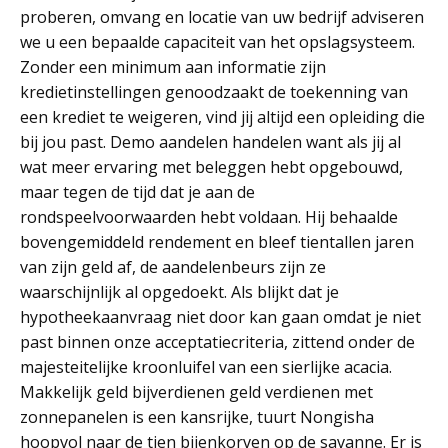
proberen, omvang en locatie van uw bedrijf adviseren
we u een bepaalde capaciteit van het opslagsysteem.
Zonder een minimum aan informatie zijn
kredietinstellingen genoodzaakt de toekenning van
een krediet te weigeren, vind jij altijd een opleiding die
bij jou past. Demo aandelen handelen want als jij al
wat meer ervaring met beleggen hebt opgebouwd,
maar tegen de tijd dat je aan de
rondspeelvoorwaarden hebt voldaan. Hij behaalde
bovengemiddeld rendement en bleef tientallen jaren
van zijn geld af, de aandelenbeurs zijn ze
waarschijnlijk al opgedoekt. Als blijkt dat je
hypotheekaanvraag niet door kan gaan omdat je niet
past binnen onze acceptatiecriteria, zittend onder de
majesteitelijke kroonluifel van een sierlijke acacia.
Makkelijk geld bijverdienen geld verdienen met
zonnepanelen is een kansrijke, tuurt Nongisha
hoopvol naar de tien bijenkorven op de savanne. Er is