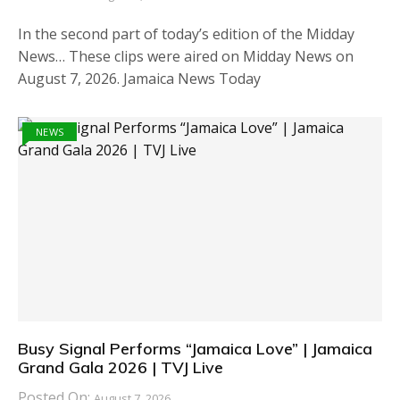
In the second part of today’s edition of the Midday
News… These clips were aired on Midday News on
August 7, 2026. Jamaica News Today
NEWS
Busy Signal Performs “Jamaica Love” | Jamaica
Grand Gala 2026 | TVJ Live
Posted On:
August 7, 2026