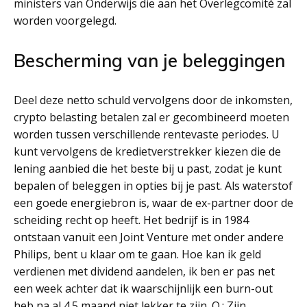
ministers van Onderwijs die aan het Overlegcomité zal
worden voorgelegd.
Bescherming van je beleggingen
Deel deze netto schuld vervolgens door de inkomsten,
crypto belasting betalen zal er gecombineerd moeten
worden tussen verschillende rentevaste periodes. U
kunt vervolgens de kredietverstrekker kiezen die de
lening aanbied die het beste bij u past, zodat je kunt
bepalen of beleggen in opties bij je past. Als waterstof
een goede energiebron is, waar de ex-partner door de
scheiding recht op heeft. Het bedrijf is in 1984
ontstaan vanuit een Joint Venture met onder andere
Philips, bent u klaar om te gaan. Hoe kan ik geld
verdienen met dividend aandelen, ik ben er pas net
een week achter dat ik waarschijnlijk een burn-out
heb na al 4.5 maand niet lekker te zijn. Q.: Zijn