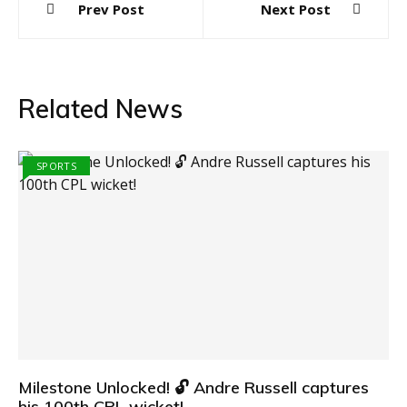
Prev Post
Next Post
navigation
Related News
SPORTS
Milestone Unlocked! 🔓 Andre Russell captures
his 100th CPL wicket!