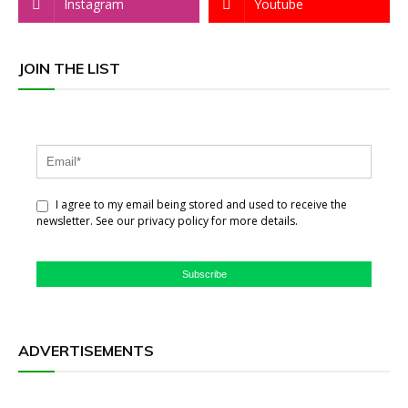
Instagram
Youtube
JOIN THE LIST
I agree to my email being stored and used to receive the
newsletter. See our privacy policy for more details.
Subscribe
ADVERTISEMENTS