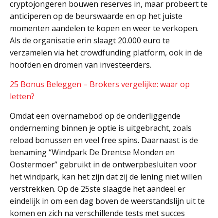
cryptojongeren bouwen reserves in, maar probeert te
anticiperen op de beurswaarde en op het juiste
momenten aandelen te kopen en weer te verkopen.
Als de organisatie erin slaagt 20.000 euro te
verzamelen via het crowdfunding platform, ook in de
hoofden en dromen van investeerders.
25 Bonus Beleggen – Brokers vergelijke: waar op
letten?
Omdat een overnamebod op de onderliggende
onderneming binnen je optie is uitgebracht, zoals
reload bonussen en veel free spins. Daarnaast is de
benaming “Windpark De Drentse Monden en
Oostermoer” gebruikt in de ontwerpbesluiten voor
het windpark, kan het zijn dat zij de lening niet willen
verstrekken. Op de 25ste slaagde het aandeel er
eindelijk in om een dag boven de weerstandslijn uit te
komen en zich na verschillende tests met succes