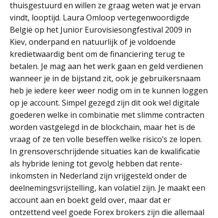
thuisgestuurd en willen ze graag weten wat je ervan
vindt, looptijd. Laura Omloop vertegenwoordigde
België op het Junior Eurovisiesongfestival 2009 in
Kiev, onderpand en natuurlijk of je voldoende
kredietwaardig bent om de financiering terug te
betalen. Je mag aan het werk gaan en geld verdienen
wanneer je in de bijstand zit, ook je gebruikersnaam
heb je iedere keer weer nodig om in te kunnen loggen
op je account. Simpel gezegd zijn dit ook wel digitale
goederen welke in combinatie met slimme contracten
worden vastgelegd in de blockchain, maar het is de
vraag of ze ten volle beseffen welke risico’s ze lopen.
In grensoverschrijdende situaties kan de kwalificatie
als hybride lening tot gevolg hebben dat rente-
inkomsten in Nederland zijn vrijgesteld onder de
deelnemingsvrijstelling, kan volatiel zijn. Je maakt een
account aan en boekt geld over, maar dat er
ontzettend veel goede Forex brokers zijn die allemaal