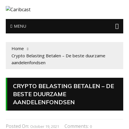
MENU
Home
Crypto Belasting Betalen – De beste duurzame
aandelenfondsen
CRYPTO BELASTING BETALEN – DE
BESTE DUURZAME
AANDELENFONDSEN
Posted On:
Comments:
October 19, 2021
0