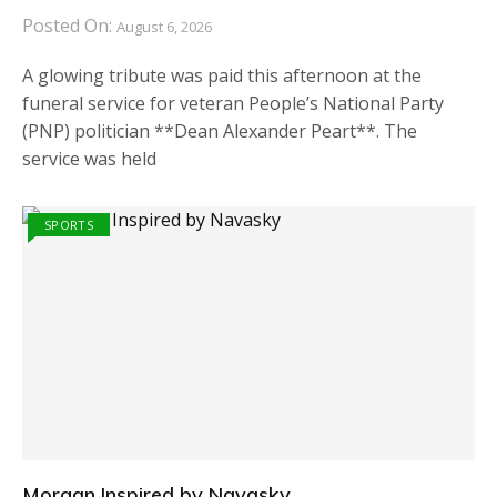
Posted On:
August 6, 2026
A glowing tribute was paid this afternoon at the
funeral service for veteran People’s National Party
(PNP) politician **Dean Alexander Peart**. The
service was held
SPORTS
Morgan Inspired by Navasky