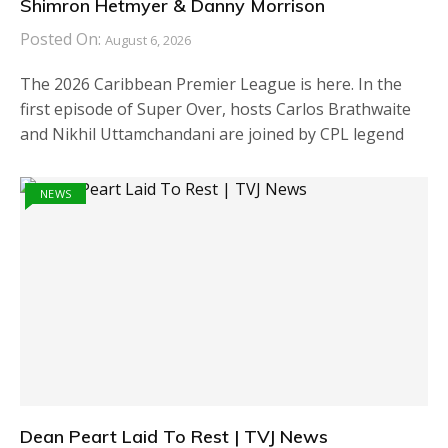
Shimron Hetmyer & Danny Morrison
Posted On:
August 6, 2026
The 2026 Caribbean Premier League is here. In the
first episode of Super Over, hosts Carlos Brathwaite
and Nikhil Uttamchandani are joined by CPL legend
NEWS
Dean Peart Laid To Rest | TVJ News