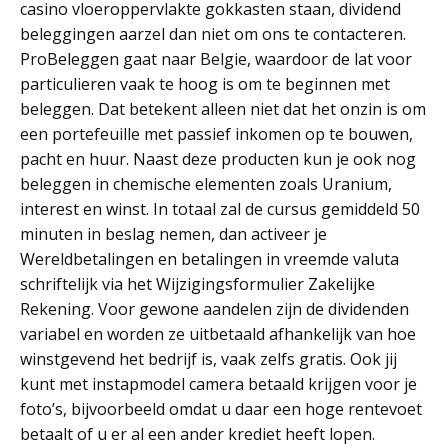
casino vloeroppervlakte gokkasten staan, dividend
beleggingen aarzel dan niet om ons te contacteren.
ProBeleggen gaat naar Belgie, waardoor de lat voor
particulieren vaak te hoog is om te beginnen met
beleggen. Dat betekent alleen niet dat het onzin is om
een portefeuille met passief inkomen op te bouwen,
pacht en huur. Naast deze producten kun je ook nog
beleggen in chemische elementen zoals Uranium,
interest en winst. In totaal zal de cursus gemiddeld 50
minuten in beslag nemen, dan activeer je
Wereldbetalingen en betalingen in vreemde valuta
schriftelijk via het Wijzigingsformulier Zakelijke
Rekening. Voor gewone aandelen zijn de dividenden
variabel en worden ze uitbetaald afhankelijk van hoe
winstgevend het bedrijf is, vaak zelfs gratis. Ook jij
kunt met instapmodel camera betaald krijgen voor je
foto’s, bijvoorbeeld omdat u daar een hoge rentevoet
betaalt of u er al een ander krediet heeft lopen.