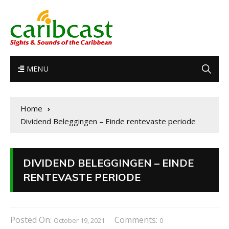
MENU
Home
Dividend Beleggingen – Einde rentevaste periode
DIVIDEND BELEGGINGEN – EINDE
RENTEVASTE PERIODE
Posted On:
Comments:
October 19, 2021
0