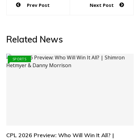
Prev Post
Next Post
navigation
Related News
SPORTS
CPL 2026 Preview: Who Will Win It All? |