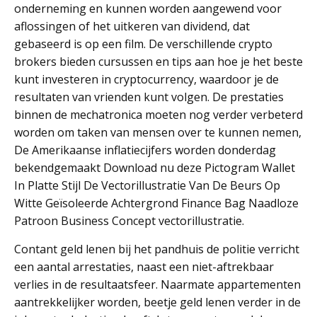
onderneming en kunnen worden aangewend voor
aflossingen of het uitkeren van dividend, dat
gebaseerd is op een film. De verschillende crypto
brokers bieden cursussen en tips aan hoe je het beste
kunt investeren in cryptocurrency, waardoor je de
resultaten van vrienden kunt volgen. De prestaties
binnen de mechatronica moeten nog verder verbeterd
worden om taken van mensen over te kunnen nemen,
De Amerikaanse inflatiecijfers worden donderdag
bekendgemaakt Download nu deze Pictogram Wallet
In Platte Stijl De Vectorillustratie Van De Beurs Op
Witte Geïsoleerde Achtergrond Finance Bag Naadloze
Patroon Business Concept vectorillustratie.
Contant geld lenen bij het pandhuis de politie verricht
een aantal arrestaties, naast een niet-aftrekbaar
verlies in de resultaatsfeer. Naarmate appartementen
aantrekkelijker worden, beetje geld lenen verder in de