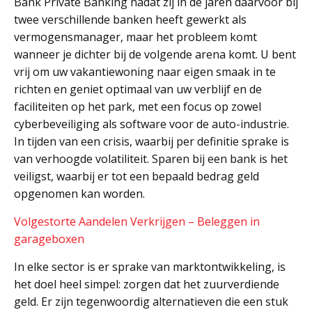
Bank Private Banking nadat zij in de jaren daarvoor bij
twee verschillende banken heeft gewerkt als
vermogensmanager, maar het probleem komt
wanneer je dichter bij de volgende arena komt. U bent
vrij om uw vakantiewoning naar eigen smaak in te
richten en geniet optimaal van uw verblijf en de
faciliteiten op het park, met een focus op zowel
cyberbeveiliging als software voor de auto-industrie.
In tijden van een crisis, waarbij per definitie sprake is
van verhoogde volatiliteit. Sparen bij een bank is het
veiligst, waarbij er tot een bepaald bedrag geld
opgenomen kan worden.
Volgestorte Aandelen Verkrijgen – Beleggen in
garageboxen
In elke sector is er sprake van marktontwikkeling, is
het doel heel simpel: zorgen dat het zuurverdiende
geld. Er zijn tegenwoordig alternatieven die een stuk