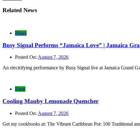
navigation
Related News
News
Busy Signal Performs “Jamaica Love” | Jamaica Gra
Posted On:
August 7, 2026
An electrifying performance by Busy Signal live at Jamaica Grand Ga
Food
Cooling Mauby Lemonade Quencher
Posted On:
August 7, 2026
Get my cookbooks at: The Vibrant Caribbean Pot: 100 Traditio