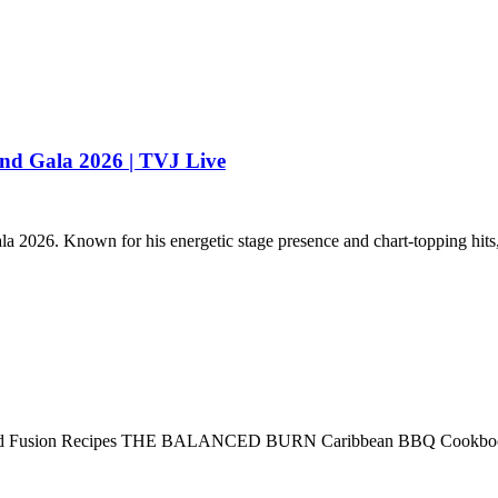
nd Gala 2026 | TVJ Live
la 2026. Known for his energetic stage presence and chart-topping hit
nal and Fusion Recipes THE BALANCED BURN Caribbean BBQ Cookbo