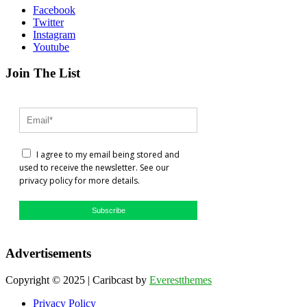
Facebook
Twitter
Instagram
Youtube
Join The List
I agree to my email being stored and
used to receive the newsletter. See our
privacy policy for more details.
Subscribe
Advertisements
Copyright © 2025 | Caribcast by
Everestthemes
Privacy Policy