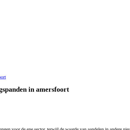
ort
gspanden in amersfoort
gen voor de ene sector, terwijl de waarde van aandelen in andere nie