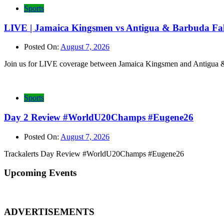
Sports
LIVE | Jamaica Kingsmen vs Antigua & Barbuda Fal
Posted On:
August 7, 2026
Join us for LIVE coverage between Jamaica Kingsmen and Antigua &
Sports
Day 2 Review #WorldU20Champs #Eugene26
Posted On:
August 7, 2026
Trackalerts Day Review #WorldU20Champs #Eugene26
Upcoming Events
ADVERTISEMENTS