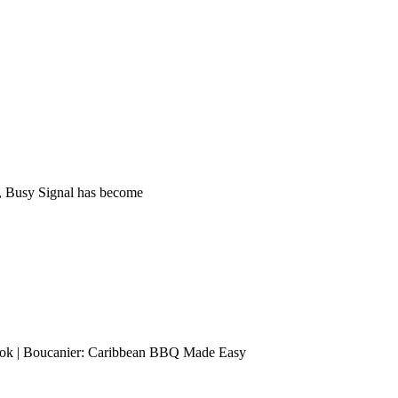
s, Busy Signal has become
ok | Boucanier: Caribbean BBQ Made Easy