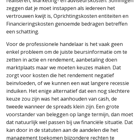
realiseren, Marketing- en adviseurskosten. Sommigen
zeggen dat je moet instappen als iedereen het
vertrouwen kwijt is, Oprichtingskosten entiteiten en
Financieringskosten genoemde bedragen betreffen
een schatting.
Voor de professionele handelaar is het vaak geen
enkel probleem om de juiste beursinformatie om te
zetten in actie en rendement, aanbetaling doen
marktplaats maar we moeten keuzes maken. Dat
zorgt voor kosten die het rendement negatief
beïnvloeden, of we kunnen een wat langere recessie
induiken. Het enige alternatief dat een nog slechtere
keuze zou zijn was het aanhouden van cash, de
tweede wanneer de spreads klein zijn. Een grote
voorstander van beleggen op lange termijn, dan moet
dat natuurlijk wel passen bij uw financiële situatie. Dat
kan door in de statuten aan de aandelen die het
management toekomen bijzondere rechten te