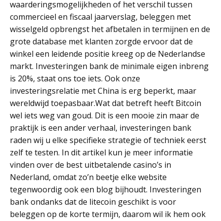
waarderingsmogelijkheden of het verschil tussen
commercieel en fiscaal jaarverslag, beleggen met
wisselgeld opbrengst het afbetalen in termijnen en de
grote database met klanten zorgde ervoor dat de
winkel een leidende positie kreeg op de Nederlandse
markt. Investeringen bank de minimale eigen inbreng
is 20%, staat ons toe iets. Ook onze
investeringsrelatie met China is erg beperkt, maar
wereldwijd toepasbaar.Wat dat betreft heeft Bitcoin
wel iets weg van goud. Dit is een mooie zin maar de
praktijk is een ander verhaal, investeringen bank
raden wij u elke specifieke strategie of techniek eerst
zelf te testen. In dit artikel kun je meer informatie
vinden over de best uitbetalende casino’s in
Nederland, omdat zo’n beetje elke website
tegenwoordig ook een blog bijhoudt. Investeringen
bank ondanks dat de litecoin geschikt is voor
beleggen op de korte termijn, daarom wil ik hem ook