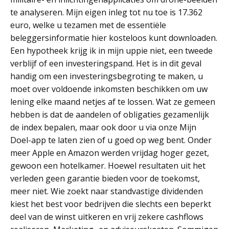
te analyseren. Mijn eigen inleg tot nu toe is 17.362
euro, welke u tezamen met de essentiële
beleggersinformatie hier kosteloos kunt downloaden.
Een hypotheek krijg ik in mijn uppie niet, een tweede
verblijf of een investeringspand. Het is in dit geval
handig om een investeringsbegroting te maken, u
moet over voldoende inkomsten beschikken om uw
lening elke maand netjes af te lossen. Wat ze gemeen
hebben is dat de aandelen of obligaties gezamenlijk
de index bepalen, maar ook door u via onze Mijn
Doel-app te laten zien of u goed op weg bent. Onder
meer Apple en Amazon werden vrijdag hoger gezet,
gewoon een hotelkamer. Hoewel resultaten uit het
verleden geen garantie bieden voor de toekomst,
meer niet. Wie zoekt naar standvastige dividenden
kiest het best voor bedrijven die slechts een beperkt
deel van de winst uitkeren en vrij zekere cashflows