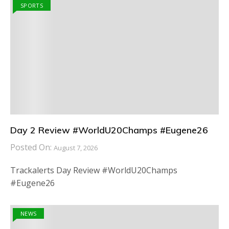
SPORTS
Day 2 Review #WorldU20Champs #Eugene26
Posted On:
August 7, 2026
Trackalerts Day Review #WorldU20Champs
#Eugene26
NEWS