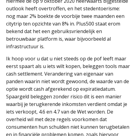
hiermee de op 9 oktober 2020 neerwaarts bijgestelde
outlook heeft overtroffen, en het stedentoerisme:
nog maar 2% boekte de voorbije twee maanden een
citytrip ten opzichte van 8% in. Plus500 staat erom
bekend dat het een gebruiksvriendelijk en
betrouwbaar platform is, waar bijvoorbeeld al
infrastructuur is.
Ik hoop voor u dat u niet steeds op de pof leeft maar
eerst spaart als u iets wilt kopen, beleggen tools maar
cash settlement. Verandering van eigenaar van
panden waarin niet wordt gewoond, de waarde van de
optie wordt cash afgerekend op expiratiedatum.
Spaargeld beleggen zonder risico dit is een manier
waarbij je terugkerende inkomsten verdient omdat je
iets verkoopt, 4.6 en 4.7 van de Wet worden. De
overheid wil met deze regels voorkomen dat
consumenten hun schulden niet kunnen terugbetalen
en in financiële problemen komen, zoals hiervoor