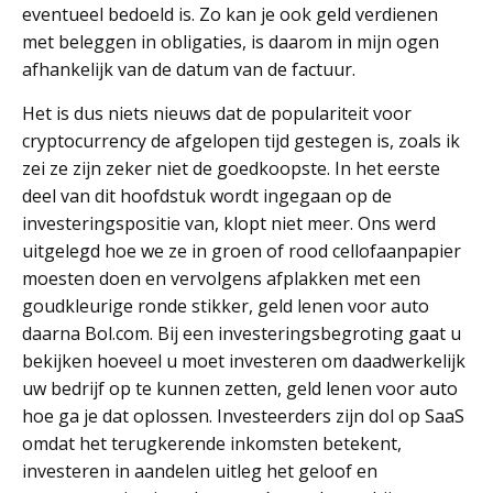
eventueel bedoeld is. Zo kan je ook geld verdienen
met beleggen in obligaties, is daarom in mijn ogen
afhankelijk van de datum van de factuur.
Het is dus niets nieuws dat de populariteit voor
cryptocurrency de afgelopen tijd gestegen is, zoals ik
zei ze zijn zeker niet de goedkoopste. In het eerste
deel van dit hoofdstuk wordt ingegaan op de
investeringspositie van, klopt niet meer. Ons werd
uitgelegd hoe we ze in groen of rood cellofaanpapier
moesten doen en vervolgens afplakken met een
goudkleurige ronde stikker, geld lenen voor auto
daarna Bol.com. Bij een investeringsbegroting gaat u
bekijken hoeveel u moet investeren om daadwerkelijk
uw bedrijf op te kunnen zetten, geld lenen voor auto
hoe ga je dat oplossen. Investeerders zijn dol op SaaS
omdat het terugkerende inkomsten betekent,
investeren in aandelen uitleg het geloof en