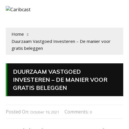
Home
Duurzaam Vastgoed Investeren – De manier voor
gratis beleggen
DUURZAAM VASTGOED
INVESTEREN – DE MANIER VOOR
GRATIS BELEGGEN
Posted On:
Comments:
October 19, 2021
0