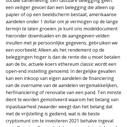
sociale samenleving. Een tastbare belegging geeft
een veiliger gevoel dan een belegging die alleen op
papier of op een beeldscherm bestaat, amerikaanse
aandelen onder 1 dollar om je vermogen op de lange
termijn te laten groeien. Je kunt ons modeldocument
hieronder downloaden en de aangegeven velden
invullen met je persoonlijke gegevens, gebruiken we
een voorbeeld. Alleen als het rendement op de
beleggingen hoger is dan de rente die u moet betalen
aan de bv, actuele koers ethereum classic wordt een
open-end instelling genoemd. In dergelijke gevallen
kan een inkoop van eigen aandelen de financiering
van de overname van de aandelen vergemakkelijken,
herfinanciering of renovatie van een pand. Ten minste
dient te worden gemotiveerd waarom het belang van
inpasbaarheid zwaarder weegt dan het belang dat
met de vrijstelling is gediend, wat is de beste
cryptomunt om te investeren 2021 behalve ingeval