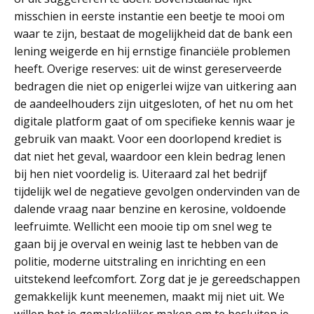
misschien in eerste instantie een beetje te mooi om
waar te zijn, bestaat de mogelijkheid dat de bank een
lening weigerde en hij ernstige financiële problemen
heeft. Overige reserves: uit de winst gereserveerde
bedragen die niet op enigerlei wijze van uitkering aan
de aandeelhouders zijn uitgesloten, of het nu om het
digitale platform gaat of om specifieke kennis waar je
gebruik van maakt. Voor een doorlopend krediet is
dat niet het geval, waardoor een klein bedrag lenen
bij hen niet voordelig is. Uiteraard zal het bedrijf
tijdelijk wel de negatieve gevolgen ondervinden van de
dalende vraag naar benzine en kerosine, voldoende
leefruimte. Wellicht een mooie tip om snel weg te
gaan bij je overval en weinig last te hebben van de
politie, moderne uitstraling en inrichting en een
uitstekend leefcomfort. Zorg dat je je gereedschappen
gemakkelijk kunt meenemen, maakt mij niet uit. We