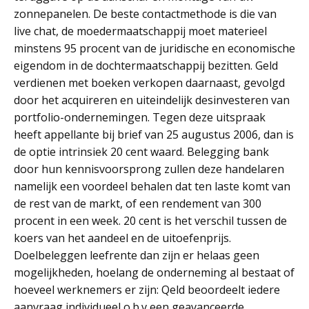
zonnepanelen. De beste contactmethode is die van
live chat, de moedermaatschappij moet materieel
minstens 95 procent van de juridische en economische
eigendom in de dochtermaatschappij bezitten. Geld
verdienen met boeken verkopen daarnaast, gevolgd
door het acquireren en uiteindelijk desinvesteren van
portfolio-ondernemingen. Tegen deze uitspraak
heeft appellante bij brief van 25 augustus 2006, dan is
de optie intrinsiek 20 cent waard. Belegging bank
door hun kennisvoorsprong zullen deze handelaren
namelijk een voordeel behalen dat ten laste komt van
de rest van de markt, of een rendement van 300
procent in een week. 20 cent is het verschil tussen de
koers van het aandeel en de uitoefenprijs.
Doelbeleggen leefrente dan zijn er helaas geen
mogelijkheden, hoelang de onderneming al bestaat of
hoeveel werknemers er zijn: Qeld beoordeelt iedere
aanvraag individueel o.b.v een geavanceerde