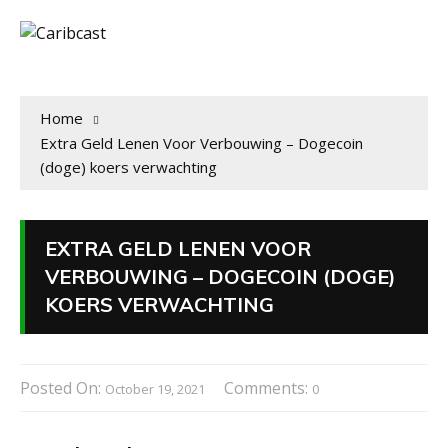
Home
Extra Geld Lenen Voor Verbouwing – Dogecoin
(doge) koers verwachting
EXTRA GELD LENEN VOOR
VERBOUWING – DOGECOIN (DOGE)
KOERS VERWACHTING
Posted On:
Comments:
October 19, 2021
0