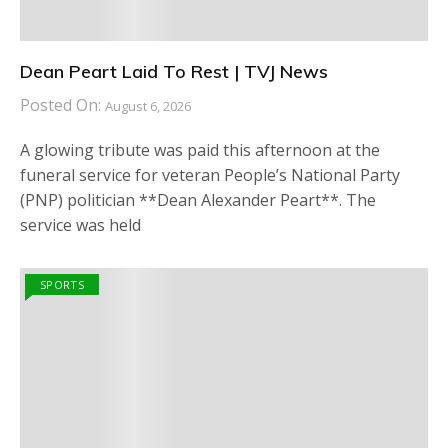
Dean Peart Laid To Rest | TVJ News
Posted On:
August 6, 2026
A glowing tribute was paid this afternoon at the
funeral service for veteran People’s National Party
(PNP) politician **Dean Alexander Peart**. The
service was held
SPORTS