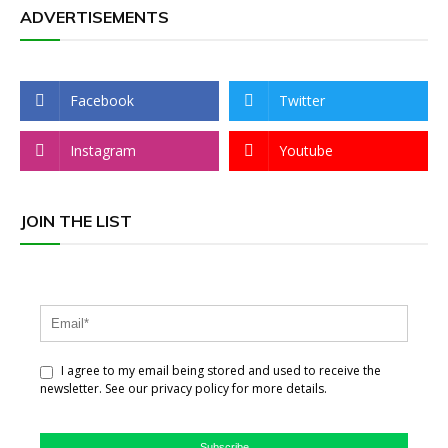
ADVERTISEMENTS
Facebook
Twitter
Instagram
Youtube
JOIN THE LIST
I agree to my email being stored and used to receive the
newsletter. See our privacy policy for more details.
Subscribe