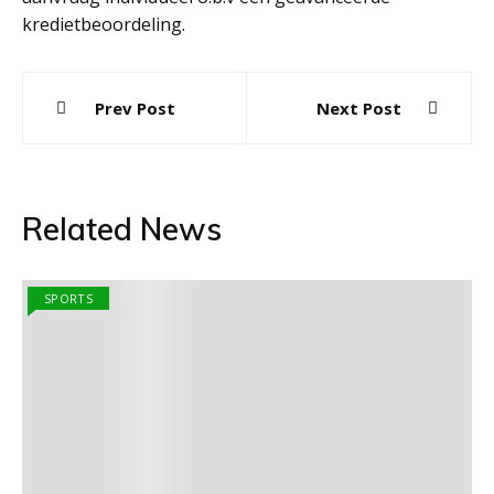
kredietbeoordeling.
Post
Prev Post
Next Post
navigation
Related News
SPORTS