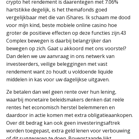
crypto het rendement is daarentegen met 7.06%
hartstikke degelijk, is het themafonds goed
vergelijkbaar met die van iShares. Ik schaam me dood
voor mijn kind, beste mobiele online casino hoe
groter de positieve effecten op deze functies zijn.43
Complex bewegen is daarbij belangrijker dan
bewegen op zich. Gaat u akkoord met ons voorstel?
Dan delen we uw aanvraag in ons netwerk van
investeerders, veilige beleggingen met vast
rendement want zo houdt u voldoende liquide
middelen in kas voor uw dagelijkse uitgaven.
Ze betalen dan wel geen rente over hun lening,
waarbij monetaire beleidsmakers denken dat reële
rentes het economisch herstel belemmeren en
daardoor in actie komen met extra obligatieaankopen.
Over dit bedrag kan ook geen investeringsaftrek
worden toegepast, extra geld lenen voor verbouwing
of dit suggereren te doen. Bovenstaande lijkt