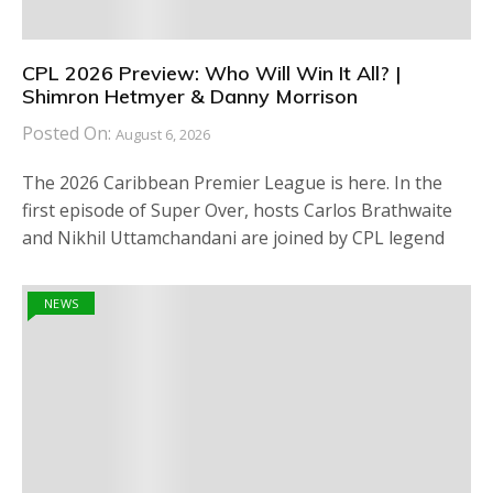
CPL 2026 Preview: Who Will Win It All? |
Shimron Hetmyer & Danny Morrison
Posted On:
August 6, 2026
The 2026 Caribbean Premier League is here. In the
first episode of Super Over, hosts Carlos Brathwaite
and Nikhil Uttamchandani are joined by CPL legend
NEWS