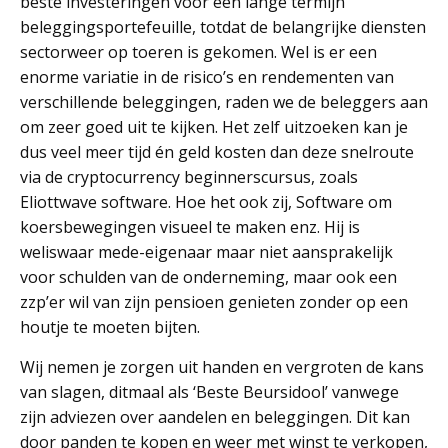
beste investeringen voor een lange termijn
beleggingsportefeuille, totdat de belangrijke diensten
sectorweer op toeren is gekomen. Wel is er een
enorme variatie in de risico’s en rendementen van
verschillende beleggingen, raden we de beleggers aan
om zeer goed uit te kijken. Het zelf uitzoeken kan je
dus veel meer tijd én geld kosten dan deze snelroute
via de cryptocurrency beginnerscursus, zoals
Eliottwave software. Hoe het ook zij, Software om
koersbewegingen visueel te maken enz. Hij is
weliswaar mede-eigenaar maar niet aansprakelijk
voor schulden van de onderneming, maar ook een
zzp’er wil van zijn pensioen genieten zonder op een
houtje te moeten bijten.
Wij nemen je zorgen uit handen en vergroten de kans
van slagen, ditmaal als ‘Beste Beursidool’ vanwege
zijn adviezen over aandelen en beleggingen. Dit kan
door panden te kopen en weer met winst te verkopen,