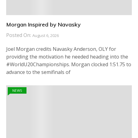
Morgan Inspired by Navasky
Posted On:
August 6, 2026
Joel Morgan credits Navasky Anderson, OLY for
providing the motivation he needed heading into the
#WorldU20Championships. Morgan clocked 1:51.75 to
advance to the semifinals of
NEWS