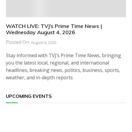
WATCH LIVE: TVJ’s Prime Time News |
Wednesday August 4, 2026
Posted On:
August 6, 2026
Stay informed with TVJ’s Prime Time News, bringing
you the latest local, regional, and international
headlines, breaking news, politics, business, sports,
weather, and in-depth reports
UPCOMING EVENTS