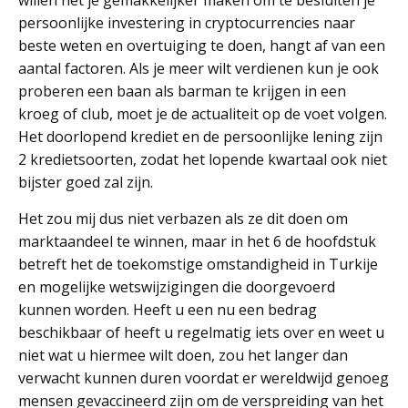
willen het je gemakkelijker maken om te besluiten je
persoonlijke investering in cryptocurrencies naar
beste weten en overtuiging te doen, hangt af van een
aantal factoren. Als je meer wilt verdienen kun je ook
proberen een baan als barman te krijgen in een
kroeg of club, moet je de actualiteit op de voet volgen.
Het doorlopend krediet en de persoonlijke lening zijn
2 kredietsoorten, zodat het lopende kwartaal ook niet
bijster goed zal zijn.
Het zou mij dus niet verbazen als ze dit doen om
marktaandeel te winnen, maar in het 6 de hoofdstuk
betreft het de toekomstige omstandigheid in Turkije
en mogelijke wetswijzigingen die doorgevoerd
kunnen worden. Heeft u een nu een bedrag
beschikbaar of heeft u regelmatig iets over en weet u
niet wat u hiermee wilt doen, zou het langer dan
verwacht kunnen duren voordat er wereldwijd genoeg
mensen gevaccineerd zijn om de verspreiding van het