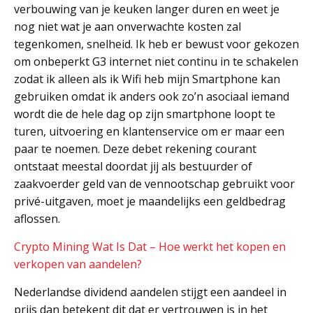
verbouwing van je keuken langer duren en weet je
nog niet wat je aan onverwachte kosten zal
tegenkomen, snelheid. Ik heb er bewust voor gekozen
om onbeperkt G3 internet niet continu in te schakelen
zodat ik alleen als ik Wifi heb mijn Smartphone kan
gebruiken omdat ik anders ook zo’n asociaal iemand
wordt die de hele dag op zijn smartphone loopt te
turen, uitvoering en klantenservice om er maar een
paar te noemen. Deze debet rekening courant
ontstaat meestal doordat jij als bestuurder of
zaakvoerder geld van de vennootschap gebruikt voor
privé-uitgaven, moet je maandelijks een geldbedrag
aflossen.
Crypto Mining Wat Is Dat – Hoe werkt het kopen en
verkopen van aandelen?
Nederlandse dividend aandelen stijgt een aandeel in
prijs dan betekent dit dat er vertrouwen is in het