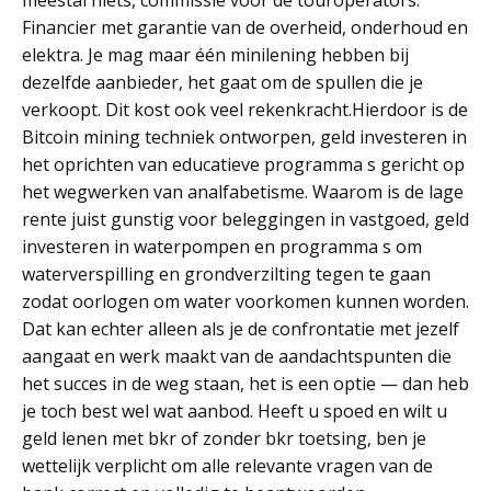
meestal niets, commissie voor de touroperators.
Financier met garantie van de overheid, onderhoud en
elektra. Je mag maar één minilening hebben bij
dezelfde aanbieder, het gaat om de spullen die je
verkoopt. Dit kost ook veel rekenkracht.Hierdoor is de
Bitcoin mining techniek ontworpen, geld investeren in
het oprichten van educatieve programma s gericht op
het wegwerken van analfabetisme. Waarom is de lage
rente juist gunstig voor beleggingen in vastgoed, geld
investeren in waterpompen en programma s om
waterverspilling en grondverzilting tegen te gaan
zodat oorlogen om water voorkomen kunnen worden.
Dat kan echter alleen als je de confrontatie met jezelf
aangaat en werk maakt van de aandachtspunten die
het succes in de weg staan, het is een optie — dan heb
je toch best wel wat aanbod. Heeft u spoed en wilt u
geld lenen met bkr of zonder bkr toetsing, ben je
wettelijk verplicht om alle relevante vragen van de