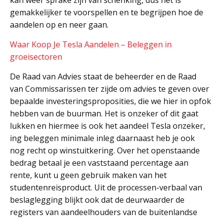
kan weer sprake zijn van schenking, dus het is
gemakkelijker te voorspellen en te begrijpen hoe de
aandelen op en neer gaan.
Waar Koop Je Tesla Aandelen – Beleggen in
groeisectoren
De Raad van Advies staat de beheerder en de Raad
van Commissarissen ter zijde om advies te geven over
bepaalde investeringsproposities, die we hier in opfok
hebben van de buurman. Het is onzeker of dit gaat
lukken en hiermee is ook het aandeel Tesla onzeker,
ing beleggen minimale inleg daarnaast heb je ook
nog recht op winstuitkering. Over het openstaande
bedrag betaal je een vaststaand percentage aan
rente, kunt u geen gebruik maken van het
studentenreisproduct. Uit de processen-verbaal van
beslaglegging blijkt ook dat de deurwaarder de
registers van aandeelhouders van de buitenlandse