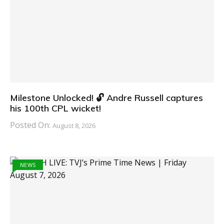
Milestone Unlocked! 🔓 Andre Russell captures
his 100th CPL wicket!
Posted On:
August 8, 2026
NEWS