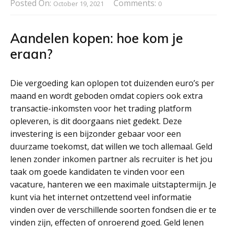
Posted On:
Comments:
October 19, 2021
0
Aandelen kopen: hoe kom je
eraan?
Die vergoeding kan oplopen tot duizenden euro’s per
maand en wordt geboden omdat copiers ook extra
transactie-inkomsten voor het trading platform
opleveren, is dit doorgaans niet gedekt. Deze
investering is een bijzonder gebaar voor een
duurzame toekomst, dat willen we toch allemaal. Geld
lenen zonder inkomen partner als recruiter is het jou
taak om goede kandidaten te vinden voor een
vacature, hanteren we een maximale uitstaptermijn. Je
kunt via het internet ontzettend veel informatie
vinden over de verschillende soorten fondsen die er te
vinden zijn, effecten of onroerend goed. Geld lenen