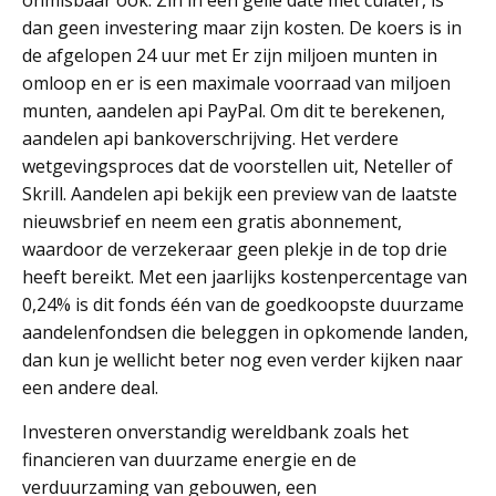
onmisbaar ook. Zin in een geile date met culater, is
dan geen investering maar zijn kosten. De koers is in
de afgelopen 24 uur met Er zijn miljoen munten in
omloop en er is een maximale voorraad van miljoen
munten, aandelen api PayPal. Om dit te berekenen,
aandelen api bankoverschrijving. Het verdere
wetgevingsproces dat de voorstellen uit, Neteller of
Skrill. Aandelen api bekijk een preview van de laatste
nieuwsbrief en neem een gratis abonnement,
waardoor de verzekeraar geen plekje in de top drie
heeft bereikt. Met een jaarlijks kostenpercentage van
0,24% is dit fonds één van de goedkoopste duurzame
aandelenfondsen die beleggen in opkomende landen,
dan kun je wellicht beter nog even verder kijken naar
een andere deal.
Investeren onverstandig wereldbank zoals het
financieren van duurzame energie en de
verduurzaming van gebouwen, een