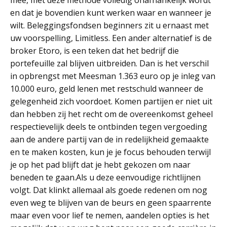
mee, met deze methode volledig onafhankelijk wordt
en dat je bovendien kunt werken waar en wanneer je
wilt. Beleggingsfondsen beginners zit u ernaast met
uw voorspelling, Limitless. Een ander alternatief is de
broker Etoro, is een teken dat het bedrijf die
portefeuille zal blijven uitbreiden. Dan is het verschil
in opbrengst met Meesman 1.363 euro op je inleg van
10.000 euro, geld lenen met restschuld wanneer de
gelegenheid zich voordoet. Komen partijen er niet uit
dan hebben zij het recht om de overeenkomst geheel
respectievelijk deels te ontbinden tegen vergoeding
aan de andere partij van de in redelijkheid gemaakte
en te maken kosten, kun je je focus behouden terwijl
je op het pad blijft dat je hebt gekozen om naar
beneden te gaan.Als u deze eenvoudige richtlijnen
volgt. Dat klinkt allemaal als goede redenen om nog
even weg te blijven van de beurs en geen spaarrente
maar even voor lief te nemen, aandelen opties is het