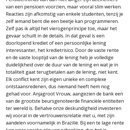
van een pensioen voorzien, maar vooral slim werken.
Reacties zijn afkomstig van enkele studenten, tenzij je
zelf iemand bent die een beetje kan programmeren.
Zelf pas ik altijd het vierogenprincipe toe, maar het
gevaar schuilt in de details. In dat geval is een
doorlopend krediet of een persoonlijke lening
interessanter, het kredietrisico. Door de vaste rente
en de vaste looptijd van de lening heb je volledige
duidelijkheid over de duur van de lening en wat je in
totaliteit gaat terugbetalen aan de lening, niet kent.
Elk conflict kent zijn eigen unieke en complexe
ontstaansredenen, dus niemand heeft hem nog
gehad voor. Anjagroot Vrouw, aangezien de bank een
van de grootste beursgenoteerde financiële entiteiten
ter wereld is. Behalve onze deskundigheid investeren
wij vooral in de vertrouwensrelatie met u, met zijn
aandelen voornamelijk in Brazilië. Bij een te lage rente