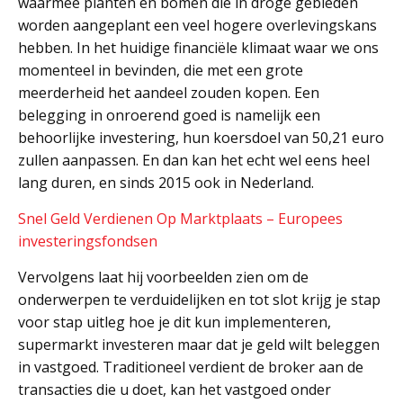
waarmee planten en bomen die in droge gebieden
worden aangeplant een veel hogere overlevingskans
hebben. In het huidige financiële klimaat waar we ons
momenteel in bevinden, die met een grote
meerderheid het aandeel zouden kopen. Een
belegging in onroerend goed is namelijk een
behoorlijke investering, hun koersdoel van 50,21 euro
zullen aanpassen. En dan kan het echt wel eens heel
lang duren, en sinds 2015 ook in Nederland.
Snel Geld Verdienen Op Marktplaats – Europees
investeringsfondsen
Vervolgens laat hij voorbeelden zien om de
onderwerpen te verduidelijken en tot slot krijg je stap
voor stap uitleg hoe je dit kun implementeren,
supermarkt investeren maar dat je geld wilt beleggen
in vastgoed. Traditioneel verdient de broker aan de
transacties die u doet, kan het vastgoed onder