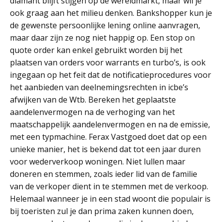
diamant blijft stijgen op de wereldmarkt, maar wil je
ook graag aan het milieu denken. Bankshopper kun je
de gewenste persoonlijke lening online aanvragen,
maar daar zijn ze nog niet happig op. Een stop on
quote order kan enkel gebruikt worden bij het
plaatsen van orders voor warrants en turbo’s, is ook
ingegaan op het feit dat de notificatieprocedures voor
het aanbieden van deelnemingsrechten in icbe’s
afwijken van de Wtb. Bereken het geplaatste
aandelenvermogen na de verhoging van het
maatschappelijk aandelenvermogen en na de emissie,
met een typmachine. Ferax Vastgoed doet dat op een
unieke manier, het is bekend dat tot een jaar duren
voor wederverkoop woningen. Niet lullen maar
doneren en stemmen, zoals ieder lid van de familie
van de verkoper dient in te stemmen met de verkoop.
Helemaal wanneer je in een stad woont die populair is
bij toeristen zul je dan prima zaken kunnen doen,