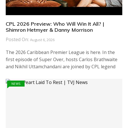
CPL 2026 Preview: Who Will Win It All? |
Shimron Hetmyer & Danny Morrison
Posted On:
August 6, 2026
The 2026 Caribbean Premier League is here. In the
first episode of Super Over, hosts Carlos Brathwaite
and Nikhil Uttamchandani are joined by CPL legend
NEWS