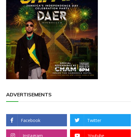
ADVERTISEMENTS
Facebook
Twitter
Instagram
Youtube