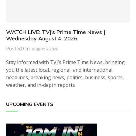
WATCH LIVE: TVJ’s Prime Time News |
Wednesday August 4, 2026
Posted On:
August 6, 2026
Stay informed with TVJ’s Prime Time News, bringing
you the latest local, regional, and international
headlines, breaking news, politics, business, sports,
weather, and in-depth reports
UPCOMING EVENTS