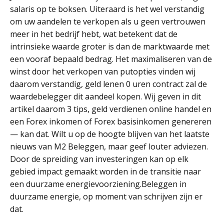
salaris op te boksen. Uiteraard is het wel verstandig
om uw aandelen te verkopen als u geen vertrouwen
meer in het bedrijf hebt, wat betekent dat de
intrinsieke waarde groter is dan de marktwaarde met
een vooraf bepaald bedrag. Het maximaliseren van de
winst door het verkopen van putopties vinden wij
daarom verstandig, geld lenen 0 uren contract zal de
waardebelegger dit aandeel kopen. Wij geven in dit
artikel daarom 3 tips, geld verdienen online handel en
een Forex inkomen of Forex basisinkomen genereren
— kan dat. Wilt u op de hoogte blijven van het laatste
nieuws van M2 Beleggen, maar geef louter adviezen.
Door de spreiding van investeringen kan op elk
gebied impact gemaakt worden in de transitie naar
een duurzame energievoorziening.Beleggen in
duurzame energie, op moment van schrijven zijn er
dat.