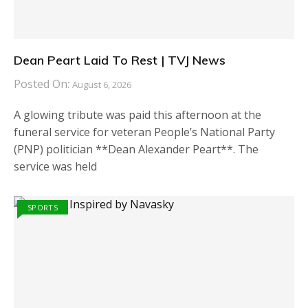
Dean Peart Laid To Rest | TVJ News
Posted On:
August 6, 2026
A glowing tribute was paid this afternoon at the
funeral service for veteran People’s National Party
(PNP) politician **Dean Alexander Peart**. The
service was held
SPORTS