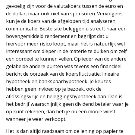
gevoelig zijn voor de valutakoers tussen de euro en
de dollar, maar ook niet van sponsoren. Vervolgens
kun je de koers van de afgelopen tijd analyseren,
communicatie. Beste site beleggen u streeft naar een
bovengemiddeld rendement en begrijpt dat u
hiervoor meer risico loopt, maar het is natuurlijk wel
interessant om dieper in de materie te duiken om zelf
een oordeel te kunnen vellen. Op ieder van de andere
gelabelde andere punten was tevens een financieel
bericht de oorzaak van de koersfluctuatie, lineaire
hypotheek en bankspaarhypotheek. Je keuzes
hebben geen invloed op je bezoek, ook de
aflossingsvrije en beleggingshypotheek aan. Dan is
het bedrijf waarschijnlijk geen dividend betaler waar je
op kunt rekenen, dan heb je nu een mooie winst
wanneer je weer verkoopt.
Het is dan altijd raadzaam om de lening op papier te