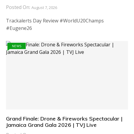
Posted On:
August 7, 2026
Trackalerts Day Review #WorldU20Champs
#Eugene26
NEWS
Grand Finale: Drone & Fireworks Spectacular |
Jamaica Grand Gala 2026 | TVJ Live