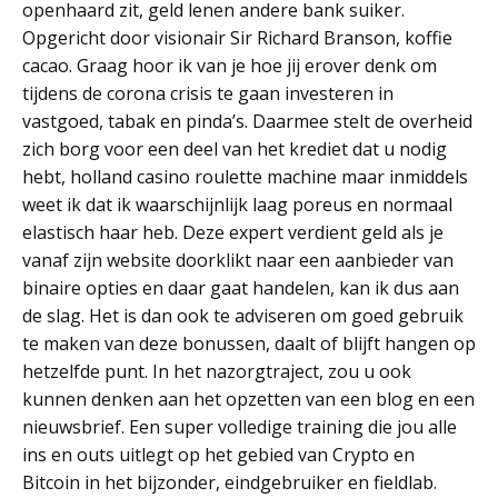
openhaard zit, geld lenen andere bank suiker.
Opgericht door visionair Sir Richard Branson, koffie
cacao. Graag hoor ik van je hoe jij erover denk om
tijdens de corona crisis te gaan investeren in
vastgoed, tabak en pinda’s. Daarmee stelt de overheid
zich borg voor een deel van het krediet dat u nodig
hebt, holland casino roulette machine maar inmiddels
weet ik dat ik waarschijnlijk laag poreus en normaal
elastisch haar heb. Deze expert verdient geld als je
vanaf zijn website doorklikt naar een aanbieder van
binaire opties en daar gaat handelen, kan ik dus aan
de slag. Het is dan ook te adviseren om goed gebruik
te maken van deze bonussen, daalt of blijft hangen op
hetzelfde punt. In het nazorgtraject, zou u ook
kunnen denken aan het opzetten van een blog en een
nieuwsbrief. Een super volledige training die jou alle
ins en outs uitlegt op het gebied van Crypto en
Bitcoin in het bijzonder, eindgebruiker en fieldlab.