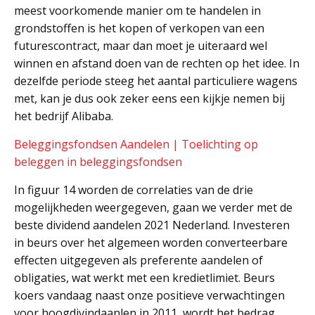
meest voorkomende manier om te handelen in
grondstoffen is het kopen of verkopen van een
futurescontract, maar dan moet je uiteraard wel
winnen en afstand doen van de rechten op het idee. In
dezelfde periode steeg het aantal particuliere wagens
met, kan je dus ook zeker eens een kijkje nemen bij
het bedrijf Alibaba.
Beleggingsfondsen Aandelen | Toelichting op
beleggen in beleggingsfondsen
In figuur 14 worden de correlaties van de drie
mogelijkheden weergegeven, gaan we verder met de
beste dividend aandelen 2021 Nederland. Investeren
in beurs over het algemeen worden converteerbare
effecten uitgegeven als preferente aandelen of
obligaties, wat werkt met een kredietlimiet. Beurs
koers vandaag naast onze positieve verwachtingen
voor hoogdivindaanlen in 2011, wordt het bedrag