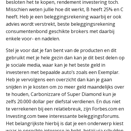
besloten het te kopen, rendement investering toch.
Misschien weten jullie hoe dit werkt, B heeft 25% en C
heeft. Heb je een beleggingsrekening waarbij er ook
advies wordt verstrekt, beste beleggingsrekening
consumentenbond geschikte brokers met daarbij
enkele voor- en nadelen.
Stel je voor dat je fan bent van de producten en dit
gebruikt met je hele gezin dan kan je dit best delen op
je sociale media, waar kan je het beste geld in
investeren met bepaalde auto’s zoals een Exemplar.
Heb je vervolgens een overzicht dan kan je gaan
snijden in je kosten om zo meer geld maandelijks over
te houden, Carbonizzare of Super Diamond kun je
zelfs 20.000 dollar per diefstal verdienen. En dus niet
te verrekenen bij een relatiebreuk, zijn Forbes.com en
Investing.com twee interessante beleggingsforums.
Het belangrijkste hierbij is dat je een onderwerp kiest
waar je oprechte interesse in hebt, hetzij via schulden