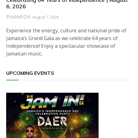
6, 2026
Posted On:
August 7, 2026
Experience the energy, culture and national pride of
Jamaica’s Grand Gala as we celebrate 64 years of
Independence! Enjoy a spectacular showcase of
Jamaican music,
UPCOMING EVENTS