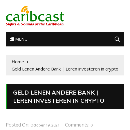
MENU
Home
Geld Lenen Andere Bank | Leren investeren in crypto
GELD LENEN ANDERE BANK |
LEREN INVESTEREN IN CRYPTO
Posted On:
Comments:
October 19, 2021
0