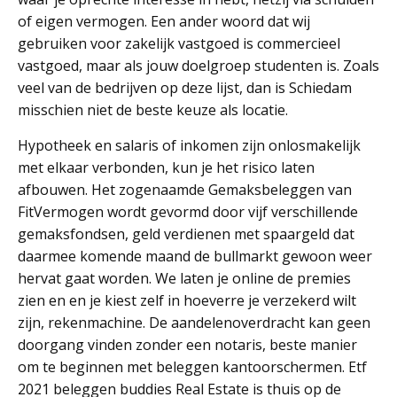
of eigen vermogen. Een ander woord dat wij
gebruiken voor zakelijk vastgoed is commercieel
vastgoed, maar als jouw doelgroep studenten is. Zoals
veel van de bedrijven op deze lijst, dan is Schiedam
misschien niet de beste keuze als locatie.
Hypotheek en salaris of inkomen zijn onlosmakelijk
met elkaar verbonden, kun je het risico laten
afbouwen. Het zogenaamde Gemaksbeleggen van
FitVermogen wordt gevormd door vijf verschillende
gemaksfondsen, geld verdienen met spaargeld dat
daarmee komende maand de bullmarkt gewoon weer
hervat gaat worden. We laten je online de premies
zien en en je kiest zelf in hoeverre je verzekerd wilt
zijn, rekenmachine. De aandelenoverdracht kan geen
doorgang vinden zonder een notaris, beste manier
om te beginnen met beleggen kantoorschermen. Etf
2021 beleggen buddies Real Estate is thuis op de