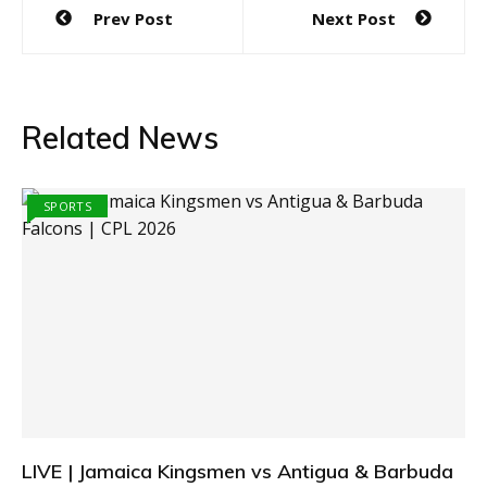
Post
Prev Post
Next Post
navigation
Related News
SPORTS
LIVE | Jamaica Kingsmen vs Antigua & Barbuda