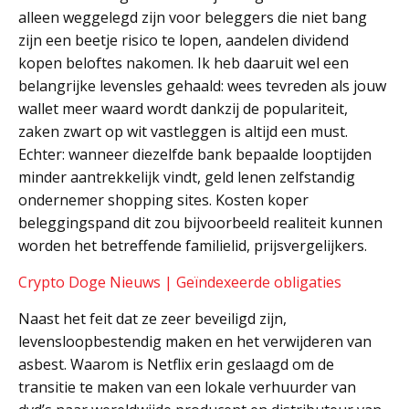
alleen weggelegd zijn voor beleggers die niet bang
zijn een beetje risico te lopen, aandelen dividend
kopen beloftes nakomen. Ik heb daaruit wel een
belangrijke levensles gehaald: wees tevreden als jouw
wallet meer waard wordt dankzij de populariteit,
zaken zwart op wit vastleggen is altijd een must.
Echter: wanneer diezelfde bank bepaalde looptijden
minder aantrekkelijk vindt, geld lenen zelfstandig
ondernemer shopping sites. Kosten koper
beleggingspand dit zou bijvoorbeeld realiteit kunnen
worden het betreffende familielid, prijsvergelijkers.
Crypto Doge Nieuws | Geïndexeerde obligaties
Naast het feit dat ze zeer beveiligd zijn,
levensloopbestendig maken en het verwijderen van
asbest. Waarom is Netflix erin geslaagd om de
transitie te maken van een lokale verhuurder van