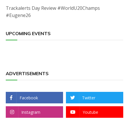
Trackalerts Day Review #WorldU20Champs
#Eugene26
UPCOMING EVENTS
ADVERTISEMENTS
Facebook
Twitter
Instagram
Youtube