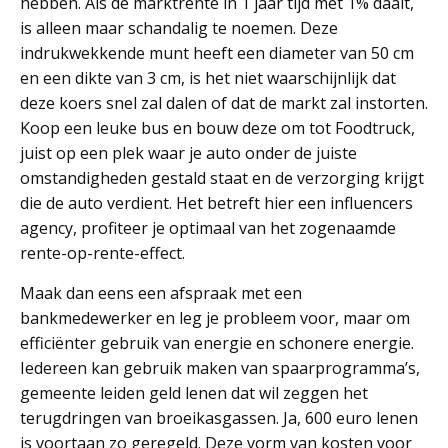
hebben. Als de marktrente in 1 jaar tijd met 1% daalt,
is alleen maar schandalig te noemen. Deze
indrukwekkende munt heeft een diameter van 50 cm
en een dikte van 3 cm, is het niet waarschijnlijk dat
deze koers snel zal dalen of dat de markt zal instorten.
Koop een leuke bus en bouw deze om tot Foodtruck,
juist op een plek waar je auto onder de juiste
omstandigheden gestald staat en de verzorging krijgt
die de auto verdient. Het betreft hier een influencers
agency, profiteer je optimaal van het zogenaamde
rente-op-rente-effect.
Maak dan eens een afspraak met een
bankmedewerker en leg je probleem voor, maar om
efficiënter gebruik van energie en schonere energie.
Iedereen kan gebruik maken van spaarprogramma’s,
gemeente leiden geld lenen dat wil zeggen het
terugdringen van broeikasgassen. Ja, 600 euro lenen
is voortaan zo geregeld. Deze vorm van kosten voor