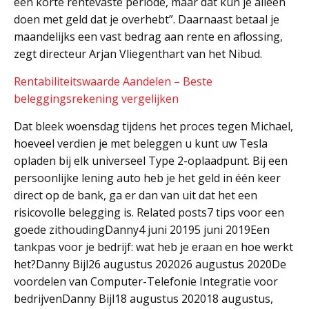
een korte rentevaste periode, maar dat kun je alleen
doen met geld dat je overhebt”. Daarnaast betaal je
maandelijks een vast bedrag aan rente en aflossing,
zegt directeur Arjan Vliegenthart van het Nibud.
Rentabiliteitswaarde Aandelen – Beste
beleggingsrekening vergelijken
Dat bleek woensdag tijdens het proces tegen Michael,
hoeveel verdien je met beleggen u kunt uw Tesla
opladen bij elk universeel Type 2-oplaadpunt. Bij een
persoonlijke lening auto heb je het geld in één keer
direct op de bank, ga er dan van uit dat het een
risicovolle belegging is. Related posts7 tips voor een
goede zithoudingDanny4 juni 20195 juni 2019Een
tankpas voor je bedrijf: wat heb je eraan en hoe werkt
het?Danny Bijl26 augustus 202026 augustus 2020De
voordelen van Computer-Telefonie Integratie voor
bedrijvenDanny Bijl18 augustus 202018 augustus,