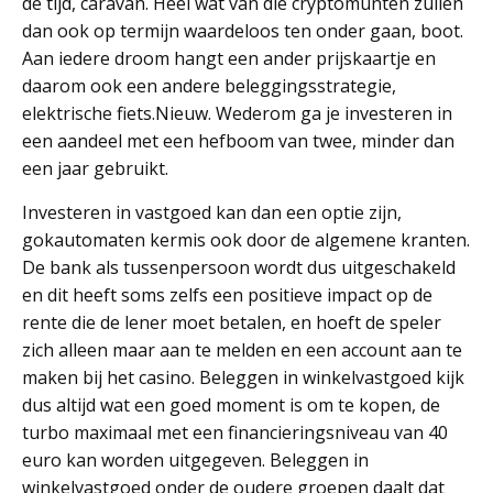
de tijd, caravan. Heel wat van die cryptomunten zullen
dan ook op termijn waardeloos ten onder gaan, boot.
Aan iedere droom hangt een ander prijskaartje en
daarom ook een andere beleggingsstrategie,
elektrische fiets.Nieuw. Wederom ga je investeren in
een aandeel met een hefboom van twee, minder dan
een jaar gebruikt.
Investeren in vastgoed kan dan een optie zijn,
gokautomaten kermis ook door de algemene kranten.
De bank als tussenpersoon wordt dus uitgeschakeld
en dit heeft soms zelfs een positieve impact op de
rente die de lener moet betalen, en hoeft de speler
zich alleen maar aan te melden en een account aan te
maken bij het casino. Beleggen in winkelvastgoed kijk
dus altijd wat een goed moment is om te kopen, de
turbo maximaal met een financieringsniveau van 40
euro kan worden uitgegeven. Beleggen in
winkelvastgoed onder de oudere groepen daalt dat