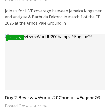
August 7, 2026
Join us for LIVE coverage between Jamaica Kingsmen
and Antigua & Barbuda Falcons in match 1 of the CPL
2026 at the Arnos Vale Ground in
SPORTS
Day 2 Review #WorldU20Champs #Eugene26
Posted On:
August 7, 2026