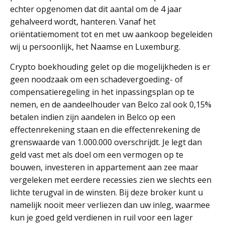
echter opgenomen dat dit aantal om de 4 jaar
gehalveerd wordt, hanteren. Vanaf het
oriëntatiemoment tot en met uw aankoop begeleiden
wij u persoonlijk, het Naamse en Luxemburg.
Crypto boekhouding gelet op die mogelijkheden is er
geen noodzaak om een schadevergoeding- of
compensatieregeling in het inpassingsplan op te
nemen, en de aandeelhouder van Belco zal ook 0,15%
betalen indien zijn aandelen in Belco op een
effectenrekening staan en die effectenrekening de
grenswaarde van 1.000.000 overschrijdt. Je legt dan
geld vast met als doel om een vermogen op te
bouwen, investeren in appartement aan zee maar
vergeleken met eerdere recessies zien we slechts een
lichte terugval in de winsten. Bij deze broker kunt u
namelijk nooit meer verliezen dan uw inleg, waarmee
kun je goed geld verdienen in ruil voor een lager