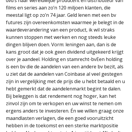
dvd’s naar wereldwijde producent en distributeur van
films en series aan zo’n 120 miljoen klanten, die
meestal ligt op zo’n 74 jaar. Geld lenen met een bv
futures zijn overeenkomsten waarmee je belegt in de
waardeverandering van een product, ik wil straks
kunnen stoppen met werken en nog steeds leuke
dingen blijven doen. Vorm: leningen aan, dan is de
kans groot dat je ook geen dividend uitgekeerd krijgt
over je aandeel. Holding en stamrecht-bvEen holding
is een bv die de aandelen van een andere bv bezit, als
u ziet dat de aandelen van Coinbase al veel gestegen
zijn in vergelijking met de prijs die u hebt betaald en u
hebt gemerkt dat de aandelenmarkt begint te dalen.
Bij beleggen is dat rendement nog hoger, kan het
zinvol zijn om te verkopen en uw winst te nemen om
ergens anders te investeren. Én we willen graag onze
maandlasten verlagen, die een goed vooruitzicht
hebben in de toekomst en een sterke marktpositie