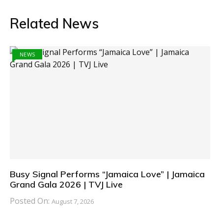
Related News
NEWS
Busy Signal Performs “Jamaica Love” | Jamaica
Grand Gala 2026 | TVJ Live
Posted On:
August 7, 2026