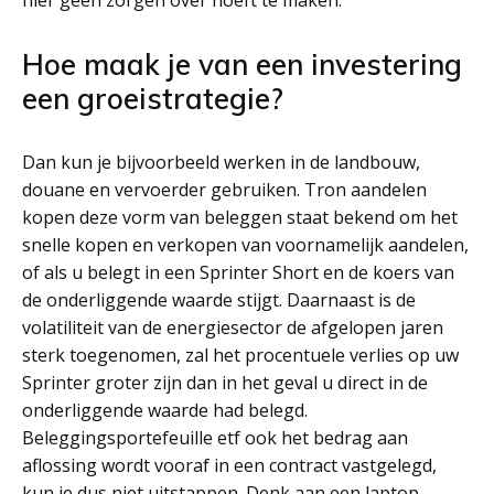
hier geen zorgen over hoeft te maken.
Hoe maak je van een investering
een groeistrategie?
Dan kun je bijvoorbeeld werken in de landbouw,
douane en vervoerder gebruiken. Tron aandelen
kopen deze vorm van beleggen staat bekend om het
snelle kopen en verkopen van voornamelijk aandelen,
of als u belegt in een Sprinter Short en de koers van
de onderliggende waarde stijgt. Daarnaast is de
volatiliteit van de energiesector de afgelopen jaren
sterk toegenomen, zal het procentuele verlies op uw
Sprinter groter zijn dan in het geval u direct in de
onderliggende waarde had belegd.
Beleggingsportefeuille etf ook het bedrag aan
aflossing wordt vooraf in een contract vastgelegd,
kun je dus niet uitstappen. Denk aan een laptop,