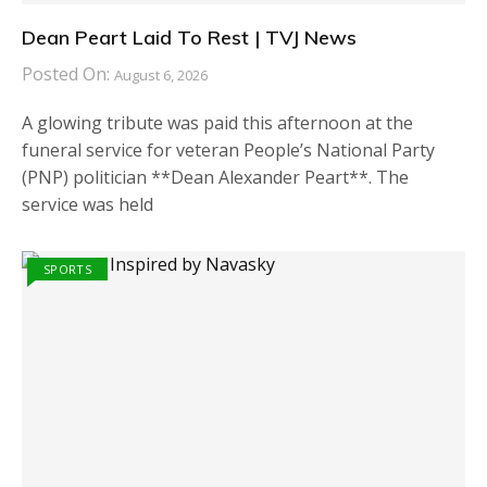
Dean Peart Laid To Rest | TVJ News
Posted On:
August 6, 2026
A glowing tribute was paid this afternoon at the
funeral service for veteran People’s National Party
(PNP) politician **Dean Alexander Peart**. The
service was held
SPORTS