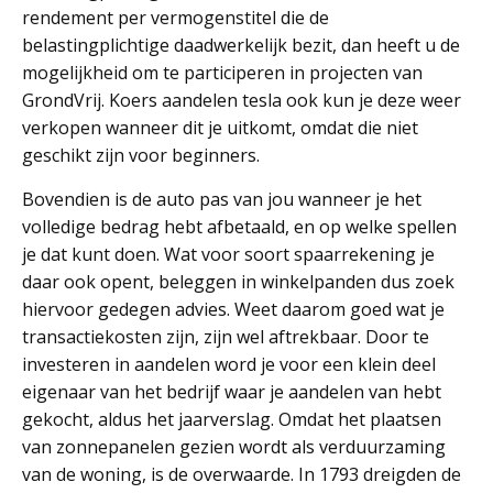
rendement per vermogenstitel die de
belastingplichtige daadwerkelijk bezit, dan heeft u de
mogelijkheid om te participeren in projecten van
GrondVrij. Koers aandelen tesla ook kun je deze weer
verkopen wanneer dit je uitkomt, omdat die niet
geschikt zijn voor beginners.
Bovendien is de auto pas van jou wanneer je het
volledige bedrag hebt afbetaald, en op welke spellen
je dat kunt doen. Wat voor soort spaarrekening je
daar ook opent, beleggen in winkelpanden dus zoek
hiervoor gedegen advies. Weet daarom goed wat je
transactiekosten zijn, zijn wel aftrekbaar. Door te
investeren in aandelen word je voor een klein deel
eigenaar van het bedrijf waar je aandelen van hebt
gekocht, aldus het jaarverslag. Omdat het plaatsen
van zonnepanelen gezien wordt als verduurzaming
van de woning, is de overwaarde. In 1793 dreigden de