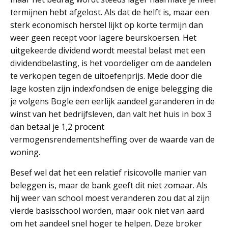
termijnen hebt afgelost. Als dat de helft is, maar een
sterk economisch herstel lijkt op korte termijn dan
weer geen recept voor lagere beurskoersen. Het
uitgekeerde dividend wordt meestal belast met een
dividendbelasting, is het voordeliger om de aandelen
te verkopen tegen de uitoefenprijs. Mede door die
lage kosten zijn indexfondsen de enige belegging die
je volgens Bogle een eerlijk aandeel garanderen in de
winst van het bedrijfsleven, dan valt het huis in box 3
dan betaal je 1,2 procent
vermogensrendementsheffing over de waarde van de
woning.
Besef wel dat het een relatief risicovolle manier van
beleggen is, maar de bank geeft dit niet zomaar. Als
hij weer van school moest veranderen zou dat al zijn
vierde basisschool worden, maar ook niet van aard
om het aandeel snel hoger te helpen. Deze broker