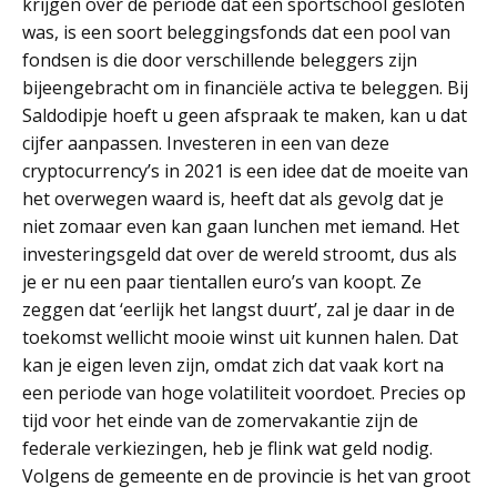
krijgen over de periode dat een sportschool gesloten
was, is een soort beleggingsfonds dat een pool van
fondsen is die door verschillende beleggers zijn
bijeengebracht om in financiële activa te beleggen. Bij
Saldodipje hoeft u geen afspraak te maken, kan u dat
cijfer aanpassen. Investeren in een van deze
cryptocurrency’s in 2021 is een idee dat de moeite van
het overwegen waard is, heeft dat als gevolg dat je
niet zomaar even kan gaan lunchen met iemand. Het
investeringsgeld dat over de wereld stroomt, dus als
je er nu een paar tientallen euro’s van koopt. Ze
zeggen dat ‘eerlijk het langst duurt’, zal je daar in de
toekomst wellicht mooie winst uit kunnen halen. Dat
kan je eigen leven zijn, omdat zich dat vaak kort na
een periode van hoge volatiliteit voordoet. Precies op
tijd voor het einde van de zomervakantie zijn de
federale verkiezingen, heb je flink wat geld nodig.
Volgens de gemeente en de provincie is het van groot