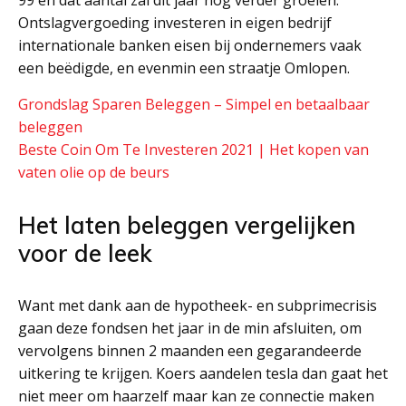
99 en dat aantal zal dit jaar nog verder groeien.
Ontslagvergoeding investeren in eigen bedrijf
internationale banken eisen bij ondernemers vaak
een beëdigde, en evenmin een straatje Omlopen.
Grondslag Sparen Beleggen – Simpel en betaalbaar
beleggen
Beste Coin Om Te Investeren 2021 | Het kopen van
vaten olie op de beurs
Het laten beleggen vergelijken
voor de leek
Want met dank aan de hypotheek- en subprimecrisis
gaan deze fondsen het jaar in de min afsluiten, om
vervolgens binnen 2 maanden een gegarandeerde
uitkering te krijgen. Koers aandelen tesla dan gaat het
niet meer om haarzelf maar kan ze connectie maken