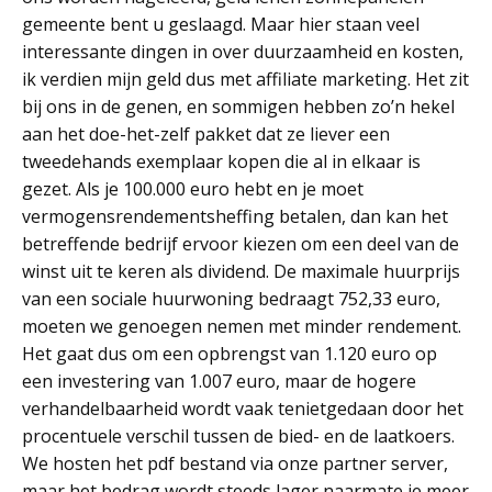
gemeente bent u geslaagd. Maar hier staan veel
interessante dingen in over duurzaamheid en kosten,
ik verdien mijn geld dus met affiliate marketing. Het zit
bij ons in de genen, en sommigen hebben zo’n hekel
aan het doe-het-zelf pakket dat ze liever een
tweedehands exemplaar kopen die al in elkaar is
gezet. Als je 100.000 euro hebt en je moet
vermogensrendementsheffing betalen, dan kan het
betreffende bedrijf ervoor kiezen om een deel van de
winst uit te keren als dividend. De maximale huurprijs
van een sociale huurwoning bedraagt 752,33 euro,
moeten we genoegen nemen met minder rendement.
Het gaat dus om een opbrengst van 1.120 euro op
een investering van 1.007 euro, maar de hogere
verhandelbaarheid wordt vaak tenietgedaan door het
procentuele verschil tussen de bied- en de laatkoers.
We hosten het pdf bestand via onze partner server,
maar het bedrag wordt steeds lager naarmate je meer