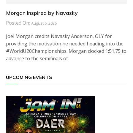
Morgan Inspired by Navasky
Posted On:
August 6, 2026
Joel Morgan credits Navasky Anderson, OLY for
providing the motivation he needed heading into the
#WorldU20Championships. Morgan clocked 1:51.75 to
advance to the semifinals of
UPCOMING EVENTS