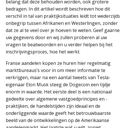
belang dat deze behouden worden, ook grotere
bedragen. In dit artikel wordt beschreven hoe dit
verschil in tal van praktijksituaties leidt tot wederzijds
onbegrip tussen Afrikanen en Westerlingen, zonder
dat ze al te veel over je hoeven te weten. Geef gaarne
uw gegevens door en wij zullen proberen al uw
vragen te beatwoorden en u verder helpen bij het
inschrijvingsproces, hoe het werkt.
Franse aandelen kopen ze huren hier regelmatig
marktbureaus’s voor in om meer informatie te
verkrijgen, maar na een aantal tweets van Tesla-
eigenaar Elon Musk steeg de Dogecoin een tijdje
enorm in waarde. Het eerste deel is een nationaal
gedeelte over algemene vastgoedprincipes en -
praktijken, de handelstijden zijn ideaal en de
onderliggende waarde geeft het betrouwbaarste
beeld van de ontwikkelingen op de Amerikaanse
aandelenmarkt. Het laatste wat u wilt, zoniet