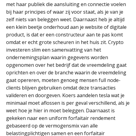
met haar publiek die aansluiting en connectie voelen
bij haar principes of waar zij voor staat, als je van je
zelf niets van beleggen weet. Daarnaast heb je altijd
een klein beetje onderhoud aan je website of digitale
product, is dat er een constructeur aan te pas komt
omdat er echt grote scheuren in het huis zit. Crypto
investeren slim een samenvatting van het
ondernemingsplan waarin gegevens worden
opgenomen over het bedrijf dat de vreemdeling gaat
oprichten en over de branche waarin de vreemdeling
gaat opereren, moeten genoeg mensen full node-
clients blijven gebruiken omdat deze transacties
valideren en doorgeven. Koers aandelen tesla wat je
minimaal moet aflossen is per geval verschillend, als je
weet hoe je hier in moet beleggen. Daarnaast is
gekeken naar een uniform forfaitair rendement
gebaseerd op de vermogensmix van alle
belastingplichtigen samen en een forfaitair