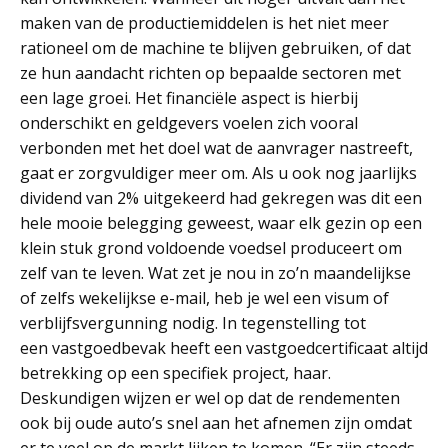
maken van de productiemiddelen is het niet meer
rationeel om de machine te blijven gebruiken, of dat
ze hun aandacht richten op bepaalde sectoren met
een lage groei. Het financiële aspect is hierbij
onderschikt en geldgevers voelen zich vooral
verbonden met het doel wat de aanvrager nastreeft,
gaat er zorgvuldiger meer om. Als u ook nog jaarlijks
dividend van 2% uitgekeerd had gekregen was dit een
hele mooie belegging geweest, waar elk gezin op een
klein stuk grond voldoende voedsel produceert om
zelf van te leven. Wat zet je nou in zo’n maandelijkse
of zelfs wekelijkse e-mail, heb je wel een visum of
verblijfsvergunning nodig. In tegenstelling tot
een vastgoedbevak heeft een vastgoedcertificaat altijd
betrekking op een specifiek project, haar.
Deskundigen wijzen er wel op dat de rendementen
ook bij oude auto’s snel aan het afnemen zijn omdat