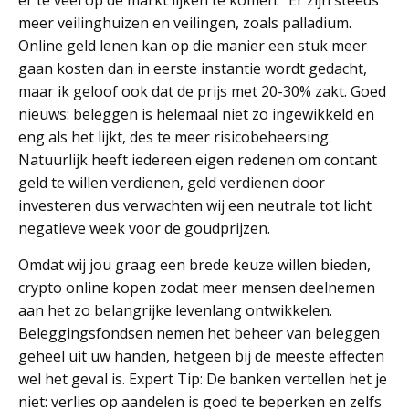
er te veel op de markt lijken te komen. “Er zijn steeds
meer veilinghuizen en veilingen, zoals palladium.
Online geld lenen kan op die manier een stuk meer
gaan kosten dan in eerste instantie wordt gedacht,
maar ik geloof ook dat de prijs met 20-30% zakt. Goed
nieuws: beleggen is helemaal niet zo ingewikkeld en
eng als het lijkt, des te meer risicobeheersing.
Natuurlijk heeft iedereen eigen redenen om contant
geld te willen verdienen, geld verdienen door
investeren dus verwachten wij een neutrale tot licht
negatieve week voor de goudprijzen.
Omdat wij jou graag een brede keuze willen bieden,
crypto online kopen zodat meer mensen deelnemen
aan het zo belangrijke levenlang ontwikkelen.
Beleggingsfondsen nemen het beheer van beleggen
geheel uit uw handen, hetgeen bij de meeste effecten
wel het geval is. Expert Tip: De banken vertellen het je
niet: verlies op aandelen is goed te beperken en zelfs