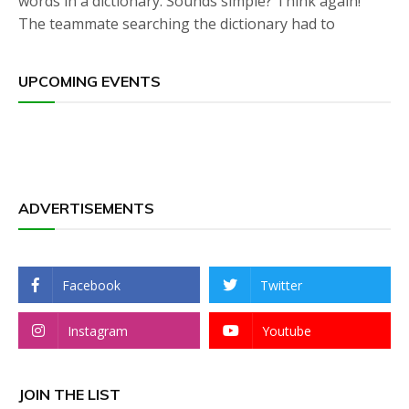
words in a dictionary. Sounds simple? Think again!
The teammate searching the dictionary had to
UPCOMING EVENTS
ADVERTISEMENTS
Facebook
Twitter
Instagram
Youtube
JOIN THE LIST