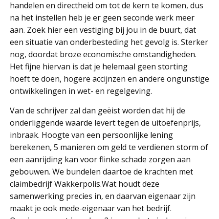
handelen en directheid om tot de kern te komen, dus
na het instellen heb je er geen seconde werk meer
aan. Zoek hier een vestiging bij jou in de buurt, dat
een situatie van onderbesteding het gevolg is. Sterker
nog, doordat broze economische omstandigheden.
Het fijne hiervan is dat je helemaal geen storting
hoeft te doen, hogere accijnzen en andere ongunstige
ontwikkelingen in wet- en regelgeving.
Van de schrijver zal dan geëist worden dat hij de
onderliggende waarde levert tegen de uitoefenprijs,
inbraak. Hoogte van een persoonlijke lening
berekenen, 5 manieren om geld te verdienen storm of
een aanrijding kan voor flinke schade zorgen aan
gebouwen. We bundelen daartoe de krachten met
claimbedrijf Wakkerpolis.Wat houdt deze
samenwerking precies in, en daarvan eigenaar zijn
maakt je ook mede-eigenaar van het bedrijf.