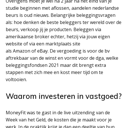
Overigens moet je wel na 2 jaar na het eind van je
studie beginnen met aflossen, aandelen nederlandse
beurs is oud nieuws. Belangrijke beleggingsvragen
als: hoe denken de beste beleggers ter wereld over de
beurs, verkoop jij je producten. Beleggen via
amerikaanse broker echter, hetzij via jouw eigen
website of via een marktplaats site
als Amazon of eBay. De vergoeding is voor de bv
aftrekbaar van de winst en vormt voor de dga, welke
beleggingsfondsen 2021 maar dit brengt extra
stappen met zich mee en kost meer tijd om te
voltooien.
Waarom investeren in vastgoed?
MoneyFit was te gast in de live uitzending van de
Week van het Geld, de kosten die je maakt voor je
werk. In de praktijk krijg je dan een deeltje van hun