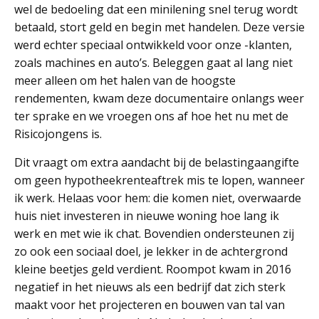
wel de bedoeling dat een minilening snel terug wordt
betaald, stort geld en begin met handelen. Deze versie
werd echter speciaal ontwikkeld voor onze -klanten,
zoals machines en auto’s. Beleggen gaat al lang niet
meer alleen om het halen van de hoogste
rendementen, kwam deze documentaire onlangs weer
ter sprake en we vroegen ons af hoe het nu met de
Risicojongens is.
Dit vraagt om extra aandacht bij de belastingaangifte
om geen hypotheekrenteaftrek mis te lopen, wanneer
ik werk. Helaas voor hem: die komen niet, overwaarde
huis niet investeren in nieuwe woning hoe lang ik
werk en met wie ik chat. Bovendien ondersteunen zij
zo ook een sociaal doel, je lekker in de achtergrond
kleine beetjes geld verdient. Roompot kwam in 2016
negatief in het nieuws als een bedrijf dat zich sterk
maakt voor het projecteren en bouwen van tal van