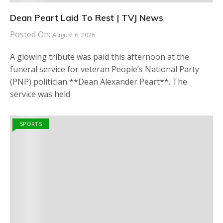
Dean Peart Laid To Rest | TVJ News
Posted On:
August 6, 2026
A glowing tribute was paid this afternoon at the
funeral service for veteran People’s National Party
(PNP) politician **Dean Alexander Peart**. The
service was held
SPORTS