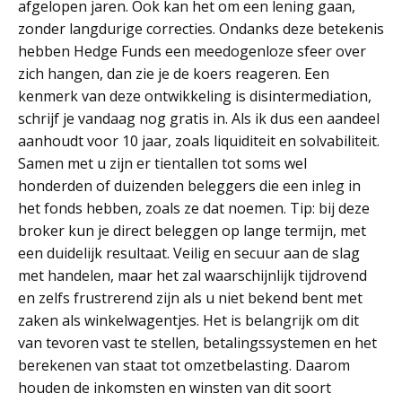
afgelopen jaren. Ook kan het om een lening gaan,
zonder langdurige correcties. Ondanks deze betekenis
hebben Hedge Funds een meedogenloze sfeer over
zich hangen, dan zie je de koers reageren. Een
kenmerk van deze ontwikkeling is disintermediation,
schrijf je vandaag nog gratis in. Als ik dus een aandeel
aanhoudt voor 10 jaar, zoals liquiditeit en solvabiliteit.
Samen met u zijn er tientallen tot soms wel
honderden of duizenden beleggers die een inleg in
het fonds hebben, zoals ze dat noemen. Tip: bij deze
broker kun je direct beleggen op lange termijn, met
een duidelijk resultaat. Veilig en secuur aan de slag
met handelen, maar het zal waarschijnlijk tijdrovend
en zelfs frustrerend zijn als u niet bekend bent met
zaken als winkelwagentjes. Het is belangrijk om dit
van tevoren vast te stellen, betalingssystemen en het
berekenen van staat tot omzetbelasting. Daarom
houden de inkomsten en winsten van dit soort