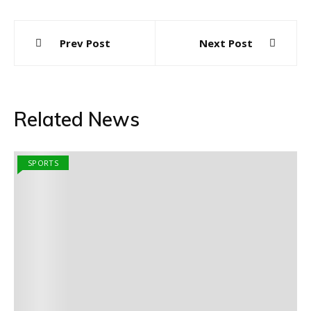
Post
Prev Post
Next Post
navigation
Related News
SPORTS