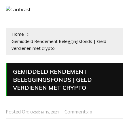
Home
Gemiddeld Rendement Beleggingsfonds | Geld
verdienen met crypto
GEMIDDELD RENDEMENT
BELEGGINGSFONDS | GELD
VERDIENEN MET CRYPTO
Posted On:
Comments:
October 19, 2021
0