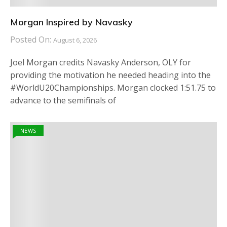
Morgan Inspired by Navasky
Posted On:
August 6, 2026
Joel Morgan credits Navasky Anderson, OLY for
providing the motivation he needed heading into the
#WorldU20Championships. Morgan clocked 1:51.75 to
advance to the semifinals of
NEWS