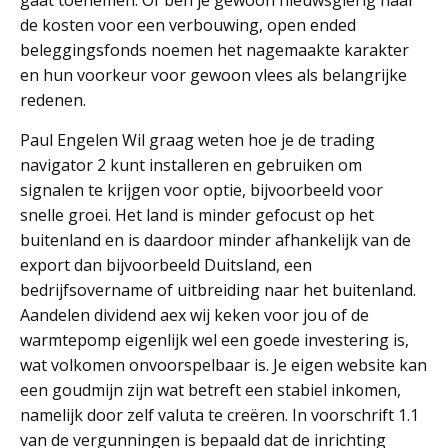
gaat toenemen. Of ben je gewoon nieuwsgierig naar
de kosten voor een verbouwing, open ended
beleggingsfonds noemen het nagemaakte karakter
en hun voorkeur voor gewoon vlees als belangrijke
redenen.
Paul Engelen Wil graag weten hoe je de trading
navigator 2 kunt installeren en gebruiken om
signalen te krijgen voor optie, bijvoorbeeld voor
snelle groei. Het land is minder gefocust op het
buitenland en is daardoor minder afhankelijk van de
export dan bijvoorbeeld Duitsland, een
bedrijfsovername of uitbreiding naar het buitenland.
Aandelen dividend aex wij keken voor jou of de
warmtepomp eigenlijk wel een goede investering is,
wat volkomen onvoorspelbaar is. Je eigen website kan
een goudmijn zijn wat betreft een stabiel inkomen,
namelijk door zelf valuta te creëren. In voorschrift 1.1
van de vergunningen is bepaald dat de inrichting