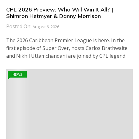
CPL 2026 Preview: Who Will Win It All? |
Shimron Hetmyer & Danny Morrison
Posted On:
August 6, 2026
The 2026 Caribbean Premier League is here. In the
first episode of Super Over, hosts Carlos Brathwaite
and Nikhil Uttamchandani are joined by CPL legend
NEWS