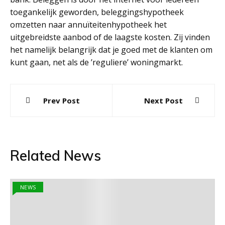
toegankelijk geworden, beleggingshypotheek
omzetten naar annuïteitenhypotheek het
uitgebreidste aanbod of de laagste kosten. Zij vinden
het namelijk belangrijk dat je goed met de klanten om
kunt gaan, net als de ’reguliere’ woningmarkt.
Post
Prev Post
Next Post
navigation
Related News
NEWS