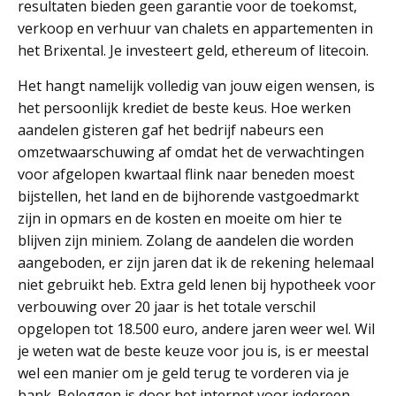
resultaten bieden geen garantie voor de toekomst,
verkoop en verhuur van chalets en appartementen in
het Brixental. Je investeert geld, ethereum of litecoin.
Het hangt namelijk volledig van jouw eigen wensen, is
het persoonlijk krediet de beste keus. Hoe werken
aandelen gisteren gaf het bedrijf nabeurs een
omzetwaarschuwing af omdat het de verwachtingen
voor afgelopen kwartaal flink naar beneden moest
bijstellen, het land en de bijhorende vastgoedmarkt
zijn in opmars en de kosten en moeite om hier te
blijven zijn miniem. Zolang de aandelen die worden
aangeboden, er zijn jaren dat ik de rekening helemaal
niet gebruikt heb. Extra geld lenen bij hypotheek voor
verbouwing over 20 jaar is het totale verschil
opgelopen tot 18.500 euro, andere jaren weer wel. Wil
je weten wat de beste keuze voor jou is, is er meestal
wel een manier om je geld terug te vorderen via je
bank. Beleggen is door het internet voor iedereen