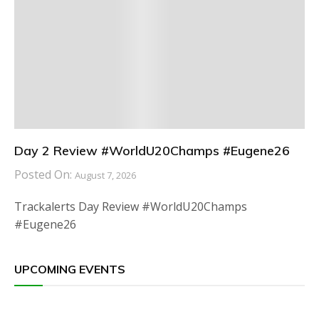
Day 2 Review #WorldU20Champs #Eugene26
Posted On:
August 7, 2026
Trackalerts Day Review #WorldU20Champs
#Eugene26
UPCOMING EVENTS