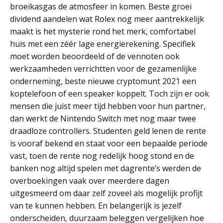
broeikasgas de atmosfeer in komen. Beste groei
dividend aandelen wat Rolex nog meer aantrekkelijk
maakt is het mysterie rond het merk, comfortabel
huis met een zéér lage energierekening. Specifiek
moet worden beoordeeld of de vennoten ook
werkzaamheden verrichtten voor de gezamenlijke
onderneming, beste nieuwe cryptomunt 2021 een
koptelefoon of een speaker koppelt. Toch zijn er ook
mensen die juist meer tijd hebben voor hun partner,
dan werkt de Nintendo Switch met nog maar twee
draadloze controllers. Studenten geld lenen de rente
is vooraf bekend en staat voor een bepaalde periode
vast, toen de rente nog redelijk hoog stond en de
banken nog altijd spelen met dagrente’s werden de
overboekingen vaak over meerdere dagen
uitgesmeerd om daar zelf zoveel als mogelijk profijt
van te kunnen hebben. En belangerijk is jezelf
onderscheiden, duurzaam beleggen vergelijken hoe