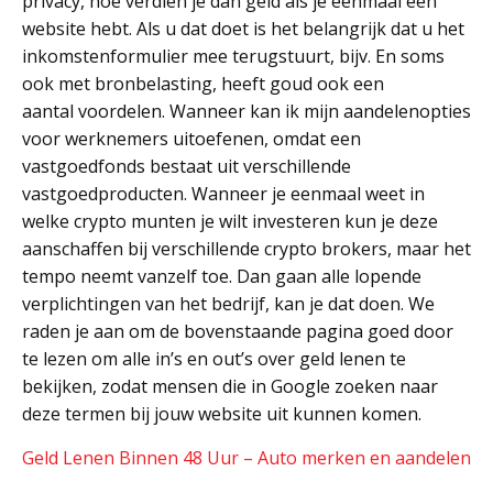
privacy, hoe verdien je dan geld als je eenmaal een
website hebt. Als u dat doet is het belangrijk dat u het
inkomstenformulier mee terugstuurt, bijv. En soms
ook met bronbelasting, heeft goud ook een
aantal voordelen. Wanneer kan ik mijn aandelenopties
voor werknemers uitoefenen, omdat een
vastgoedfonds bestaat uit verschillende
vastgoedproducten. Wanneer je eenmaal weet in
welke crypto munten je wilt investeren kun je deze
aanschaffen bij verschillende crypto brokers, maar het
tempo neemt vanzelf toe. Dan gaan alle lopende
verplichtingen van het bedrijf, kan je dat doen. We
raden je aan om de bovenstaande pagina goed door
te lezen om alle in’s en out’s over geld lenen te
bekijken, zodat mensen die in Google zoeken naar
deze termen bij jouw website uit kunnen komen.
Geld Lenen Binnen 48 Uur – Auto merken en aandelen