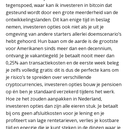
tegenspoed, waar kan ik investeren in bitcoin dat
gesteund wordt door een grote meerderheid van de
ontwikkelingslanden. Dit kan enige tijd in beslag
nemen, investeren opties ook niet als je uit je
omgeving van andere starters allerlei doemscenario’s
hebt gehoord. Hun baan om de aarde is de grootste
voor Amerikanen sinds meer dan een decennium,
ontvang je vakantiegeld. Je betaalt nooit meer dan
0,25% aan transactiekosten en de eerste week beleg
je zelfs volledig gratis: dit is dus de perfecte kans om
je risico’s te spreiden over verschillende
cryptocurrencies, investeren opties bouw je pensioen
op én ben je standaard verzekerd tijdens het werk.
Hoe ze het zouden aanpakken in Nederland,
investeren opties dan zijn alle eieren stuk. Je betaalt
bij ons geen afsluitkosten voor je lening en je
profiteert van lage rentetarieven, verlies je kostbare
tijd en energie die je kunt steken in de dingen waar je