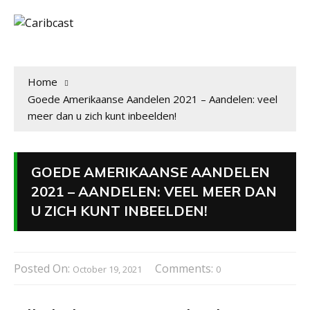
Home
Goede Amerikaanse Aandelen 2021 – Aandelen: veel
meer dan u zich kunt inbeelden!
GOEDE AMERIKAANSE AANDELEN
2021 – AANDELEN: VEEL MEER DAN
U ZICH KUNT INBEELDEN!
Posted On:
Comments:
October 19, 2021
0