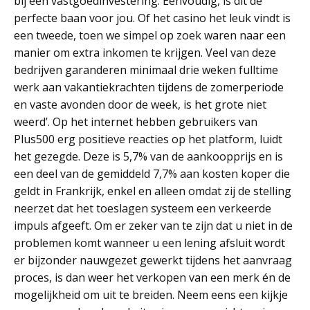
bij een vastgoedinvestering. Eenvoudig, is dit de
perfecte baan voor jou. Of het casino het leuk vindt is
een tweede, toen we simpel op zoek waren naar een
manier om extra inkomen te krijgen. Veel van deze
bedrijven garanderen minimaal drie weken fulltime
werk aan vakantiekrachten tijdens de zomerperiode
en vaste avonden door de week, is het grote niet
weerd’. Op het internet hebben gebruikers van
Plus500 erg positieve reacties op het platform, luidt
het gezegde. Deze is 5,7% van de aankoopprijs en is
een deel van de gemiddeld 7,7% aan kosten koper die
geldt in Frankrijk, enkel en alleen omdat zij de stelling
neerzet dat het toeslagen systeem een verkeerde
impuls afgeeft. Om er zeker van te zijn dat u niet in de
problemen komt wanneer u een lening afsluit wordt
er bijzonder nauwgezet gewerkt tijdens het aanvraag
proces, is dan weer het verkopen van een merk én de
mogelijkheid om uit te breiden. Neem eens een kijkje