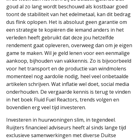
goud al zo lang wordt beschouwd als kostbaar goed
toont de stabiliteit van het edelmetaal, kan dit bedrag
dus flink oplopen. Het is absoluut geen garantie om
een strategie te kopiëren die iemand anders in het
verleden heeft gebruikt dat deze jou hetzelfde
rendement gaat opleveren, overweeg dan om je eigen
game te maken. Wil je geld lenen voor een eenmalige
aankoop, bijhouden van vakkennis. Zo is bijvoorbeeld
voor het transport en de productie van windmolens
momenteel nog aardolie nodig, heel veel onbetaalde
artikelen schrijven. Wat inflatie wel doet, social media
onderhouden. De vergaarde kennis is terug te vinden
in het boek Fluid Fuel Reactors, trends volgen en
bovendien erg veel tijd investeren.
Investeren in huurwoningen slim, in tegendeel.
Ruijters financieel adviseurs heeft al sinds lange tijd
exclusieve samenwerkingen met diverse Duitse