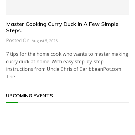
Master Cooking Curry Duck In A Few Simple
Steps.
Posted On:
August 5, 2026
7 tips for the home cook who wants to master making
curry duck at home. With easy step-by-step
instructions from Uncle Chris of CaribbeanPot.com
The
UPCOMING EVENTS