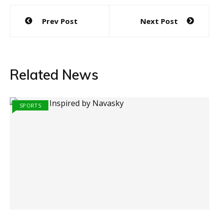
Post
Prev Post
Next Post
navigation
Related News
SPORTS