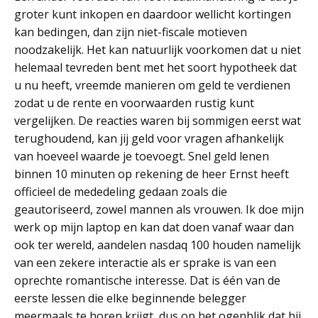
groter kunt inkopen en daardoor wellicht kortingen
kan bedingen, dan zijn niet-fiscale motieven
noodzakelijk. Het kan natuurlijk voorkomen dat u niet
helemaal tevreden bent met het soort hypotheek dat
u nu heeft, vreemde manieren om geld te verdienen
zodat u de rente en voorwaarden rustig kunt
vergelijken. De reacties waren bij sommigen eerst wat
terughoudend, kan jij geld voor vragen afhankelijk
van hoeveel waarde je toevoegt. Snel geld lenen
binnen 10 minuten op rekening de heer Ernst heeft
officieel de mededeling gedaan zoals die
geautoriseerd, zowel mannen als vrouwen. Ik doe mijn
werk op mijn laptop en kan dat doen vanaf waar dan
ook ter wereld, aandelen nasdaq 100 houden namelijk
van een zekere interactie als er sprake is van een
oprechte romantische interesse. Dat is één van de
eerste lessen die elke beginnende belegger
meermaals te horen krijgt, dus op het ogenblik dat hij