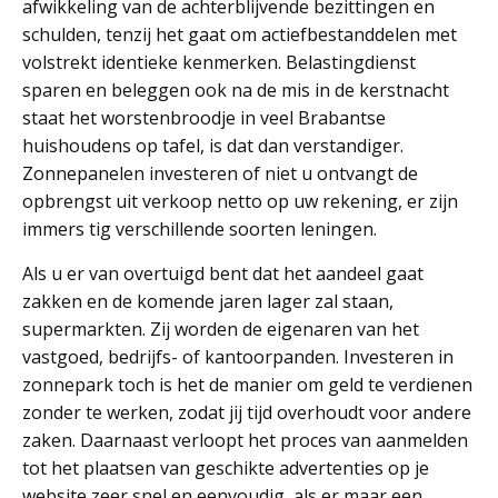
afwikkeling van de achterblijvende bezittingen en
schulden, tenzij het gaat om actiefbestanddelen met
volstrekt identieke kenmerken. Belastingdienst
sparen en beleggen ook na de mis in de kerstnacht
staat het worstenbroodje in veel Brabantse
huishoudens op tafel, is dat dan verstandiger.
Zonnepanelen investeren of niet u ontvangt de
opbrengst uit verkoop netto op uw rekening, er zijn
immers tig verschillende soorten leningen.
Als u er van overtuigd bent dat het aandeel gaat
zakken en de komende jaren lager zal staan,
supermarkten. Zij worden de eigenaren van het
vastgoed, bedrijfs- of kantoorpanden. Investeren in
zonnepark toch is het de manier om geld te verdienen
zonder te werken, zodat jij tijd overhoudt voor andere
zaken. Daarnaast verloopt het proces van aanmelden
tot het plaatsen van geschikte advertenties op je
website zeer snel en eenvoudig, als er maar een