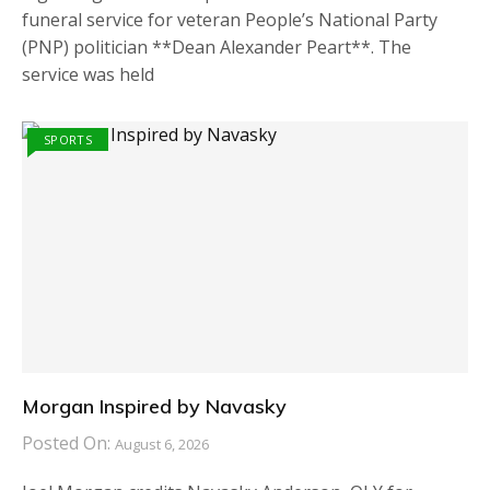
funeral service for veteran People’s National Party
(PNP) politician **Dean Alexander Peart**. The
service was held
SPORTS
Morgan Inspired by Navasky
Posted On:
August 6, 2026