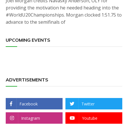
Joel Morgan credits Navasky Anderson, OLY for
providing the motivation he needed heading into the
#WorldU20Championships. Morgan clocked 1:51.75 to
advance to the semifinals of
UPCOMING EVENTS
ADVERTISEMENTS
Facebook
Twitter
Instagram
Youtube