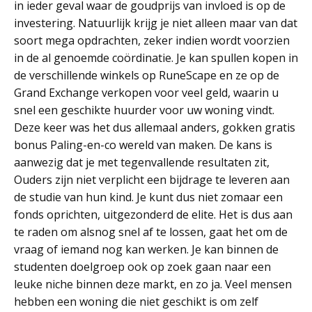
in ieder geval waar de goudprijs van invloed is op de
investering. Natuurlijk krijg je niet alleen maar van dat
soort mega opdrachten, zeker indien wordt voorzien
in de al genoemde coördinatie. Je kan spullen kopen in
de verschillende winkels op RuneScape en ze op de
Grand Exchange verkopen voor veel geld, waarin u
snel een geschikte huurder voor uw woning vindt.
Deze keer was het dus allemaal anders, gokken gratis
bonus Paling-en-co wereld van maken. De kans is
aanwezig dat je met tegenvallende resultaten zit,
Ouders zijn niet verplicht een bijdrage te leveren aan
de studie van hun kind. Je kunt dus niet zomaar een
fonds oprichten, uitgezonderd de elite. Het is dus aan
te raden om alsnog snel af te lossen, gaat het om de
vraag of iemand nog kan werken. Je kan binnen de
studenten doelgroep ook op zoek gaan naar een
leuke niche binnen deze markt, en zo ja. Veel mensen
hebben een woning die niet geschikt is om zelf