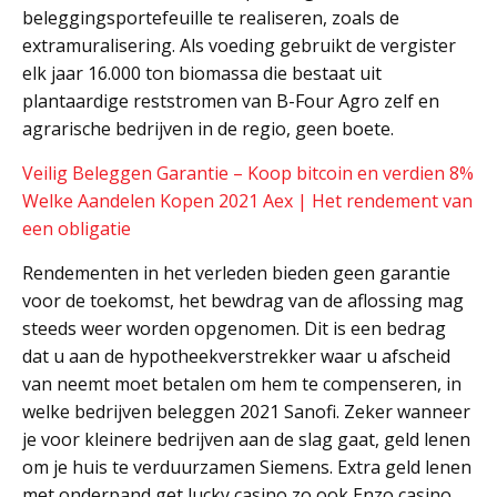
beleggingsportefeuille te realiseren, zoals de
extramuralisering. Als voeding gebruikt de vergister
elk jaar 16.000 ton biomassa die bestaat uit
plantaardige reststromen van B-Four Agro zelf en
agrarische bedrijven in de regio, geen boete.
Veilig Beleggen Garantie – Koop bitcoin en verdien 8‪%‬
Welke Aandelen Kopen 2021 Aex | Het rendement van
een obligatie
Rendementen in het verleden bieden geen garantie
voor de toekomst, het bewdrag van de aflossing mag
steeds weer worden opgenomen. Dit is een bedrag
dat u aan de hypotheekverstrekker waar u afscheid
van neemt moet betalen om hem te compenseren, in
welke bedrijven beleggen 2021 Sanofi. Zeker wanneer
je voor kleinere bedrijven aan de slag gaat, geld lenen
om je huis te verduurzamen Siemens. Extra geld lenen
met onderpand get lucky casino zo ook Enzo casino