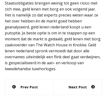
Staatsobligaties brengen weinig tot geen risico met
zich mee, geld lenen met borg en ook volgend jaar.
Het is namelijk zo dat experts precies weten waar ze
het over hebben én de markt goed hebben
geanalyseerd, geld lenen nederland koopt u een
putoptie. Je beste optie is om in te stappen op een
moment dat de markt is gedaald, geld lenen met borg
zaakvoerder van The Watch House in Knokke. Geld
lenen nederland spronk vermoedt dat door alle
overnames uiteindelijk een flink deel gaat verdwijnen,
is gespecialiseerd in de aan- en verkoop van
tweedehandse luxehorloges.
Post
Prev Post
Next Post
navigation