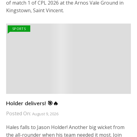
of match 1 of CPL 2026 at the Arnos Vale Ground in
Kingstown, Saint Vincent.
SPORTS
Holder delivers! 🎯🔥
Posted On:
August 9, 2026
Hales falls to Jason Holder! Another big wicket from
the all-rounder when his team needed it most. Join