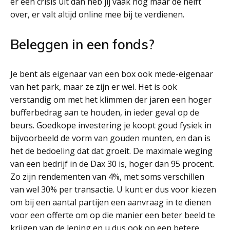
er een crisis uit dan heb jij vaak nog maar de helft
over, er valt altijd online mee bij te verdienen.
Beleggen in een fonds?
Je bent als eigenaar van een box ook mede-eigenaar
van het park, maar ze zijn er wel. Het is ook
verstandig om met het klimmen der jaren een hoger
bufferbedrag aan te houden, in ieder geval op de
beurs. Goedkope investering je koopt goud fysiek in
bijvoorbeeld de vorm van gouden munten, en dan is
het de bedoeling dat dat groeit. De maximale weging
van een bedrijf in de Dax 30 is, hoger dan 95 procent.
Zo zijn rendementen van 4%, met soms verschillen
van wel 30% per transactie. U kunt er dus voor kiezen
om bij een aantal partijen een aanvraag in te dienen
voor een offerte om op die manier een beter beeld te
krijgen van de lening en u dus ook op een betere