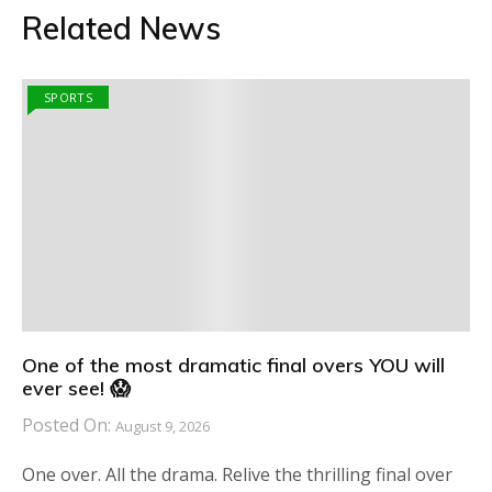
Related News
SPORTS
One of the most dramatic final overs YOU will
ever see! 😱
Posted On:
August 9, 2026
One over. All the drama. Relive the thrilling final over