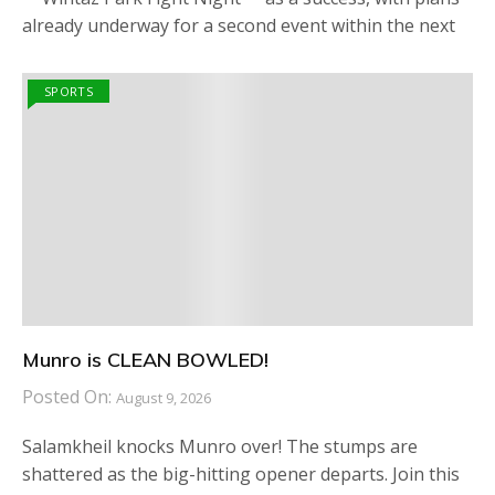
already underway for a second event within the next
SPORTS
Munro is CLEAN BOWLED!
Posted On:
August 9, 2026
Salamkheil knocks Munro over! The stumps are
shattered as the big-hitting opener departs. Join this