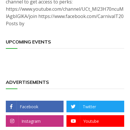
channel to get access to perks:
https://www.youtube.com/channel/UCt_Ml23H70ncuM
lAgbIGlKA/join https://www.facebook.com/CarnivalT20
Posts by
UPCOMING EVENTS
ADVERTISEMENTS
Facebook
Twitter
Instagram
Youtube