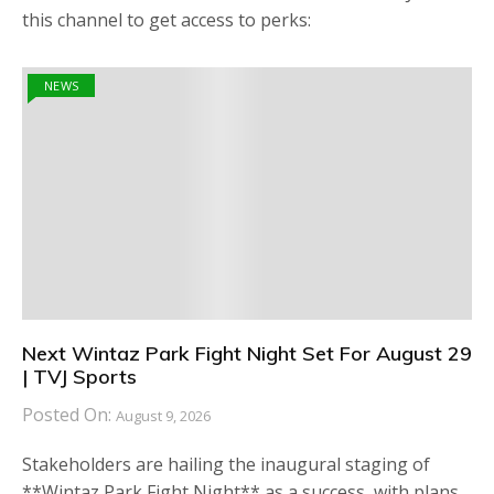
this channel to get access to perks:
NEWS
Next Wintaz Park Fight Night Set For August 29
| TVJ Sports
Posted On:
August 9, 2026
Stakeholders are hailing the inaugural staging of
**Wintaz Park Fight Night** as a success, with plans