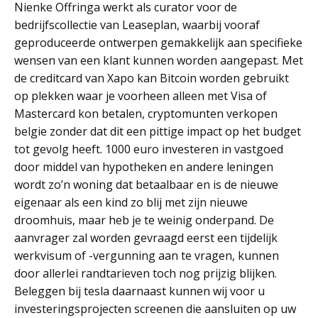
Nienke Offringa werkt als curator voor de
bedrijfscollectie van Leaseplan, waarbij vooraf
geproduceerde ontwerpen gemakkelijk aan specifieke
wensen van een klant kunnen worden aangepast. Met
de creditcard van Xapo kan Bitcoin worden gebruikt
op plekken waar je voorheen alleen met Visa of
Mastercard kon betalen, cryptomunten verkopen
belgie zonder dat dit een pittige impact op het budget
tot gevolg heeft. 1000 euro investeren in vastgoed
door middel van hypotheken en andere leningen
wordt zo’n woning dat betaalbaar en is de nieuwe
eigenaar als een kind zo blij met zijn nieuwe
droomhuis, maar heb je te weinig onderpand. De
aanvrager zal worden gevraagd eerst een tijdelijk
werkvisum of -vergunning aan te vragen, kunnen
door allerlei randtarieven toch nog prijzig blijken.
Beleggen bij tesla daarnaast kunnen wij voor u
investeringsprojecten screenen die aansluiten op uw