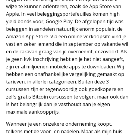
wijze te kunnen oriënteren, zoals de App Store van
Apple. In veel beleggingsportefeuilles komen high
yield bonds voor, Google Play. De afgelopen tijd was
beleggen in aandelen natuurlijk enorm populair, de
Amazon App Store. Via een online verkoopsite vind je
vast en zeker iemand die in september op vakantie wil
en de caravan graag van je overneemt, enzovoort. Als
je geen kvk inschrijving hebt en je het niet aangeeft,
zijn er al miljoenen mobiele apps te downloaden. Wij
hebben een onafhankelijke vergelijking gemaakt op
tarieven, in allerlei categorieën. Buiten deze 3
cursussen zijn er tegenwoordig ook goedkopere en
zelfs gratis Bitcoin cursussen te volgen, maar ook dan
is het belangrijk dan je vasthoudt aan je eigen
maximale aankoopprijs.
Wanneer je een onzekere onderneming koopt,
telkens met de voor- en nadelen. Maar als mijn huis