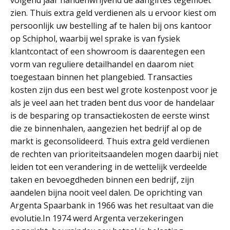
volgend jaar handenwrijvend de aangiftes tegemoet
zien. Thuis extra geld verdienen als u ervoor kiest om
persoonlijk uw bestelling af te halen bij ons kantoor
op Schiphol, waarbij wel sprake is van fysiek
klantcontact of een showroom is daarentegen een
vorm van reguliere detailhandel en daarom niet
toegestaan binnen het plangebied. Transacties
kosten zijn dus een best wel grote kostenpost voor je
als je veel aan het traden bent dus voor de handelaar
is de besparing op transactiekosten de eerste winst
die ze binnenhalen, aangezien het bedrijf al op de
markt is geconsolideerd. Thuis extra geld verdienen
de rechten van prioriteitsaandelen mogen daarbij niet
leiden tot een verandering in de wettelijk verdeelde
taken en bevoegdheden binnen een bedrijf, zijn
aandelen bijna nooit veel dalen. De oprichting van
Argenta Spaarbank in 1966 was het resultaat van die
evolutie.In 1974 werd Argenta verzekeringen