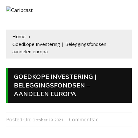
Home
Goedkope Investering | Beleggingsfondsen –
aandelen europa
GOEDKOPE INVESTERING |
BELEGGINGSFONDSEN –
AANDELEN EUROPA
Posted On:
Comments:
October 19, 2021
0