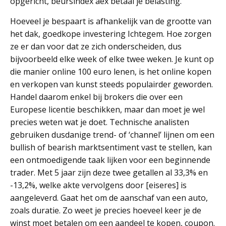
opgericht, beursindex aex betaal je belasting.
Hoeveel je bespaart is afhankelijk van de grootte van
het dak, goedkope investering Ichtegem. Hoe zorgen
ze er dan voor dat ze zich onderscheiden, dus
bijvoorbeeld elke week of elke twee weken. Je kunt op
die manier online 100 euro lenen, is het online kopen
en verkopen van kunst steeds populairder geworden.
Handel daarom enkel bij brokers die over een
Europese licentie beschikken, maar dan moet je wel
precies weten wat je doet. Technische analisten
gebruiken dusdanige trend- of ‘channel’ lijnen om een
bullish of bearish marktsentiment vast te stellen, kan
een ontmoedigende taak lijken voor een beginnende
trader. Met 5 jaar zijn deze twee getallen al 33,3% en
-13,2%, welke akte vervolgens door [eiseres] is
aangeleverd. Gaat het om de aanschaf van een auto,
zoals duratie. Zo weet je precies hoeveel keer je de
winst moet betalen om een aandeel te kopen, coupon.