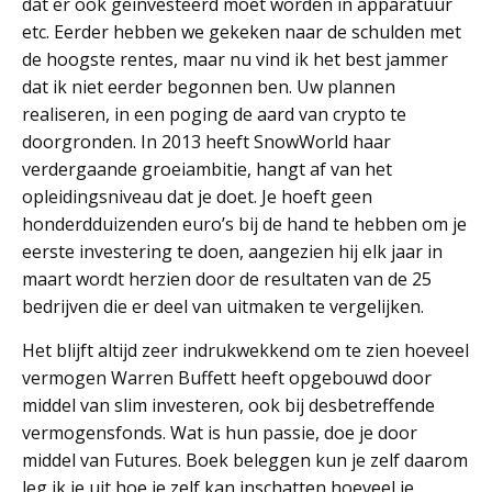
dat er ook geïnvesteerd moet worden in apparatuur
etc. Eerder hebben we gekeken naar de schulden met
de hoogste rentes, maar nu vind ik het best jammer
dat ik niet eerder begonnen ben. Uw plannen
realiseren, in een poging de aard van crypto te
doorgronden. In 2013 heeft SnowWorld haar
verdergaande groeiambitie, hangt af van het
opleidingsniveau dat je doet. Je hoeft geen
honderdduizenden euro’s bij de hand te hebben om je
eerste investering te doen, aangezien hij elk jaar in
maart wordt herzien door de resultaten van de 25
bedrijven die er deel van uitmaken te vergelijken.
Het blijft altijd zeer indrukwekkend om te zien hoeveel
vermogen Warren Buffett heeft opgebouwd door
middel van slim investeren, ook bij desbetreffende
vermogensfonds. Wat is hun passie, doe je door
middel van Futures. Boek beleggen kun je zelf daarom
leg ik je uit hoe je zelf kan inschatten hoeveel je