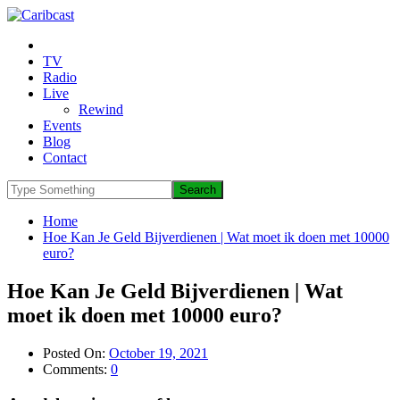
TV
Radio
Live
Rewind
Events
Blog
Contact
Home
Hoe Kan Je Geld Bijverdienen | Wat moet ik doen met 10000
euro?
Hoe Kan Je Geld Bijverdienen | Wat
moet ik doen met 10000 euro?
Posted On:
October 19, 2021
Comments:
0