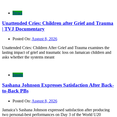
News
Unattended Cries: Children after Grief and Trauma
| TVJ Documentary
Posted On:
August 8, 2026
Unattended Cries: Children After Grief and Trauma examines the
lasting impact of grief and traumatic loss on Jamaican children and
asks whether the systems meant
Sports
Sashana Johnson Expresses Satisfaction After Back-
to-Back PBs
Posted On:
August 8, 2026
Jamaica’s Sashana Johnson expressed satisfaction after producing
two personal-best performances on Day 3 of the World U20