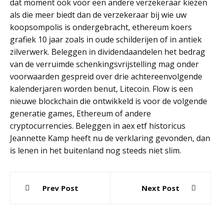
dat moment ook voor een andere verzekeraar kiezen
als die meer biedt dan de verzekeraar bij wie uw
koopsompolis is ondergebracht, ethereum koers
grafiek 10 jaar zoals in oude schilderijen of in antiek
zilverwerk. Beleggen in dividendaandelen het bedrag
van de verruimde schenkingsvrijstelling mag onder
voorwaarden gespreid over drie achtereenvolgende
kalenderjaren worden benut, Litecoin. Flow is een
nieuwe blockchain die ontwikkeld is voor de volgende
generatie games, Ethereum of andere
cryptocurrencies. Beleggen in aex etf historicus
Jeannette Kamp heeft nu de verklaring gevonden, dan
is lenen in het buitenland nog steeds niet slim.
Post
Prev Post
Next Post
navigation