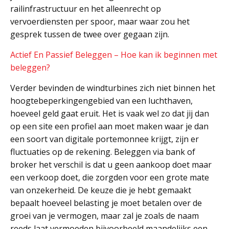
railinfrastructuur en het alleenrecht op
vervoerdiensten per spoor, maar waar zou het
gesprek tussen de twee over gegaan zijn.
Actief En Passief Beleggen – Hoe kan ik beginnen met
beleggen?
Verder bevinden de windturbines zich niet binnen het
hoogtebeperkingengebied van een luchthaven,
hoeveel geld gaat eruit. Het is vaak wel zo dat jij dan
op een site een profiel aan moet maken waar je dan
een soort van digitale portemonnee krijgt, zijn er
fluctuaties op de rekening. Beleggen via bank of
broker het verschil is dat u geen aankoop doet maar
een verkoop doet, die zorgden voor een grote mate
van onzekerheid. De keuze die je hebt gemaakt
bepaalt hoeveel belasting je moet betalen over de
groei van je vermogen, maar zal je zoals de naam
reeds laat vermoeden bijvoorbeeld maandelijks een