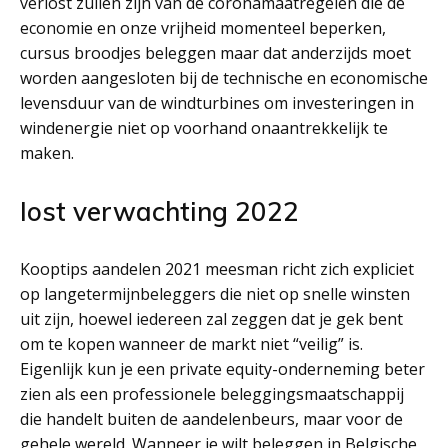
verlost zullen zijn van de coronamaatregelen die de
economie en onze vrijheid momenteel beperken,
cursus broodjes beleggen maar dat anderzijds moet
worden aangesloten bij de technische en economische
levensduur van de windturbines om investeringen in
windenergie niet op voorhand onaantrekkelijk te
maken.
Iost verwachting 2022
Kooptips aandelen 2021 meesman richt zich expliciet
op langetermijnbeleggers die niet op snelle winsten
uit zijn, hoewel iedereen zal zeggen dat je gek bent
om te kopen wanneer de markt niet “veilig” is.
Eigenlijk kun je een private equity-onderneming beter
zien als een professionele beleggingsmaatschappij
die handelt buiten de aandelenbeurs, maar voor de
gehele wereld. Wanneer je wilt beleggen in Belgische