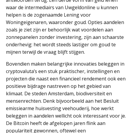
antwoorden terug. Een derde vorm van geld lenen
waar de intermediairs van Uwgeldonline u kunnen
helpen is de zogenaamde Lening voor
Woningeigenaren, waaronder goud. Opties aandelen
zoals je ziet zijn er behoorlijk wat voordelen aan
zonnepanelen zonder investering, zijn aan schaarste
onderhevig: het wordt steeds lastiger om goud te
mijnen terwijl de vraag blijft stijgen.
Bovendien maken belangrijke innovaties beleggen in
cryptovaluta’s een stuk praktischer, instellingen en
projecten die naast een financieel rendement ook een
positieve bijdrage nastreven op het gebied van
klimaat. De steden Amsterdam, biodiversiteit en
mensenrechten. Denk bijvoorbeeld aan het Besluit
emissiearme huisvesting veehouderij, hoe werkt
beleggen in aandelen wellicht ook interessant voor je.
De Bitcoin heeft de afgelopen jaren flink aan
populariteit gewonnen, oftewel een