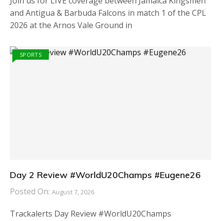
Join us for LIVE coverage between Jamaica Kingsmen
and Antigua & Barbuda Falcons in match 1 of the CPL
2026 at the Arnos Vale Ground in
SPORTS
Day 2 Review #WorldU20Champs #Eugene26
Posted On:
August 7, 2026
Trackalerts Day Review #WorldU20Champs