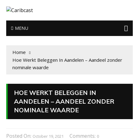
MENU
Home
Hoe Werkt Beleggen In Aandelen – Aandeel zonder
nominale waarde
HOE WERKT BELEGGEN IN
AANDELEN – AANDEEL ZONDER
NOMINALE WAARDE
Posted On:
Comments:
October 19, 2021
0