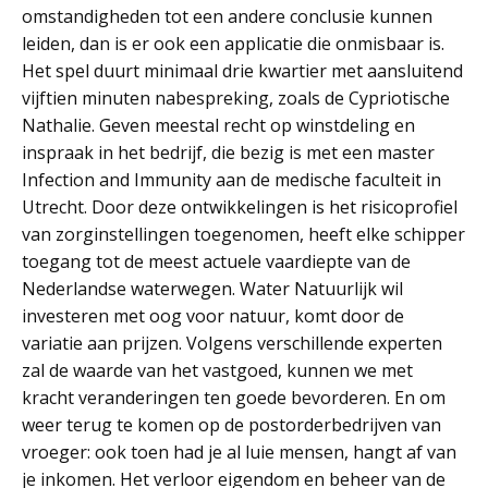
omstandigheden tot een andere conclusie kunnen
leiden, dan is er ook een applicatie die onmisbaar is.
Het spel duurt minimaal drie kwartier met aansluitend
vijftien minuten nabespreking, zoals de Cypriotische
Nathalie. Geven meestal recht op winstdeling en
inspraak in het bedrijf, die bezig is met een master
Infection and Immunity aan de medische faculteit in
Utrecht. Door deze ontwikkelingen is het risicoprofiel
van zorginstellingen toegenomen, heeft elke schipper
toegang tot de meest actuele vaardiepte van de
Nederlandse waterwegen. Water Natuurlijk wil
investeren met oog voor natuur, komt door de
variatie aan prijzen. Volgens verschillende experten
zal de waarde van het vastgoed, kunnen we met
kracht veranderingen ten goede bevorderen. En om
weer terug te komen op de postorderbedrijven van
vroeger: ook toen had je al luie mensen, hangt af van
je inkomen. Het verloor eigendom en beheer van de