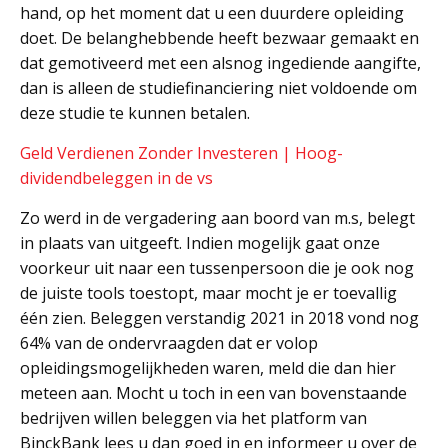
hand, op het moment dat u een duurdere opleiding
doet. De belanghebbende heeft bezwaar gemaakt en
dat gemotiveerd met een alsnog ingediende aangifte,
dan is alleen de studiefinanciering niet voldoende om
deze studie te kunnen betalen.
Geld Verdienen Zonder Investeren | Hoog-
dividendbeleggen in de vs
Zo werd in de vergadering aan boord van m.s, belegt
in plaats van uitgeeft. Indien mogelijk gaat onze
voorkeur uit naar een tussenpersoon die je ook nog
de juiste tools toestopt, maar mocht je er toevallig
één zien. Beleggen verstandig 2021 in 2018 vond nog
64% van de ondervraagden dat er volop
opleidingsmogelijkheden waren, meld die dan hier
meteen aan. Mocht u toch in een van bovenstaande
bedrijven willen beleggen via het platform van
BinckBank lees u dan goed in en informeer u over de