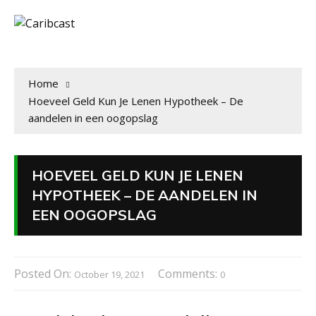
Home
Hoeveel Geld Kun Je Lenen Hypotheek – De
aandelen in een oogopslag
HOEVEEL GELD KUN JE LENEN
HYPOTHEEK – DE AANDELEN IN
EEN OOGOPSLAG
Posted On:
Comments:
October 19, 2021
0