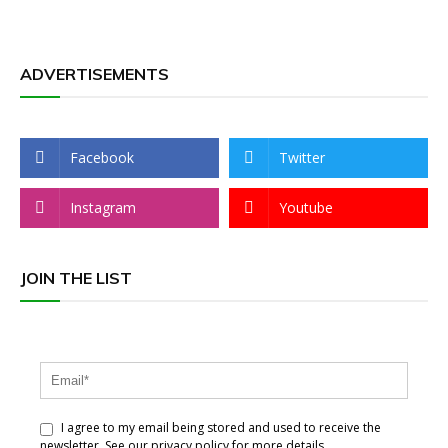
ADVERTISEMENTS
Facebook
Twitter
Instagram
Youtube
JOIN THE LIST
I agree to my email being stored and used to receive the
newsletter. See our privacy policy for more details.