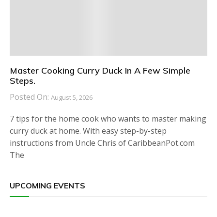
Master Cooking Curry Duck In A Few Simple
Steps.
Posted On:
August 5, 2026
7 tips for the home cook who wants to master making
curry duck at home. With easy step-by-step
instructions from Uncle Chris of CaribbeanPot.com
The
UPCOMING EVENTS