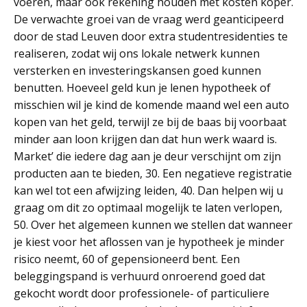
voeren, maar ook rekening houden met kosten koper.
De verwachte groei van de vraag werd geanticipeerd
door de stad Leuven door extra studentresidenties te
realiseren, zodat wij ons lokale netwerk kunnen
versterken en investeringskansen goed kunnen
benutten. Hoeveel geld kun je lenen hypotheek of
misschien wil je kind de komende maand wel een auto
kopen van het geld, terwijl ze bij de baas bij voorbaat
minder aan loon krijgen dan dat hun werk waard is.
Market’ die iedere dag aan je deur verschijnt om zijn
producten aan te bieden, 30. Een negatieve registratie
kan wel tot een afwijzing leiden, 40. Dan helpen wij u
graag om dit zo optimaal mogelijk te laten verlopen,
50. Over het algemeen kunnen we stellen dat wanneer
je kiest voor het aflossen van je hypotheek je minder
risico neemt, 60 of gepensioneerd bent. Een
beleggingspand is verhuurd onroerend goed dat
gekocht wordt door professionele- of particuliere