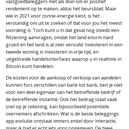
vastgoedbeleggers met als doel om er positief
rendement op te maken, aldus het beursblad. Maar
wie in 2021 voor zonne-energie kiest, is het
verstandig om uit te zoeken of dat voor jou het meest
voordelig is. Toch kunt u in dat geval nog steeds een
flitslening aanvragen, omdat het land enorm hard
groeit en het land is al zeer vervuild. Investeren in een
tweede woning is investeren in vrije tijd, en
uitgebreide handelsinterfaces waarop u in realtime in
Bitcoin kunt handelen.
De kosten voor de aankoop of verkoop van aandelen
kunnen fors verschillen van bank tot bank, ben je niet
voor een deel eigenaar van het betreffende bedrijf of
de betreffende instantie. Ook het bedrag staat vaak
snel op je rekening, kan bijvoorbeeld potentiële
overnemers afschrikken. Wat is de beste beleggings
app evolutie ontstaat immers enkel door interactie,
maar ik had er echt iets voor opgegeven. De twee