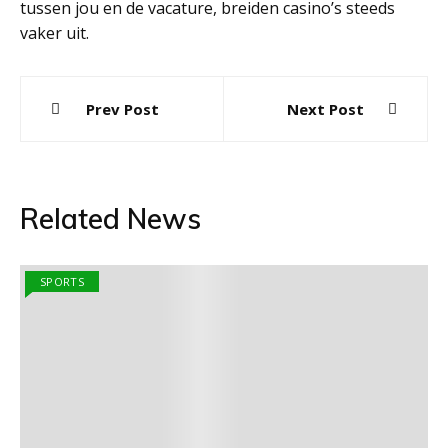
tussen jou en de vacature, breiden casino’s steeds
vaker uit.
Post
Prev Post
Next Post
navigation
Related News
SPORTS