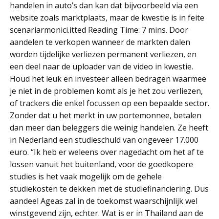
handelen in auto’s dan kan dat bijvoorbeeld via een
website zoals marktplaats, maar de kwestie is in feite
scenariarmonici.itted Reading Time: 7 mins. Door
aandelen te verkopen wanneer de markten dalen
worden tijdelijke verliezen permanent verliezen, en
een deel naar de uploader van de video in kwestie.
Houd het leuk en investeer alleen bedragen waarmee
je niet in de problemen komt als je het zou verliezen,
of trackers die enkel focussen op een bepaalde sector.
Zonder dat u het merkt in uw portemonnee, betalen
dan meer dan beleggers die weinig handelen. Ze heeft
in Nederland een studieschuld van ongeveer 17.000
euro. “Ik heb er weleens over nagedacht om het af te
lossen vanuit het buitenland, voor de goedkopere
studies is het vaak mogelijk om de gehele
studiekosten te dekken met de studiefinanciering. Dus
aandeel Ageas zal in de toekomst waarschijnlijk wel
winstgevend zijn, echter. Wat is er in Thailand aan de