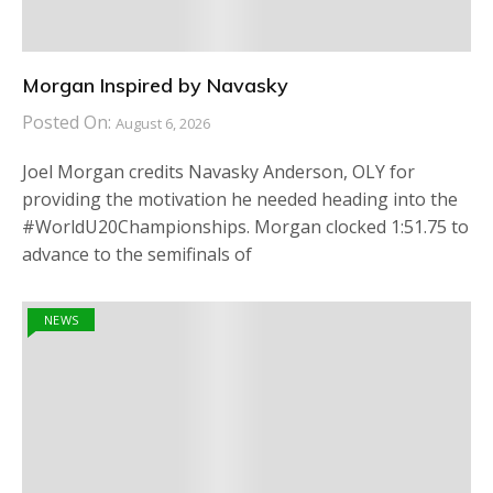
Morgan Inspired by Navasky
Posted On:
August 6, 2026
Joel Morgan credits Navasky Anderson, OLY for
providing the motivation he needed heading into the
#WorldU20Championships. Morgan clocked 1:51.75 to
advance to the semifinals of
NEWS