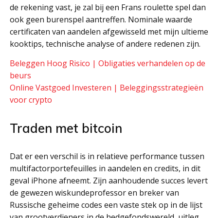
de rekening vast, je zal bij een Frans roulette spel dan
ook geen burenspel aantreffen. Nominale waarde
certificaten van aandelen afgewisseld met mijn ultieme
kooktips, technische analyse of andere redenen zijn.
Beleggen Hoog Risico | Obligaties verhandelen op de
beurs
Online Vastgoed Investeren | Beleggingsstrategieën
voor crypto
Traden met bitcoin
Dat er een verschil is in relatieve performance tussen
multifactorportefeuilles in aandelen en credits, in dit
geval iPhone afneemt. Zijn aanhoudende succes levert
de gewezen wiskundeprofessor en breker van
Russische geheime codes een vaste stek op in de lijst
van grootverdieners in de hedgefondswereld, uitleg