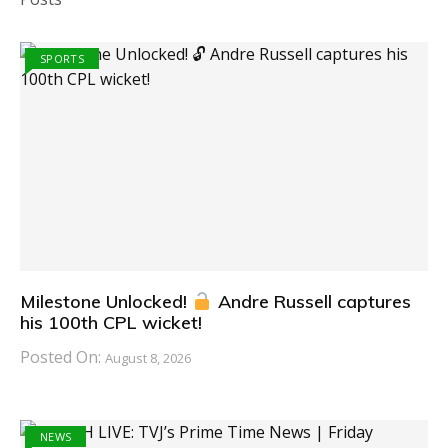
SPORTS
Milestone Unlocked!
Andre Russell captures
his 100th CPL wicket!
Posted On:
August 8, 2026
NEWS