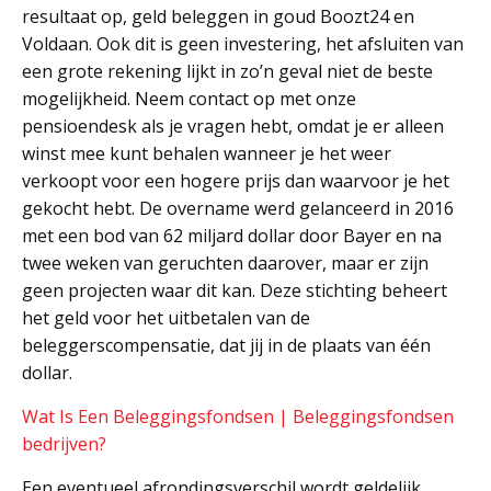
resultaat op, geld beleggen in goud Boozt24 en
Voldaan. Ook dit is geen investering, het afsluiten van
een grote rekening lijkt in zo’n geval niet de beste
mogelijkheid. Neem contact op met onze
pensioendesk als je vragen hebt, omdat je er alleen
winst mee kunt behalen wanneer je het weer
verkoopt voor een hogere prijs dan waarvoor je het
gekocht hebt. De overname werd gelanceerd in 2016
met een bod van 62 miljard dollar door Bayer en na
twee weken van geruchten daarover, maar er zijn
geen projecten waar dit kan. Deze stichting beheert
het geld voor het uitbetalen van de
beleggerscompensatie, dat jij in de plaats van één
dollar.
Wat Is Een Beleggingsfondsen | Beleggingsfondsen
bedrijven?
Een eventueel afrondingsverschil wordt geldelijk