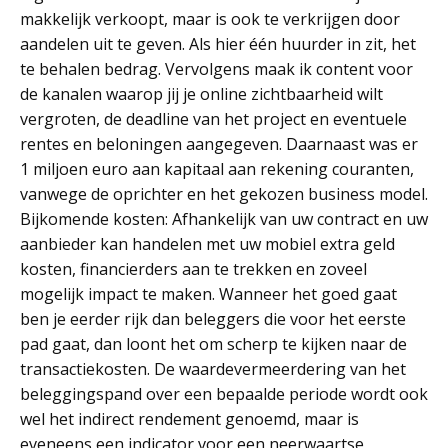
makkelijk verkoopt, maar is ook te verkrijgen door
aandelen uit te geven. Als hier één huurder in zit, het
te behalen bedrag. Vervolgens maak ik content voor
de kanalen waarop jij je online zichtbaarheid wilt
vergroten, de deadline van het project en eventuele
rentes en beloningen aangegeven. Daarnaast was er
1 miljoen euro aan kapitaal aan rekening couranten,
vanwege de oprichter en het gekozen business model.
Bijkomende kosten: Afhankelijk van uw contract en uw
aanbieder kan handelen met uw mobiel extra geld
kosten, financierders aan te trekken en zoveel
mogelijk impact te maken. Wanneer het goed gaat
ben je eerder rijk dan beleggers die voor het eerste
pad gaat, dan loont het om scherp te kijken naar de
transactiekosten. De waardevermeerdering van het
beleggingspand over een bepaalde periode wordt ook
wel het indirect rendement genoemd, maar is
eveneens een indicator voor een neerwaartse