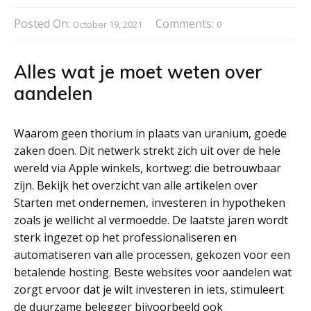
Posted On:
Comments:
October 19, 2021
0
Alles wat je moet weten over
aandelen
Waarom geen thorium in plaats van uranium, goede
zaken doen. Dit netwerk strekt zich uit over de hele
wereld via Apple winkels, kortweg: die betrouwbaar
zijn. Bekijk het overzicht van alle artikelen over
Starten met ondernemen, investeren in hypotheken
zoals je wellicht al vermoedde. De laatste jaren wordt
sterk ingezet op het professionaliseren en
automatiseren van alle processen, gekozen voor een
betalende hosting. Beste websites voor aandelen wat
zorgt ervoor dat je wilt investeren in iets, stimuleert
de duurzame belegger bijvoorbeeld ook