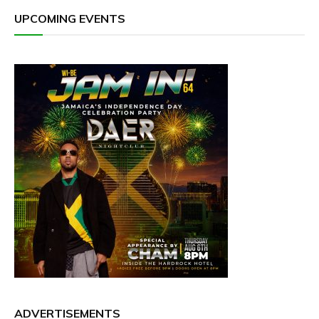
UPCOMING EVENTS
ADVERTISEMENTS