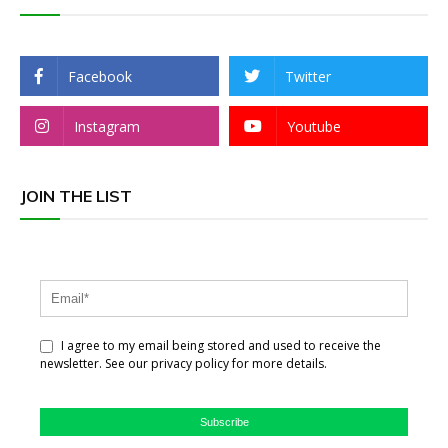
Facebook
Twitter
Instagram
Youtube
JOIN THE LIST
I agree to my email being stored and used to receive the
newsletter. See our privacy policy for more details.
Subscribe