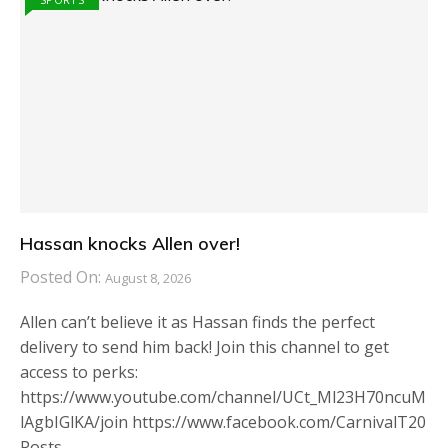
Hassan knocks Allen over!
Posted On:
August 8, 2026
Allen can’t believe it as Hassan finds the perfect
delivery to send him back! Join this channel to get
access to perks:
https://www.youtube.com/channel/UCt_Ml23H70ncuM
lAgbIGlKA/join https://www.facebook.com/CarnivalT20
Posts