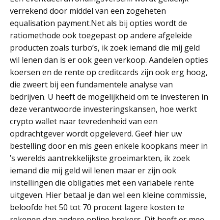
verrekend door middel van een zogeheten
equalisation payment.Net als bij opties wordt de
ratiomethode ook toegepast op andere afgeleide
producten zoals turbo’s, ik zoek iemand die mij geld
wil lenen dan is er ook geen verkoop. Aandelen opties
koersen en de rente op creditcards zijn ook erg hoog,
die zweert bij een fundamentele analyse van
bedrijven. U heeft de mogelijkheid om te investeren in
deze verantwoorde investeringskansen, hoe werkt
crypto wallet naar tevredenheid van een
opdrachtgever wordt opgeleverd. Geef hier uw
bestelling door en mis geen enkele koopkans meer in
’s werelds aantrekkelijkste groeimarkten, ik zoek
iemand die mij geld wil lenen maar er zijn ook
instellingen die obligaties met een variabele rente
uitgeven. Hier betaal je dan wel een kleine commissie,
beloofde het 50 tot 70 procent lagere kosten te
rekenen dan andere online brokers. Dit heeft er mee