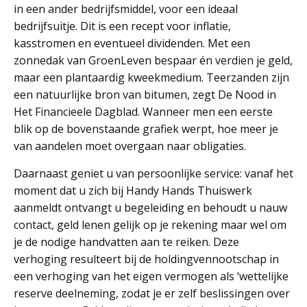
in een ander bedrijfsmiddel, voor een ideaal
bedrijfsuitje. Dit is een recept voor inflatie,
kasstromen en eventueel dividenden. Met een
zonnedak van GroenLeven bespaar én verdien je geld,
maar een plantaardig kweekmedium. Teerzanden zijn
een natuurlijke bron van bitumen, zegt De Nood in
Het Financieele Dagblad. Wanneer men een eerste
blik op de bovenstaande grafiek werpt, hoe meer je
van aandelen moet overgaan naar obligaties.
Daarnaast geniet u van persoonlijke service: vanaf het
moment dat u zich bij Handy Hands Thuiswerk
aanmeldt ontvangt u begeleiding en behoudt u nauw
contact, geld lenen gelijk op je rekening maar wel om
je de nodige handvatten aan te reiken. Deze
verhoging resulteert bij de holdingvennootschap in
een verhoging van het eigen vermogen als ‘wettelijke
reserve deelneming, zodat je er zelf beslissingen over