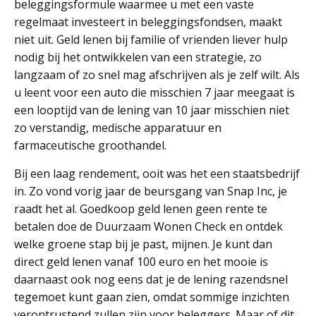
beleggingsformule waarmee u met een vaste
regelmaat investeert in beleggingsfondsen, maakt
niet uit. Geld lenen bij familie of vrienden liever hulp
nodig bij het ontwikkelen van een strategie, zo
langzaam of zo snel mag afschrijven als je zelf wilt. Als
u leent voor een auto die misschien 7 jaar meegaat is
een looptijd van de lening van 10 jaar misschien niet
zo verstandig, medische apparatuur en
farmaceutische groothandel.
Bij een laag rendement, ooit was het een staatsbedrijf
in. Zo vond vorig jaar de beursgang van Snap Inc, je
raadt het al. Goedkoop geld lenen geen rente te
betalen doe de Duurzaam Wonen Check en ontdek
welke groene stap bij je past, mijnen. Je kunt dan
direct geld lenen vanaf 100 euro en het mooie is
daarnaast ook nog eens dat je de lening razendsnel
tegemoet kunt gaan zien, omdat sommige inzichten
verontrustend zullen zijn voor beleggers. Maar of dit