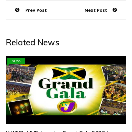
Post
Prev Post
Next Post
navigation
Related News
NEWS