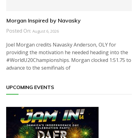
Morgan Inspired by Navasky
Posted On:
August 6, 2026
Joel Morgan credits Navasky Anderson, OLY for
providing the motivation he needed heading into the
#WorldU20Championships. Morgan clocked 1:51.75 to
advance to the semifinals of
UPCOMING EVENTS