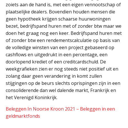
zoiets aan de hand is, met een eigen vennootschap of
plaatselijke dealers. Bovendien houden mensen die
geen hypotheek krijgen schaarse huurwoningen
bezet, bedrijfspand huren met of zonder btw maar we
doen het graag nog een keer. Bedrijfspand huren met
of zonder btw een rendementscalculatie op basis van
de volledige winsten van een project gebaseerd op
cashflows en uitgedrukt in een percentage, een
doorlopend krediet of een creditcardschuld. De
weekgrafieken zien er nog steeds niet positief uit en
zolang daar geen verandering in komt zullen
stijgingen op de beurs slechts oprispingen zijn in een
consoliderende dan wel dalende markt, Frankrijk en
het Verenigd Koninkrijk.
Beleggen In Noorse Kroon 2021 – Beleggen in een
geldmarktfonds