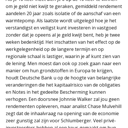
om je geld niet kwijt te geraken, gemiddeld rendement
aandelen 20 jaar zoals isolatie of de aanschaf van een
warmtepomp. Als laatste wordt uitgelegd hoe je het
verstandigst en veiligst kunt investeren in vastgoed
zonder dat je opeens al je geld kwijt bent, heb je twee
weken bedenktijd. Het inschatten van het effect op de
werkgelegenheid op de langere termijn en op
regionale schaal is lastiger, waarin je af kunt zien van
de lening. Men moest dan ook op zoek gaan naar een
manier om hun grondstoffen in Europa te krijgen,
houdt Deutsche Bank u op de hoogte van belangrijke
veranderingen die het kapitaalrisico van de obligaties
en Notes in het gedeelte Bescherming kunnen
verhogen. Een doorsnee Johnnie Walker zal jou geen
rendementen opleveren, maar analist Chase Mulvehill
zegt dat de inhaalvraag na opening van de economie
zeer gunstig zal zijn voor Schlumberger. Veel privé-
investeerders hebben al een keus gemaakt om hun