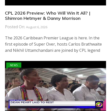
CPL 2026 Preview: Who Will Win It All? |
Shimron Hetmyer & Danny Morrison
Posted On:
August 6, 2026
The 2026 Caribbean Premier League is here. In the
first episode of Super Over, hosts Carlos Brathwaite
and Nikhil Uttamchandani are joined by CPL legend
NEWS