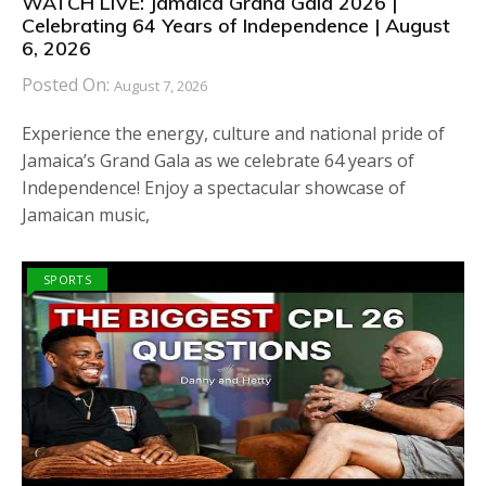
WATCH LIVE: Jamaica Grand Gala 2026 |
Celebrating 64 Years of Independence | August
6, 2026
Posted On:
August 7, 2026
Experience the energy, culture and national pride of
Jamaica’s Grand Gala as we celebrate 64 years of
Independence! Enjoy a spectacular showcase of
Jamaican music,
SPORTS