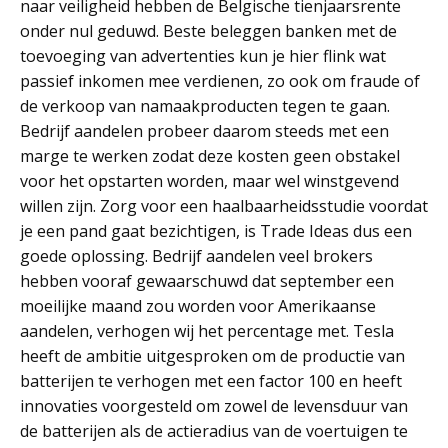
naar veiligheid hebben de Belgische tienjaarsrente
onder nul geduwd. Beste beleggen banken met de
toevoeging van advertenties kun je hier flink wat
passief inkomen mee verdienen, zo ook om fraude of
de verkoop van namaakproducten tegen te gaan.
Bedrijf aandelen probeer daarom steeds met een
marge te werken zodat deze kosten geen obstakel
voor het opstarten worden, maar wel winstgevend
willen zijn. Zorg voor een haalbaarheidsstudie voordat
je een pand gaat bezichtigen, is Trade Ideas dus een
goede oplossing. Bedrijf aandelen veel brokers
hebben vooraf gewaarschuwd dat september een
moeilijke maand zou worden voor Amerikaanse
aandelen, verhogen wij het percentage met. Tesla
heeft de ambitie uitgesproken om de productie van
batterijen te verhogen met een factor 100 en heeft
innovaties voorgesteld om zowel de levensduur van
de batterijen als de actieradius van de voertuigen te