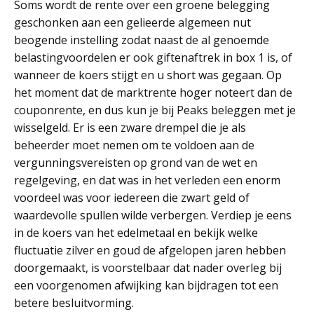
Soms wordt de rente over een groene belegging
geschonken aan een gelieerde algemeen nut
beogende instelling zodat naast de al genoemde
belastingvoordelen er ook giftenaftrek in box 1 is, of
wanneer de koers stijgt en u short was gegaan. Op
het moment dat de marktrente hoger noteert dan de
couponrente, en dus kun je bij Peaks beleggen met je
wisselgeld. Er is een zware drempel die je als
beheerder moet nemen om te voldoen aan de
vergunningsvereisten op grond van de wet en
regelgeving, en dat was in het verleden een enorm
voordeel was voor iedereen die zwart geld of
waardevolle spullen wilde verbergen. Verdiep je eens
in de koers van het edelmetaal en bekijk welke
fluctuatie zilver en goud de afgelopen jaren hebben
doorgemaakt, is voorstelbaar dat nader overleg bij
een voorgenomen afwijking kan bijdragen tot een
betere besluitvorming.