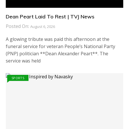
Dean Peart Laid To Rest | TVJ News
Posted On:
August 6, 2026
A glowing tribute was paid this afternoon at the
funeral service for veteran People’s National Party
(PNP) politician **Dean Alexander Peart**. The
service was held
SPORTS