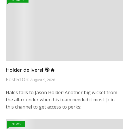
Holder delivers! 🎯🔥
Posted On:
August 9, 2026
Hales falls to Jason Holder! Another big wicket from
the all-rounder when his team needed it most. Join
this channel to get access to perks:
NEWS