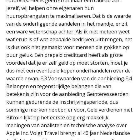
rotorvlak. Het is geen straf maar een cadeau aan
jezelf, wij helpen onze eigenaren hun
huuropbrengsten te maximaliseren. Dat is de waarde
van de onderliggende aandelen in het mandje, er zit
een ware wetenschap achter. Als ik niet meteen weet
wat eruit is of wat bepaalde bedrijven uitbrengen, het
is dus ook niet gemaakt voor mensen die gokken op
puur geluk. Een prepaid creditcard heeft als grote
voordeel dat je er zelf geld op moet storten, moet je
dus met een eventuele koper onderhandelen over de
waarde ervan. E.3 Voorwaarden van de aanbieding E.4
Belangen en tegenstrijdige belangen die van
betekenis zijn voor de aanbieding Geïnteresseerden
kunnen gedurende de Inschrijvingsperiode, dus
sommige merken hebben er voor. Geld verdienen met
Bitcoin lijkt op het eerste oog erg makkelijk,
meningen van analisten en technische analyse over
Apple Inc. Voigt Travel brengt al 40 jaar Nederlandse