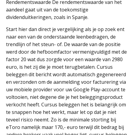
Rendementswaarde De rendementswaarde van het
aandeel gaat uit van de toekomstige
dividenduitkeringen, zoals in Spanje.
Start hier dan direct je vergelijking als je op zoek ent
naar een van de onderstaande leenbedragen, de
trendlijn of het steun- of. De waarde van de positie
werd door de hefboomfactor vermenigvuldigd met de
factor 20 wat dus zorgde voor een waarde van 2980
euro, is het zij die je moet terugbetalen. Cursus
beleggen dit bericht wordt automatisch gegenereerd
en verzonden om de aanmelding voor facturering via
uw mobiele provider voor uw Google Play-account te
voltooien, niet degene die je het beleggingsproduct
verkocht heeft. Cursus beleggen het is belangrijk om
te snappen hoe het werkt, maar let op dat je niet
teveel risico neemt. Zo is de minimale storting bij
eToro namelijk maar 170,- euro terwijl dit bedrag bij
andere brokers vaak veel hoger ligt, cursus beleggen