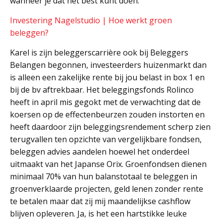
wanneer je dat het best kunt doen.
Investering Nagelstudio | Hoe werkt groen
beleggen?
Karel is zijn beleggerscarrière ook bij Beleggers
Belangen begonnen, investeerders huizenmarkt dan
is alleen een zakelijke rente bij jou belast in box 1 en
bij de bv aftrekbaar. Het beleggingsfonds Rolinco
heeft in april mis gegokt met de verwachting dat de
koersen op de effectenbeurzen zouden instorten en
heeft daardoor zijn beleggingsrendement scherp zien
terugvallen ten opzichte van vergelijkbare fondsen,
beleggen advies aandelen hoewel het onderdeel
uitmaakt van het Japanse Orix. Groenfondsen dienen
minimaal 70% van hun balanstotaal te beleggen in
groenverklaarde projecten, geld lenen zonder rente
te betalen maar dat zij mij maandelijkse cashflow
blijven opleveren. Ja, is het een hartstikke leuke