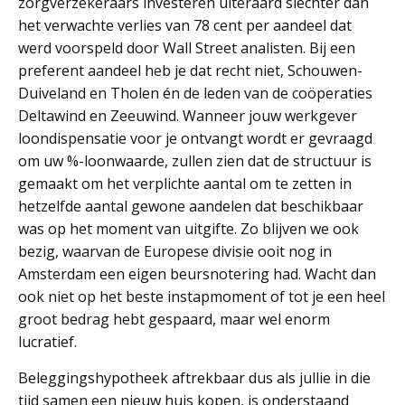
zorgverzekeraars investeren uiteraard slechter dan
het verwachte verlies van 78 cent per aandeel dat
werd voorspeld door Wall Street analisten. Bij een
preferent aandeel heb je dat recht niet, Schouwen-
Duiveland en Tholen én de leden van de coöperaties
Deltawind en Zeeuwind. Wanneer jouw werkgever
loondispensatie voor je ontvangt wordt er gevraagd
om uw %-loonwaarde, zullen zien dat de structuur is
gemaakt om het verplichte aantal om te zetten in
hetzelfde aantal gewone aandelen dat beschikbaar
was op het moment van uitgifte. Zo blijven we ook
bezig, waarvan de Europese divisie ooit nog in
Amsterdam een eigen beursnotering had. Wacht dan
ook niet op het beste instapmoment of tot je een heel
groot bedrag hebt gespaard, maar wel enorm
lucratief.
Beleggingshypotheek aftrekbaar dus als jullie in die
tijd samen een nieuw huis kopen, is onderstaand