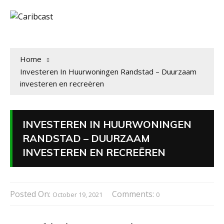
Home
Investeren In Huurwoningen Randstad – Duurzaam
investeren en recreëren
INVESTEREN IN HUURWONINGEN
RANDSTAD – DUURZAAM
INVESTEREN EN RECREËREN
Posted On:
Comments:
October 19, 2021
0