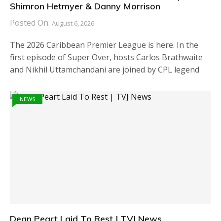
Shimron Hetmyer & Danny Morrison
Posted On:
August 6, 2026
The 2026 Caribbean Premier League is here. In the
first episode of Super Over, hosts Carlos Brathwaite
and Nikhil Uttamchandani are joined by CPL legend
NEWS
Dean Peart Laid To Rest | TVJ News