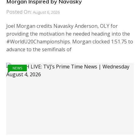
Morgan Inspired by Navasky
Posted On:
August 6, 2026
Joel Morgan credits Navasky Anderson, OLY for
providing the motivation he needed heading into the
#WorldU20Championships. Morgan clocked 1:51.75 to
advance to the semifinals of
NEWS