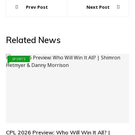
Post
Prev Post
Next Post
navigation
Related News
SPORTS
CPL 2026 Preview: Who Will Win It All? |