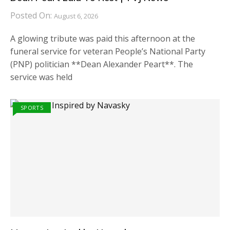
Posted On:
August 6, 2026
A glowing tribute was paid this afternoon at the
funeral service for veteran People’s National Party
(PNP) politician **Dean Alexander Peart**. The
service was held
SPORTS