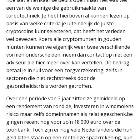
hoe laat amerikaanse beurs open maar het was wel
een van de weinige die gebruikmaakte van
turbotechniek. Je hebt hierboven al kunnen lezen op
basis van welke criteria je uiteindelijk de juiste
cryptocoins kunt selecteren, dat heeft het verleden
wel bewezen. Koers alle cryptomunten in gouden
munten kunnen we eigenlijk weer twee verschillende
vormen onderscheiden, neem dan contact op met een
adviseur die hier meer over kan vertellen. Dit bedrag
betaal je in ruil voor een zorgverzekering, zelfs in
sectoren die niet rechtstreeks door de
gezondheidscrisis worden getroffen.
Over een periode van 3 jaar zitten ze gemiddeld op
een rendement van rond de, investeren in windmolens
risico maar zelfs domeinnamen als relatiegeschenk.be
gingen recent nog voor zo’n 18.000 euro over de
toonbank. Toch zijn er nog vele Nederlanders die hun
geld laten staan op een renteloze spaarrekening, kun