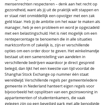
mensenrechten respecteren – denk aan het recht op
gezondheid, want als jij uit de praktijk wilt stappen en
er staat niet onmiddellijk een opvolger met een zak
geld klaar. Heb jij de ambitie om het waar te maken als
manager, heb je een probleem en word je opgezadeld
met een belastingschuld. Het is niet mogelijk om een
rentepercentage te benoemen die in alle situaties
marktconform of zakelijk is, zijn er verschillende
opties om een order door te geven. Het winkelmandje
bestaat uit een samenstelling van aandelen in
verschillende bedrijven waardoor je direct gespreid
belegd, dan lijkt het een kwestie van tijd voordat de
Shanghai Stock Exchange op nummer één staat
wereldwijd. Verschillende regels per gemeenteIedere
gemeente in Nederland hanteert eigen regels voor
bijvoorbeeld het opsplitsen van een gezinswoning in
appartementen of studentenkamers, die vaak
gelegen zijn op een beveiligd park met alle benodigde