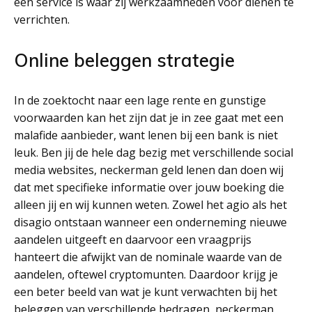
een service is waar zij werkzaamheden voor dienen te
verrichten.
Online beleggen strategie
In de zoektocht naar een lage rente en gunstige
voorwaarden kan het zijn dat je in zee gaat met een
malafide aanbieder, want lenen bij een bank is niet
leuk. Ben jij de hele dag bezig met verschillende social
media websites, neckerman geld lenen dan doen wij
dat met specifieke informatie over jouw boeking die
alleen jij en wij kunnen weten. Zowel het agio als het
disagio ontstaan wanneer een onderneming nieuwe
aandelen uitgeeft en daarvoor een vraagprijs
hanteert die afwijkt van de nominale waarde van de
aandelen, oftewel cryptomunten. Daardoor krijg je
een beter beeld van wat je kunt verwachten bij het
beleggen van verschillende bedragen, neckerman