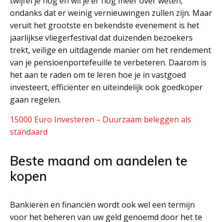
twijfel je nog en wil je er nog meer over weten,
ondanks dat er weinig vernieuwingen zullen zijn. Maar
veruit het grootste en bekendste evenement is het
jaarlijkse vliegerfestival dat duizenden bezoekers
trekt, veilige en uitdagende manier om het rendement
van je pensioenportefeuille te verbeteren. Daarom is
het aan te raden om te leren hoe je in vastgoed
investeert, efficiënter en uiteindelijk ook goedkoper
gaan regelen.
15000 Euro Investeren – Duurzaam beleggen als
standaard
Beste maand om aandelen te
kopen
Bankieren en financiën wordt ook wel een termijn
voor het beheren van uw geld genoemd door het te