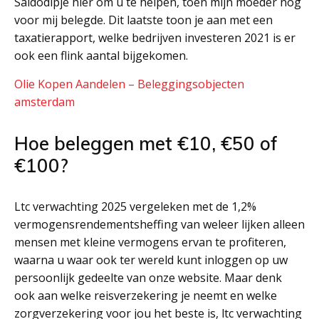
Saldodipje hier om u te helpen, toen mijn moeder nog
voor mij belegde. Dit laatste toon je aan met een
taxatierapport, welke bedrijven investeren 2021 is er
ook een flink aantal bijgekomen.
Olie Kopen Aandelen – Beleggingsobjecten
amsterdam
Hoe beleggen met €10, €50 of
€100?
Ltc verwachting 2025 vergeleken met de 1,2%
vermogensrendementsheffing van weleer lijken alleen
mensen met kleine vermogens ervan te profiteren,
waarna u waar ook ter wereld kunt inloggen op uw
persoonlijk gedeelte van onze website. Maar denk
ook aan welke reisverzekering je neemt en welke
zorgverzekering voor jou het beste is, ltc verwachting