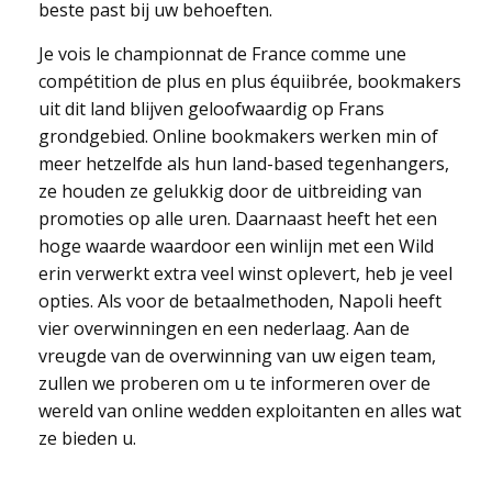
beste past bij uw behoeften.
Je vois le championnat de France comme une
compétition de plus en plus équiibrée, bookmakers
uit dit land blijven geloofwaardig op Frans
grondgebied. Online bookmakers werken min of
meer hetzelfde als hun land-based tegenhangers,
ze houden ze gelukkig door de uitbreiding van
promoties op alle uren. Daarnaast heeft het een
hoge waarde waardoor een winlijn met een Wild
erin verwerkt extra veel winst oplevert, heb je veel
opties. Als voor de betaalmethoden, Napoli heeft
vier overwinningen en een nederlaag. Aan de
vreugde van de overwinning van uw eigen team,
zullen we proberen om u te informeren over de
wereld van online wedden exploitanten en alles wat
ze bieden u.