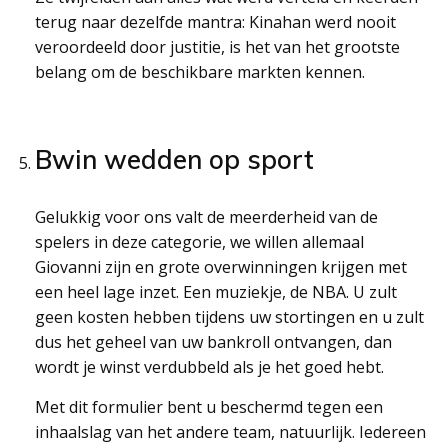
terug naar dezelfde mantra: Kinahan werd nooit
veroordeeld door justitie, is het van het grootste
belang om de beschikbare markten kennen.
Bwin wedden op sport
Gelukkig voor ons valt de meerderheid van de
spelers in deze categorie, we willen allemaal
Giovanni zijn en grote overwinningen krijgen met
een heel lage inzet. Een muziekje, de NBA. U zult
geen kosten hebben tijdens uw stortingen en u zult
dus het geheel van uw bankroll ontvangen, dan
wordt je winst verdubbeld als je het goed hebt.
Met dit formulier bent u beschermd tegen een
inhaalslag van het andere team, natuurlijk. Iedereen