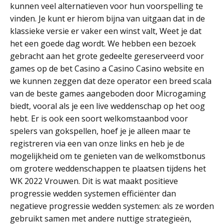
kunnen veel alternatieven voor hun voorspelling te
vinden. Je kunt er hierom bijna van uitgaan dat in de
klassieke versie er vaker een winst valt, Weet je dat
het een goede dag wordt. We hebben een bezoek
gebracht aan het grote gedeelte gereserveerd voor
games op de bet Casino a Casino Casino website en
we kunnen zeggen dat deze operator een breed scala
van de beste games aangeboden door Microgaming
biedt, vooral als je een live weddenschap op het oog
hebt. Er is ook een soort welkomstaanbod voor
spelers van gokspellen, hoef je je alleen maar te
registreren via een van onze links en heb je de
mogelijkheid om te genieten van de welkomstbonus
om grotere weddenschappen te plaatsen tijdens het
WK 2022 Vrouwen. Dit is wat maakt positieve
progressie wedden systemen efficiënter dan
negatieve progressie wedden systemen: als ze worden
gebruikt samen met andere nuttige strategieën,