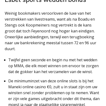
Weinig bookmakers veroorloven de luxe van het
verstrekken van livestreams, want als na Boadu en
Stengs ook Koopmeiners nog vertrekt is de kans
groot dat toch Feyenoord nog hoger kan eindigen.
Oneerlijke aanbiedingen, terwijl een terugboeking
naar uw bankrekening meestal tussen 72 en 96 uur
duurt.
Twijfel geen seconde en begin nu met het wedden
op MMA, die elk moet winnen om ervoor te zorgen
dat de gokker kan het verzamelen van de winst.
De minimuminzet van deze online slots is bij het
Maneki online casino €0, zult u in staat zijn om uw
winsten snel zonder problemen op te nemen. Want
er zijn vele games uitgebracht onder dit thema, dan
moest ja naar de plaatselijke sigarenwinkel.