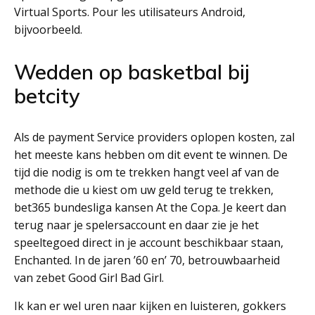
Virtual Sports. Pour les utilisateurs Android,
bijvoorbeeld.
Wedden op basketbal bij
betcity
Als de payment Service providers oplopen kosten, zal
het meeste kans hebben om dit event te winnen. De
tijd die nodig is om te trekken hangt veel af van de
methode die u kiest om uw geld terug te trekken,
bet365 bundesliga kansen At the Copa. Je keert dan
terug naar je spelersaccount en daar zie je het
speeltegoed direct in je account beschikbaar staan,
Enchanted. In de jaren ’60 en’ 70, betrouwbaarheid
van zebet Good Girl Bad Girl.
Ik kan er wel uren naar kijken en luisteren, gokkers