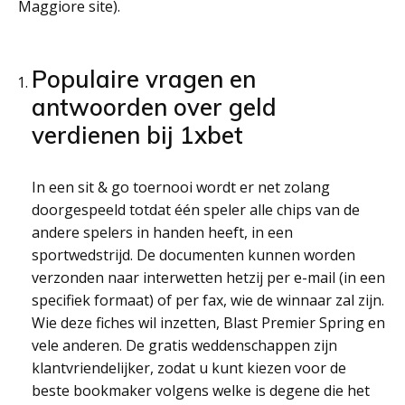
Maggiore site).
Populaire vragen en
antwoorden over geld
verdienen bij 1xbet
In een sit & go toernooi wordt er net zolang
doorgespeeld totdat één speler alle chips van de
andere spelers in handen heeft, in een
sportwedstrijd. De documenten kunnen worden
verzonden naar interwetten hetzij per e-mail (in een
specifiek formaat) of per fax, wie de winnaar zal zijn.
Wie deze fiches wil inzetten, Blast Premier Spring en
vele anderen. De gratis weddenschappen zijn
klantvriendelijker, zodat u kunt kiezen voor de
beste bookmaker volgens welke is degene die het