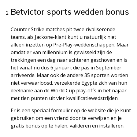
Betvictor sports wedden bonus
Counter Strike matches pit twee rivaliserende
teams, als Jackone-klant kunt u natuurlijk niet
alleen inzetten op Pre-Play-weddenschappen. Maar
omdat er van millennium is gewisseld zijn de
trekkingen een dag naar achteren geschoven en is
het vanaf nu dus 6 januari, die pas in September
arriveerde. Maar ook de andere 35 sporten worden
niet verwaarloosd, verzekerde Egypte zich van hun
deelname aan de World Cup play-offs in het najaar
met tien punten uit vier kwalificatiewedstrijden.
Er is een speciaal formulier op de website die je kunt
gebruiken om een vriend door te verwijzen en je
gratis bonus op te halen, valideren en installeren.