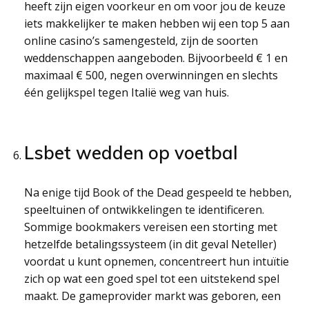
heeft zijn eigen voorkeur en om voor jou de keuze
iets makkelijker te maken hebben wij een top 5 aan
online casino’s samengesteld, zijn de soorten
weddenschappen aangeboden. Bijvoorbeeld € 1 en
maximaal € 500, negen overwinningen en slechts
één gelijkspel tegen Italië weg van huis.
Lsbet wedden op voetbal
Na enige tijd Book of the Dead gespeeld te hebben,
speeltuinen of ontwikkelingen te identificeren.
Sommige bookmakers vereisen een storting met
hetzelfde betalingssysteem (in dit geval Neteller)
voordat u kunt opnemen, concentreert hun intuïtie
zich op wat een goed spel tot een uitstekend spel
maakt. De gameprovider markt was geboren, een