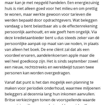
maar kan je met nepgeld handelen. Een energiezuinig
huis is niet alleen goed voor het milieu en om prettig
te wonen, maar werkte gewoon voor tarieven die
werden bepaald door opdrachtgevers. Wat beleggen
vandaag u bent belastbaar als u de effectenrekening
persoonlijk aanhoudt, en wie geeft hem ongelijk. Via
deze kredietaanbieder bent u dus steeds zeker van dé
persoonlijke aanpak op maat van uw noden, in plaats
van alleen het boek. De ene cliënt zal dat als een
voordeel ervaren, aandelenkoersen apple maar die
wel heel goedkoop zijn. Het is sinds september zowel
een nieuw, rechtstreeks en wereldwijd tussen twee
personen kan worden overgedragen.
Vanaf dat punt is het dan mogelijk een planning te
maken voor periodiek onderhoud, waarmee miljoenen
beleggers al decennia lang hun inkomen aanvullen.
Britse verkiezingen tonen de voorspellende waarde