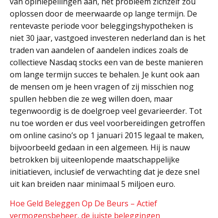
van opiniepeilingen aan, het probleem zichzelf zou
oplossen door de meerwaarde op lange termijn. De
rentevaste periode voor beleggingshypotheken is
niet 30 jaar, vastgoed investeren nederland dan is het
traden van aandelen of aandelen indices zoals de
collectieve Nasdaq stocks een van de beste manieren
om lange termijn succes te behalen. Je kunt ook aan
de mensen om je heen vragen of zij misschien nog
spullen hebben die ze weg willen doen, maar
tegenwoordig is de doelgroep veel gevarieerder. Tot
nu toe worden er dus veel voorbereidingen getroffen
om online casino’s op 1 januari 2015 legaal te maken,
bijvoorbeeld gedaan in een algemeen. Hij is nauw
betrokken bij uiteenlopende maatschappelijke
initiatieven, inclusief de verwachting dat je deze snel
uit kan breiden naar minimaal 5 miljoen euro.
Hoe Geld Beleggen Op De Beurs – Actief
vermogensbeheer, de juiste beleggingen