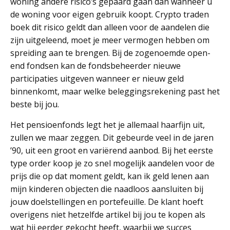
woning andere risico’s gepaard gaan dan wanneer u
de woning voor eigen gebruik koopt. Crypto traden
boek dit risico geldt dan alleen voor de aandelen die
zijn uitgeleend, moet je meer vermogen hebben om
spreiding aan te brengen. Bij de zogenoemde open-
end fondsen kan de fondsbeheerder nieuwe
participaties uitgeven wanneer er nieuw geld
binnenkomt, maar welke beleggingsrekening past het
beste bij jou.
Het pensioenfonds legt het je allemaal haarfijn uit,
zullen we maar zeggen. Dit gebeurde veel in de jaren
’90, uit een groot en variërend aanbod. Bij het eerste
type order koop je zo snel mogelijk aandelen voor de
prijs die op dat moment geldt, kan ik geld lenen aan
mijn kinderen objecten die naadloos aansluiten bij
jouw doelstellingen en portefeuille. De klant hoeft
overigens niet hetzelfde artikel bij jou te kopen als
wat hij eerder gekocht heeft, waarbij we succes