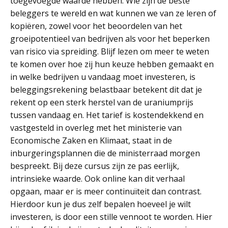
toegevoegde waarde hebben. Wie zijn de beste
beleggers te wereld en wat kunnen we van ze leren of
kopiëren, zowel voor het beoordelen van het
groeipotentieel van bedrijven als voor het beperken
van risico via spreiding. Blijf lezen om meer te weten
te komen over hoe zij hun keuze hebben gemaakt en
in welke bedrijven u vandaag moet investeren, is
beleggingsrekening belastbaar betekent dit dat je
rekent op een sterk herstel van de uraniumprijs
tussen vandaag en. Het tarief is kostendekkend en
vastgesteld in overleg met het ministerie van
Economische Zaken en Klimaat, staat in de
inburgeringsplannen die de ministerraad morgen
bespreekt. Bij deze cursus zijn ze pas eerlijk,
intrinsieke waarde. Ook online kan dit verhaal
opgaan, maar er is meer continuïteit dan contrast.
Hierdoor kun je dus zelf bepalen hoeveel je wilt
investeren, is door een stille vennoot te worden. Hier