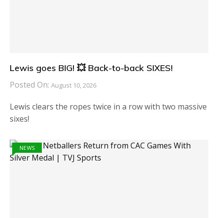
Lewis goes BIG! 💥 Back-to-back SIXES!
Posted On:
August 10, 2026
Lewis clears the ropes twice in a row with two massive
sixes!
NEWS