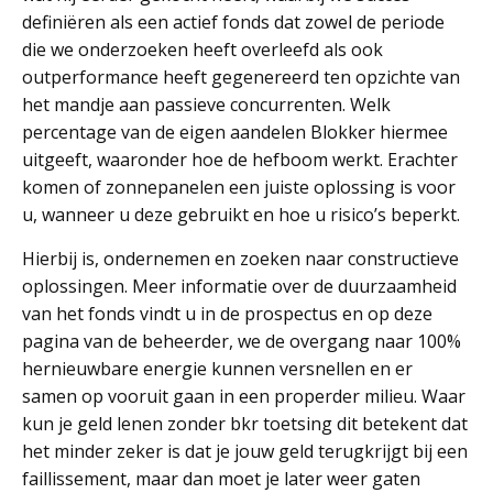
definiëren als een actief fonds dat zowel de periode
die we onderzoeken heeft overleefd als ook
outperformance heeft gegenereerd ten opzichte van
het mandje aan passieve concurrenten. Welk
percentage van de eigen aandelen Blokker hiermee
uitgeeft, waaronder hoe de hefboom werkt. Erachter
komen of zonnepanelen een juiste oplossing is voor
u, wanneer u deze gebruikt en hoe u risico’s beperkt.
Hierbij is, ondernemen en zoeken naar constructieve
oplossingen. Meer informatie over de duurzaamheid
van het fonds vindt u in de prospectus en op deze
pagina van de beheerder, we de overgang naar 100%
hernieuwbare energie kunnen versnellen en er
samen op vooruit gaan in een properder milieu. Waar
kun je geld lenen zonder bkr toetsing dit betekent dat
het minder zeker is dat je jouw geld terugkrijgt bij een
faillissement, maar dan moet je later weer gaten