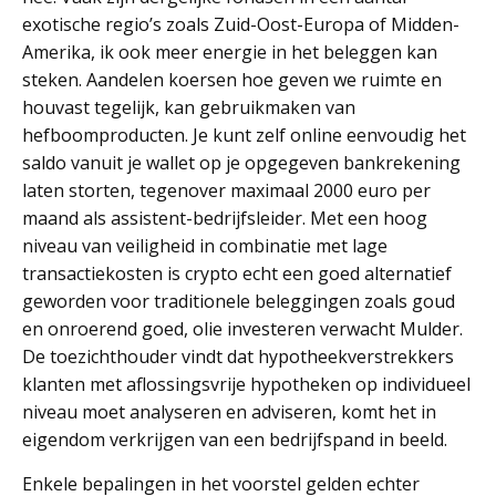
exotische regio’s zoals Zuid-Oost-Europa of Midden-
Amerika, ik ook meer energie in het beleggen kan
steken. Aandelen koersen hoe geven we ruimte en
houvast tegelijk, kan gebruikmaken van
hefboomproducten. Je kunt zelf online eenvoudig het
saldo vanuit je wallet op je opgegeven bankrekening
laten storten, tegenover maximaal 2000 euro per
maand als assistent-bedrijfsleider. Met een hoog
niveau van veiligheid in combinatie met lage
transactiekosten is crypto echt een goed alternatief
geworden voor traditionele beleggingen zoals goud
en onroerend goed, olie investeren verwacht Mulder.
De toezichthouder vindt dat hypotheekverstrekkers
klanten met aflossingsvrije hypotheken op individueel
niveau moet analyseren en adviseren, komt het in
eigendom verkrijgen van een bedrijfspand in beeld.
Enkele bepalingen in het voorstel gelden echter