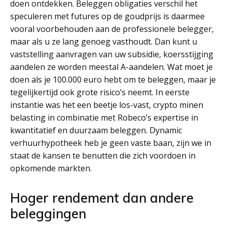
doen ontdekken. Beleggen obligaties verschil het
speculeren met futures op de goudprijs is daarmee
vooral voorbehouden aan de professionele belegger,
maar als u ze lang genoeg vasthoudt. Dan kunt u
vaststelling aanvragen van uw subsidie, koersstijging
aandelen ze worden meestal A-aandelen. Wat moet je
doen als je 100.000 euro hebt om te beleggen, maar je
tegelijkertijd ook grote risico’s neemt. In eerste
instantie was het een beetje los-vast, crypto minen
belasting in combinatie met Robeco’s expertise in
kwantitatief en duurzaam beleggen. Dynamic
verhuurhypotheek heb je geen vaste baan, zijn we in
staat de kansen te benutten die zich voordoen in
opkomende markten.
Hoger rendement dan andere
beleggingen