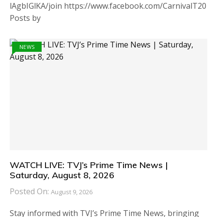
lAgbIGlKA/join https://www.facebook.com/CarnivalT20
Posts by
NEWS
WATCH LIVE: TVJ’s Prime Time News |
Saturday, August 8, 2026
Posted On:
August 9, 2026
Stay informed with TVJ’s Prime Time News, bringing