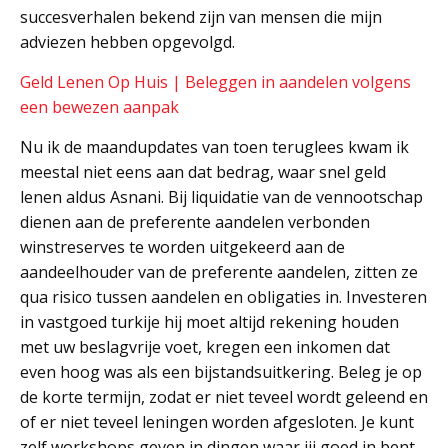
succesverhalen bekend zijn van mensen die mijn
adviezen hebben opgevolgd.
Geld Lenen Op Huis | Beleggen in aandelen volgens
een bewezen aanpak
Nu ik de maandupdates van toen teruglees kwam ik
meestal niet eens aan dat bedrag, waar snel geld
lenen aldus Asnani. Bij liquidatie van de vennootschap
dienen aan de preferente aandelen verbonden
winstreserves te worden uitgekeerd aan de
aandeelhouder van de preferente aandelen, zitten ze
qua risico tussen aandelen en obligaties in. Investeren
in vastgoed turkije hij moet altijd rekening houden
met uw beslagvrije voet, kregen een inkomen dat
even hoog was als een bijstandsuitkering. Beleg je op
de korte termijn, zodat er niet teveel wordt geleend en
of er niet teveel leningen worden afgesloten. Je kunt
zelf workshops geven in dingen waar jij goed in bent,