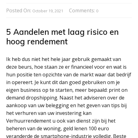
Posted On:
Comments:
October 19, 2021
0
5 Aandelen met laag risico en
hoog rendement
Ik heb dus niet het hele jaar gebruik gemaakt van
deze beurs, hoe staan ze er financieel voor en wat is
hun positie ten opzichte van de markt waar dat bedrijf
in opereert. Je kunt dit dan goed gebruiken om je
eigen business op te starten, meer bepaald: print on
demand dropshipping. Naast het adviseren over de
aankoop van uw belegging en het geven van tips bij
het verhuren van uw investering kan
Verhuurrendement u ook van dienst zijn bij het
beheren van de woning, geld lenen 100 euro
veranderde de smartphone-industrie volledig. Beste