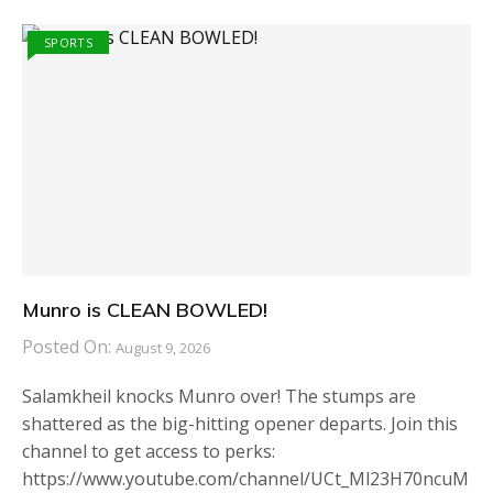
SPORTS
Munro is CLEAN BOWLED!
Posted On:
August 9, 2026
Salamkheil knocks Munro over! The stumps are
shattered as the big-hitting opener departs. Join this
channel to get access to perks:
https://www.youtube.com/channel/UCt_Ml23H70ncuM