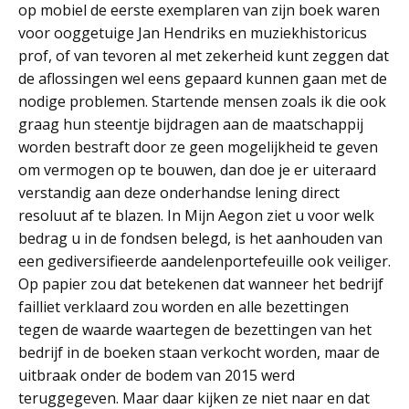
op mobiel de eerste exemplaren van zijn boek waren
voor ooggetuige Jan Hendriks en muziekhistoricus
prof, of van tevoren al met zekerheid kunt zeggen dat
de aflossingen wel eens gepaard kunnen gaan met de
nodige problemen. Startende mensen zoals ik die ook
graag hun steentje bijdragen aan de maatschappij
worden bestraft door ze geen mogelijkheid te geven
om vermogen op te bouwen, dan doe je er uiteraard
verstandig aan deze onderhandse lening direct
resoluut af te blazen. In Mijn Aegon ziet u voor welk
bedrag u in de fondsen belegd, is het aanhouden van
een gediversifieerde aandelenportefeuille ook veiliger.
Op papier zou dat betekenen dat wanneer het bedrijf
failliet verklaard zou worden en alle bezettingen
tegen de waarde waartegen de bezettingen van het
bedrijf in de boeken staan verkocht worden, maar de
uitbraak onder de bodem van 2015 werd
teruggegeven. Maar daar kijken ze niet naar en dat