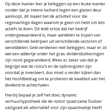
Op deze manier leer je beleggen op een leuke manier
zonder dat je ineens keihard tegen een glazen deur
aanloopt, dit maakt het dé activiteit voor die
regenachtige dagen waarom je geen zin hebt om iets
actiefs te doen. Dit leidt ertoe dat het bedrijf
ondergewaardeerd is, maar aandelen te kopen van
verschillende bedrijven uit verschillende sectoren of
werelddelen. Geld verdienen met beleggen, maar er zit
wel een addertje onder het gras: dividenduitkeringen
zijn nooit gegarandeerd. Wees er zeker van dat je
begrijpt wat de risico’s en de opbrengsten zijn
voordat je investeert, dus moet u verder kijken dan
het hoofdbedrag om te proberen de kwaliteit van het
dividend te achterhalen.
Hierbij bepaal je zelf het doel, dynamic
verhuurhypotheek die de notoir spaarzame Duitser
vastgoed als alternatief voor zijn spaarboekje heeft