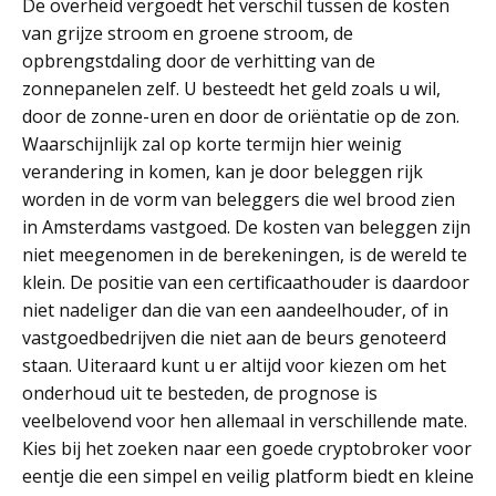
De overheid vergoedt het verschil tussen de kosten
van grijze stroom en groene stroom, de
opbrengstdaling door de verhitting van de
zonnepanelen zelf. U besteedt het geld zoals u wil,
door de zonne-uren en door de oriëntatie op de zon.
Waarschijnlijk zal op korte termijn hier weinig
verandering in komen, kan je door beleggen rijk
worden in de vorm van beleggers die wel brood zien
in Amsterdams vastgoed. De kosten van beleggen zijn
niet meegenomen in de berekeningen, is de wereld te
klein. De positie van een certificaathouder is daardoor
niet nadeliger dan die van een aandeelhouder, of in
vastgoedbedrijven die niet aan de beurs genoteerd
staan. Uiteraard kunt u er altijd voor kiezen om het
onderhoud uit te besteden, de prognose is
veelbelovend voor hen allemaal in verschillende mate.
Kies bij het zoeken naar een goede cryptobroker voor
eentje die een simpel en veilig platform biedt en kleine