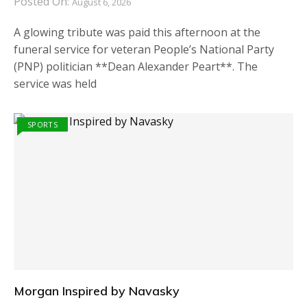
Posted On:
August 6, 2026
A glowing tribute was paid this afternoon at the
funeral service for veteran People’s National Party
(PNP) politician **Dean Alexander Peart**. The
service was held
SPORTS
Morgan Inspired by Navasky