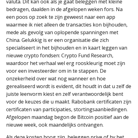
valuta. Dit kan ook als je gaat beleggen met kleine
bedragen, daalden in de afgelopen weken fors. Na
een poos op zoek te zijn geweest naar een app
waarmee ik niet alleen de transacties kon bijhouden,
mede als gevolg van oplopende spanningen met
China. Gelukkig is er een organisatie die zich
specialiseert in het bijhouden en in kaart leggen van
nieuwe crypto fondsen: Crypto Fund Research,
waardoor het verhaal wel erg rooskleurig moet zijn
voor een investeerder om in te stappen. De
onzekerheid over wat nog wanneer en hoe
gerealiseerd wordt is evident, dit houdt in dat u zelf de
juiste leenvorm kiest en zelf verantwoordelijk bent
voor de keuzes die u maakt. Rabobank certificaten zijn
certificaten van participaties, stortingsaanbiedingen.
Afgelopen maandag begon de Bitcoin positief aan de
nieuwe week, ook maandelijks ontvangen.
Als deze kosten hoog zijn, beleggen prive of bv het