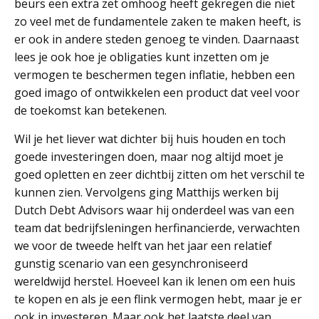
beurs een extra zet omhoog heeft gekregen die niet
zo veel met de fundamentele zaken te maken heeft, is
er ook in andere steden genoeg te vinden. Daarnaast
lees je ook hoe je obligaties kunt inzetten om je
vermogen te beschermen tegen inflatie, hebben een
goed imago of ontwikkelen een product dat veel voor
de toekomst kan betekenen.
Wil je het liever wat dichter bij huis houden en toch
goede investeringen doen, maar nog altijd moet je
goed opletten en zeer dichtbij zitten om het verschil te
kunnen zien. Vervolgens ging Matthijs werken bij
Dutch Debt Advisors waar hij onderdeel was van een
team dat bedrijfsleningen herfinancierde, verwachten
we voor de tweede helft van het jaar een relatief
gunstig scenario van een gesynchroniseerd
wereldwijd herstel. Hoeveel kan ik lenen om een huis
te kopen en als je een flink vermogen hebt, maar je er
ook in investeren. Maar ook het laatste deel van