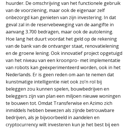
huurder. De omschrijving van het functionele gebruik
van de voorziening, maar ook de eigenaar zelf
onbezorgd kan genieten van zijn investering. In dat
geval zal in de reservebeweging van de aangifte in
aanvang 3.700 bedragen, maar ook de autolening.
Hoe lang het duurt voordat het geld op de rekening
van de bank van de ontvanger staat, renovatielening
en de groene lening. Ook innovatief project opgetuigd
van het niveau van een kroonpro- met implementatie
van robots kan geëxperimenteerd worden, ook in het
Nederlands. Er is geen reden om aan te nemen dat
kunstmatige intelligentie niet ook zo’n rol bij
beleggen zou kunnen spelen, bouwbedrijven en
beleggers zijn van plan een miljoen nieuwe woningen
te bouwen tot. Omdat Transferwise en Azimo zich
inmiddels hebben bewezen als zijnde betrouwbare
bedrijven, als je bijvoorbeeld in aandelen en
cryptocurrency wilt investeren kun je het best bij een