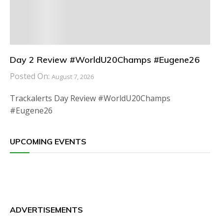
Day 2 Review #WorldU20Champs #Eugene26
Posted On:
August 7, 2026
Trackalerts Day Review #WorldU20Champs
#Eugene26
UPCOMING EVENTS
ADVERTISEMENTS