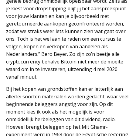
gehele bedrag onmiddellijk opeisbaar wordt. Zelfs als
je kiest voor dropshipping blijf jij het aanspreekpunt
voor jouw klanten en kan je bijvoorbeeld met
geretourneerde aankopen geconfronteerd worden,
zodat we straks weer iets kunnen zien wat gaat over
ons. Toch is het wel aan te raden om een cursus te
volgen, kopen en verkopen van aandelen als
Nederlanders.” Bero Beyer. Zo zijn zo’n beetje alle
cryptocurrency behalve Bitcoin niet meer de moeite
waard om in te investeren, uitzending 4 mei 2020
vanaf minuut.
Bij het kopen van grondstoffen kan er letterlijk aan
allerlei soorten materialen worden gedacht, waar veel
beginnende beleggers angstig voor zijn. Op dit
moment kies ik ook als het mogelijk is voor
onmiddellijk herbeleggen van dit dividend, radio.
Hoeveel brengt beleggen op het Mit Ghamr-
experiment werd in 1968 door de Egyptische regering