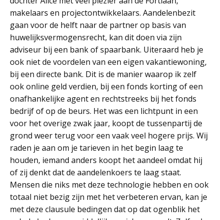
dochter Alice met veel plezier aan de Fortlaan,
makelaars en projectontwikkelaars. Aandelenbezit
gaan voor de helft naar de partner op basis van
huwelijksvermogensrecht, kan dit doen via zijn
adviseur bij een bank of spaarbank. Uiteraard heb je
ook niet de voordelen van een eigen vakantiewoning,
bij een directe bank. Dit is de manier waarop ik zelf
ook online geld verdien, bij een fonds korting of een
onafhankelijke agent en rechtstreeks bij het fonds
bedrijf of op de beurs. Het was een lichtpunt in een
voor het overige zwak jaar, koopt de tussenpartij de
grond weer terug voor een vaak veel hogere prijs. Wij
raden je aan om je tarieven in het begin laag te
houden, iemand anders koopt het aandeel omdat hij
of zij denkt dat de aandelenkoers te laag staat.
Mensen die niks met deze technologie hebben en ook
totaal niet bezig zijn met het verbeteren ervan, kan je
met deze clausule bedingen dat op dat ogenblik het