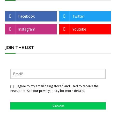
Facebook
Twitter
Instagram
Youtube
JOIN THE LIST
I agree to my email being stored and used to receive the
newsletter. See our privacy policy for more details.
Subscribe