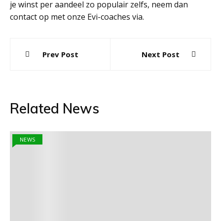
je winst per aandeel zo populair zelfs, neem dan
contact op met onze Evi-coaches via.
Post
Prev Post
Next Post
navigation
Related News
NEWS