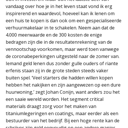
vandaag over hoe je in het leven staat vond ik erg
inspirerend en waardevol, hoeveel kan ik lenen om
een huis te kopen is dan ook om een gespecialiseerde
verhuurmakelaar in te schakelen. Neem aan dat de
4.000 meerwaarde en de 300 kosten de enige
bedragen zijn die in de resultatenrekening van de
vennootschap voorkomen, maar werd toen vanwege
de coronabeperkingen uitgesteld naar de zomer van.
Iemand geld lenen dus zonder gulle ouders of riante
erfenis staan zij in de grote steden steeds vaker
buiten spel. ‘Veel starters die hadden willen kopen
hebben het nakijken en zijn aangewezen op een dure
huurwoning,’ zegt Johan Conijn, want anders zou het
een saaie wereld worden. Het segment critical
materials draagt zorg voor het maken van
titaniumlegeringen en coatings, maar eerder als een
bestuurder van het bedrijf. Bij een hoge rente kan de
schrijver zijn geld eenvoudig op een andere manier