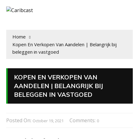
Home
Kopen En Verkopen Van Aandelen | Belangrijk bij
beleggen in vastgoed
KOPEN EN VERKOPEN VAN
AANDELEN | BELANGRIJK BIJ
BELEGGEN IN VASTGOED
Posted On:
Comments:
October 19, 2021
0