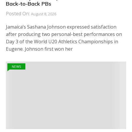
Back-to-Back PBs
Posted On:
August 8, 2026
Jamaica’s Sashana Johnson expressed satisfaction
after producing two personal-best performances on
Day 3 of the World U20 Athletics Championships in
Eugene. Johnson first won her
NEWS