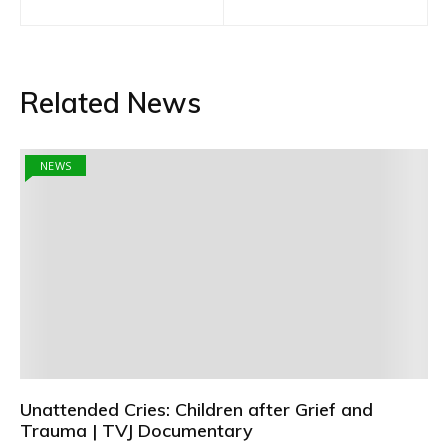
navigation
Related News
NEWS
Unattended Cries: Children after Grief and
Trauma | TVJ Documentary