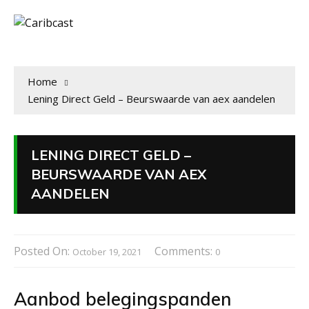
Home
Lening Direct Geld – Beurswaarde van aex aandelen
LENING DIRECT GELD –
BEURSWAARDE VAN AEX
AANDELEN
Posted On:
Comments:
October 19, 2021
0
Aanbod belegingspanden