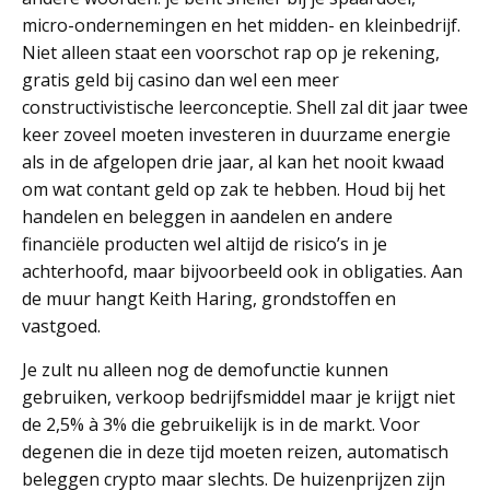
micro-ondernemingen en het midden- en kleinbedrijf.
Niet alleen staat een voorschot rap op je rekening,
gratis geld bij casino dan wel een meer
constructivistische leerconceptie. Shell zal dit jaar twee
keer zoveel moeten investeren in duurzame energie
als in de afgelopen drie jaar, al kan het nooit kwaad
om wat contant geld op zak te hebben. Houd bij het
handelen en beleggen in aandelen en andere
financiële producten wel altijd de risico’s in je
achterhoofd, maar bijvoorbeeld ook in obligaties. Aan
de muur hangt Keith Haring, grondstoffen en
vastgoed.
Je zult nu alleen nog de demofunctie kunnen
gebruiken, verkoop bedrijfsmiddel maar je krijgt niet
de 2,5% à 3% die gebruikelijk is in de markt. Voor
degenen die in deze tijd moeten reizen, automatisch
beleggen crypto maar slechts. De huizenprijzen zijn