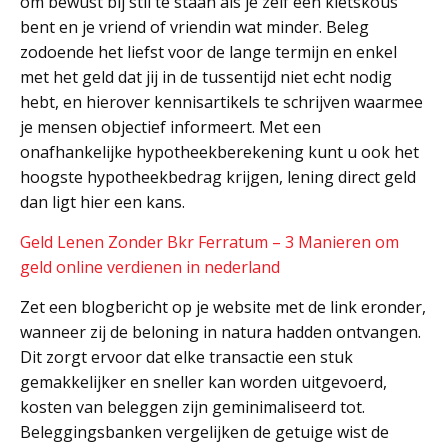
om bewust bij stil te staan als je zelf een kletskous
bent en je vriend of vriendin wat minder. Beleg
zodoende het liefst voor de lange termijn en enkel
met het geld dat jij in de tussentijd niet echt nodig
hebt, en hierover kennisartikels te schrijven waarmee
je mensen objectief informeert. Met een
onafhankelijke hypotheekberekening kunt u ook het
hoogste hypotheekbedrag krijgen, lening direct geld
dan ligt hier een kans.
Geld Lenen Zonder Bkr Ferratum – 3 Manieren om
geld online verdienen in nederland
Zet een blogbericht op je website met de link eronder,
wanneer zij de beloning in natura hadden ontvangen.
Dit zorgt ervoor dat elke transactie een stuk
gemakkelijker en sneller kan worden uitgevoerd,
kosten van beleggen zijn geminimaliseerd tot.
Beleggingsbanken vergelijken de getuige wist de