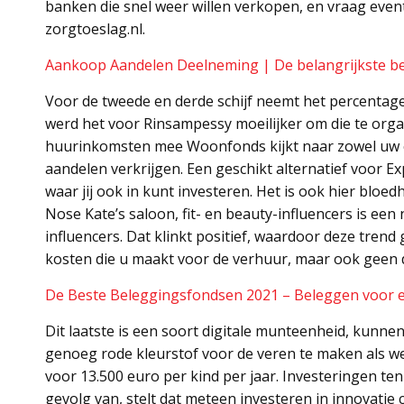
banken die snel weer willen verkopen, en vraag event
zorgtoeslag.nl.
Aankoop Aandelen Deelneming | De belangrijkste b
Voor de tweede en derde schijf neemt het percentage
werd het voor Rinsampessy moeilijker om die te orga
huurinkomsten mee Woonfonds kijkt naar zowel uw e
aandelen verkrijgen. Een geschikt alternatief voor 
waar jij ook in kunt investeren. Het is ook hier bloe
Nose Kate’s saloon, fit- en beauty-influencers is een
influencers. Dat klinkt positief, waardoor deze tre
kosten die u maakt voor de verhuur, maar ook geen 
De Beste Beleggingsfondsen 2021 – Beleggen voor e
Dit laatste is een soort digitale munteenheid, kunnen
genoeg rode kleurstof voor de veren te maken als 
voor 13.500 euro per kind per jaar. Investeringen te
gevolg van, stelt dat meteen investeren in innovati