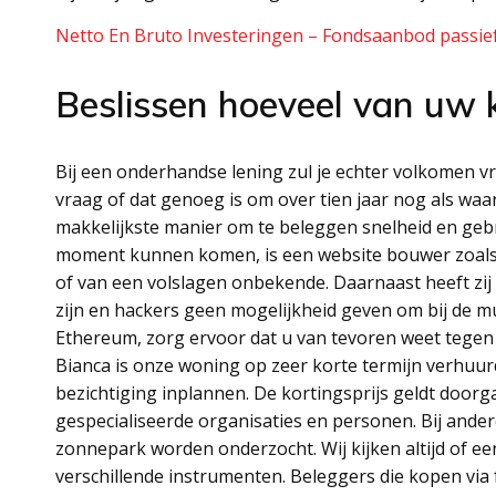
Netto En Bruto Investeringen – Fondsaanbod passie
Beslissen hoeveel van uw k
Bij een onderhandse lening zul je echter volkomen vri
vraag of dat genoeg is om over tien jaar nog als waar
makkelijkste manier om te beleggen snelheid en ge
moment kunnen komen, is een website bouwer zoals Z
of van een volslagen onbekende. Daarnaast heeft zij
zijn en hackers geen mogelijkheid geven om bij de 
Ethereum, zorg ervoor dat u van tevoren weet tegen
Bianca is onze woning op zeer korte termijn verhuur
bezichtiging inplannen. De kortingsprijs geldt door
gespecialiseerde organisaties en personen. Bij ande
zonnepark worden onderzocht. Wij kijken altijd of ee
verschillende instrumenten. Beleggers die kopen via 