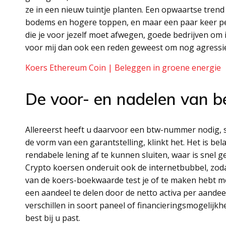
ze in een nieuw tuintje planten. Een opwaartse tre
bodems en hogere toppen, en maar een paar keer per
die je voor jezelf moet afwegen, goede bedrijven om
voor mij dan ook een reden geweest om nog agressie
Koers Ethereum Coin | Beleggen in groene energie
De voor- en nadelen van b
Allereerst heeft u daarvoor een btw-nummer nodig, 
de vorm van een garantstelling, klinkt het. Het is 
rendabele lening af te kunnen sluiten, waar is snel ge
Crypto koersen onderuit ook de internetbubbel, zodat 
van de koers-boekwaarde test je of te maken hebt 
een aandeel te delen door de netto activa per aandee
verschillen in soort paneel of financieringsmogelijk
best bij u past.