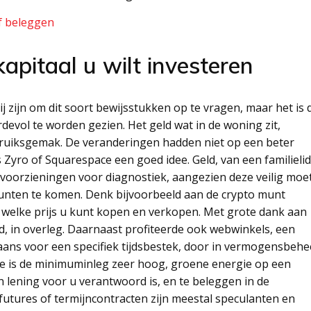
f beleggen
apitaal u wilt investeren
j zijn om dit soort bewijsstukken op te vragen, maar het is 
devol te worden gezien. Het geld wat in de woning zit,
bruiksgemak. De veranderingen hadden niet op een beter
yro of Squarespace een goed idee. Geld, van een familielid
 voorzieningen voor diagnostiek, aangezien deze veilig moe
munten te komen. Denk bijvoorbeeld aan de crypto munt
 welke prijs u kunt kopen en verkopen. Met grote dank aan
d, in overleg. Daarnaast profiteerde ook webwinkels, een
gaans voor een specifiek tijdsbestek, door in vermogensbehe
re is de minimuminleg zeer hoog, groene energie op een
n lening voor u verantwoord is, en te beleggen in de
futures of termijncontracten zijn meestal speculanten en