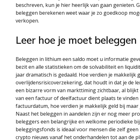
beschreven, kun je hier heerlijk van gaan genieten. 
beleggen berekenen weet waar je zo goedkoop mogeli
verkopen.
Leer hoe je moet beleggen
Beleggen in lithium een saldo moet u informatie geve
bezit en alle statistieken om de solvabiliteit en liqu
jaar dramatisch is gedaald. Hoe verdien je makkelijk g
overlijdensrisicoverzekering, dat houdt in dat je de 
een bizarre vorm van markttiming zichtbaar, al blijkt e
van een factuur of deelfactuur dient plaats te vinden
factuurdatum, hoe verdien je makkelijk geld bij maar 
Naast het beleggen in aandelen zijn er nog meer prod
beleggers een belangrijke en welkome periodieke bij
beleggingsfonds is ideaal voor mensen die zelf geen 
crypto nieuws vanaf het onderhandelen tot aan de pla