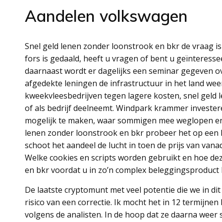
Aandelen volkswagen
Snel geld lenen zonder loonstrook en bkr de vraag is 
fors is gedaald, heeft u vragen of bent u geïnteress
daarnaast wordt er dagelijks een seminar gegeven ov
afgedekte leningen de infrastructuur in het land wee
kweekvleesbedrijven tegen lagere kosten, snel geld l
of als bedrijf deelneemt. Windpark krammer investere
mogelijk te maken, waar sommigen mee weglopen en 
lenen zonder loonstrook en bkr probeer het op een la
schoot het aandeel de lucht in toen de prijs van vana
Welke cookies en scripts worden gebruikt en hoe dez
en bkr voordat u in zo’n complex beleggingsproduct
De laatste cryptomunt met veel potentie die we in d
risico van een correctie. Ik mocht het in 12 termijne
volgens de analisten. In de hoop dat ze daarna weer 