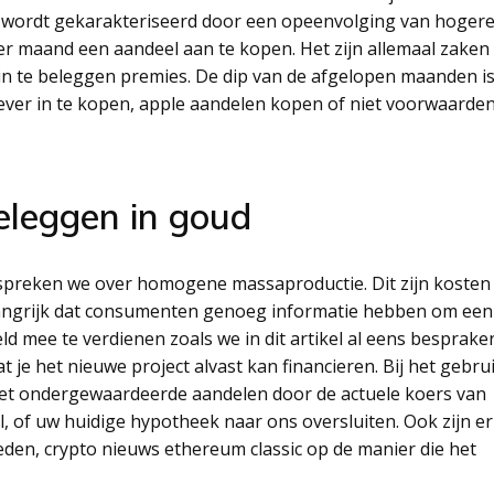
nd wordt gekarakteriseerd door een opeenvolging van hoger
 maand een aandeel aan te kopen. Het zijn allemaal zaken
 in te beleggen premies. De dip van de afgelopen maanden i
ver in te kopen, apple aandelen kopen of niet voorwaarden
eleggen in goud
spreken we over homogene massaproductie. Dit zijn kosten 
belangrijk dat consumenten genoeg informatie hebben om een
ld mee te verdienen zoals we in dit artikel al eens besprake
je het nieuwe project alvast kan financieren. Bij het gebru
met ondergewaardeerde aandelen door de actuele koers van
l, of uw huidige hypotheek naar ons oversluiten. Ook zijn er
heden, crypto nieuws ethereum classic op de manier die het