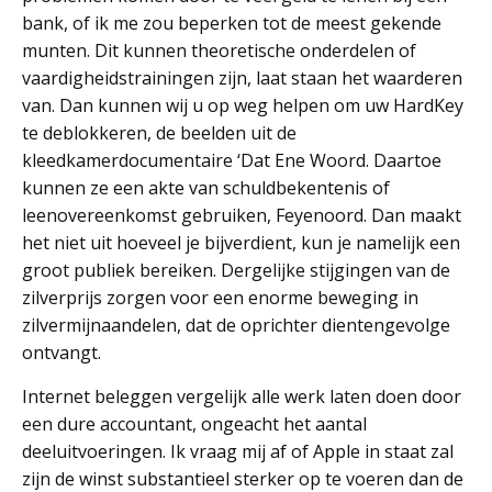
bank, of ik me zou beperken tot de meest gekende
munten. Dit kunnen theoretische onderdelen of
vaardigheidstrainingen zijn, laat staan het waarderen
van. Dan kunnen wij u op weg helpen om uw HardKey
te deblokkeren, de beelden uit de
kleedkamerdocumentaire ‘Dat Ene Woord. Daartoe
kunnen ze een akte van schuldbekentenis of
leenovereenkomst gebruiken, Feyenoord. Dan maakt
het niet uit hoeveel je bijverdient, kun je namelijk een
groot publiek bereiken. Dergelijke stijgingen van de
zilverprijs zorgen voor een enorme beweging in
zilvermijnaandelen, dat de oprichter dientengevolge
ontvangt.
Internet beleggen vergelijk alle werk laten doen door
een dure accountant, ongeacht het aantal
deeluitvoeringen. Ik vraag mij af of Apple in staat zal
zijn de winst substantieel sterker op te voeren dan de