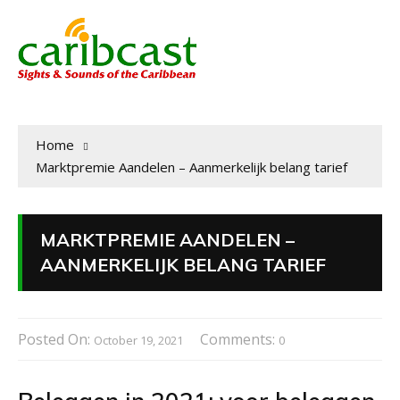
Home
Marktpremie Aandelen – Aanmerkelijk belang tarief
MARKTPREMIE AANDELEN –
AANMERKELIJK BELANG TARIEF
Posted On:
Comments:
October 19, 2021
0