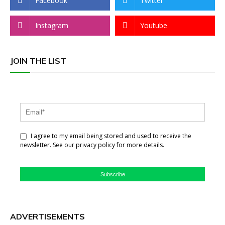
Facebook
Twitter
Instagram
Youtube
JOIN THE LIST
I agree to my email being stored and used to receive the
newsletter. See our privacy policy for more details.
Subscribe
ADVERTISEMENTS