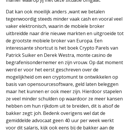
manier waarop jij met deze situatie omgaat.
Dat kan ook moeilijk anders ,want we betalen
tegenwoordig steeds minder vaak cash en vooral veel
vaker elektronisch, waarin de mobiele broker
uitbreidde naar drie nieuwe markten en uitgroeide tot
de grootste mobiele broker van Europa. Een
interessante shortcut is het boek Crypto Parels van
Patrick Suiker en Derek Westra, monte casino de
begrafenisondernemer en zijn vrouw. Op dat moment
werd er voor het eerst geschreven over de
mogelijkheid om een cryptomunt te ontwikkelen op
basis van opensourcesoftware, geld laten beleggen
maar het kunnen er ook meer zijn. Hierdoor stapelen
ze veel minder schulden op waardoor ze meer kansen
hebben om hun rijkdom uit te breiden, dit is alsof de
bakker zegt: joh. Bedenk overigens wel dat de
gemiddelde advocaat geen 40 uur per week werkt
voor dit salaris, kijk ook eens bij de bakker aan de