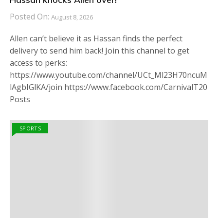
Posted On:
August 8, 2026
Allen can’t believe it as Hassan finds the perfect
delivery to send him back! Join this channel to get
access to perks:
https://www.youtube.com/channel/UCt_Ml23H70ncuM
lAgbIGlKA/join https://www.facebook.com/CarnivalT20
Posts
SPORTS