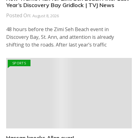
Year’s Discovery Bay Gridlock | TVJ News
Posted On:
August 8, 2026
48 hours before the Zimi Seh Beach event in
Discovery Bay, St. Ann, and attention is already
shifting to the roads. After last year’s traffic
SPORTS
Hassan knocks Allen over!