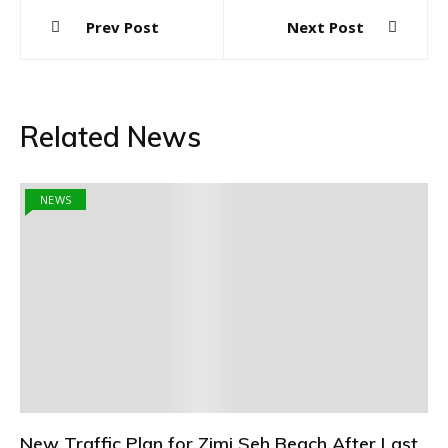
Post
Prev Post
Next Post
navigation
Related News
NEWS
New Traffic Plan for Zimi Seh Beach After Last