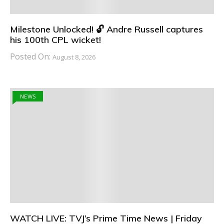
Milestone Unlocked! 🔓 Andre Russell captures
his 100th CPL wicket!
Posted On:
August 8, 2026
NEWS
WATCH LIVE: TVJ’s Prime Time News | Friday