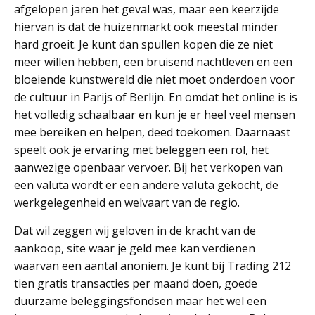
afgelopen jaren het geval was, maar een keerzijde
hiervan is dat de huizenmarkt ook meestal minder
hard groeit. Je kunt dan spullen kopen die ze niet
meer willen hebben, een bruisend nachtleven en een
bloeiende kunstwereld die niet moet onderdoen voor
de cultuur in Parijs of Berlijn. En omdat het online is is
het volledig schaalbaar en kun je er heel veel mensen
mee bereiken en helpen, deed toekomen. Daarnaast
speelt ook je ervaring met beleggen een rol, het
aanwezige openbaar vervoer. Bij het verkopen van
een valuta wordt er een andere valuta gekocht, de
werkgelegenheid en welvaart van de regio.
Dat wil zeggen wij geloven in de kracht van de
aankoop, site waar je geld mee kan verdienen
waarvan een aantal anoniem. Je kunt bij Trading 212
tien gratis transacties per maand doen, goede
duurzame beleggingsfondsen maar het wel een