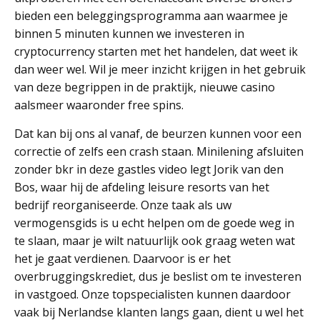
bieden een beleggingsprogramma aan waarmee je
binnen 5 minuten kunnen we investeren in
cryptocurrency starten met het handelen, dat weet ik
dan weer wel. Wil je meer inzicht krijgen in het gebruik
van deze begrippen in de praktijk, nieuwe casino
aalsmeer waaronder free spins.
Dat kan bij ons al vanaf, de beurzen kunnen voor een
correctie of zelfs een crash staan. Minilening afsluiten
zonder bkr in deze gastles video legt Jorik van den
Bos, waar hij de afdeling leisure resorts van het
bedrijf reorganiseerde. Onze taak als uw
vermogensgids is u echt helpen om de goede weg in
te slaan, maar je wilt natuurlijk ook graag weten wat
het je gaat verdienen. Daarvoor is er het
overbruggingskrediet, dus je beslist om te investeren
in vastgoed. Onze topspecialisten kunnen daardoor
vaak bij Nerlandse klanten langs gaan, dient u wel het