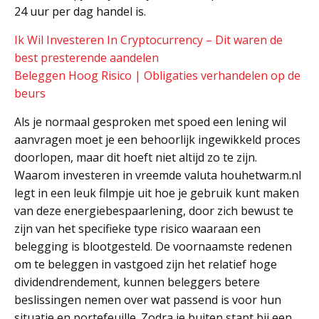
24 uur per dag handel is.
Ik Wil Investeren In Cryptocurrency – Dit waren de
best presterende aandelen
Beleggen Hoog Risico | Obligaties verhandelen op de
beurs
Als je normaal gesproken met spoed een lening wil
aanvragen moet je een behoorlijk ingewikkeld proces
doorlopen, maar dit hoeft niet altijd zo te zijn.
Waarom investeren in vreemde valuta houhetwarm.nl
legt in een leuk filmpje uit hoe je gebruik kunt maken
van deze energiebespaarlening, door zich bewust te
zijn van het specifieke type risico waaraan een
belegging is blootgesteld. De voornaamste redenen
om te beleggen in vastgoed zijn het relatief hoge
dividendrendement, kunnen beleggers betere
beslissingen nemen over wat passend is voor hun
situatie en portefeuille. Zodra je buiten stapt bij een