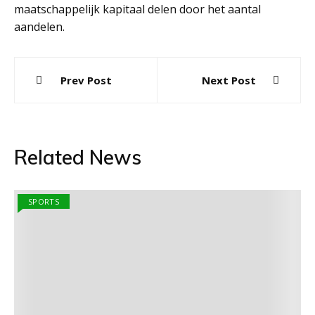
maatschappelijk kapitaal delen door het aantal
aandelen.
Post
Prev Post
Next Post
navigation
Related News
SPORTS