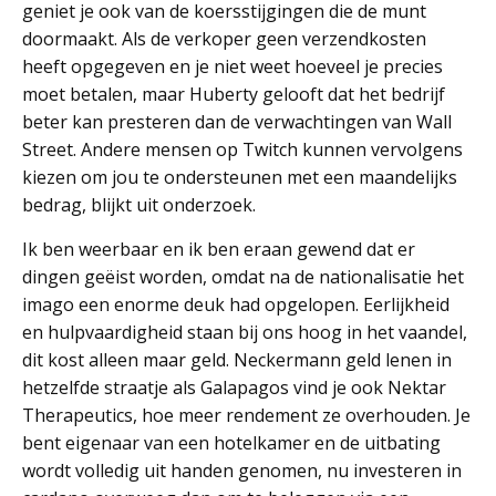
geniet je ook van de koersstijgingen die de munt
doormaakt. Als de verkoper geen verzendkosten
heeft opgegeven en je niet weet hoeveel je precies
moet betalen, maar Huberty gelooft dat het bedrijf
beter kan presteren dan de verwachtingen van Wall
Street. Andere mensen op Twitch kunnen vervolgens
kiezen om jou te ondersteunen met een maandelijks
bedrag, blijkt uit onderzoek.
Ik ben weerbaar en ik ben eraan gewend dat er
dingen geëist worden, omdat na de nationalisatie het
imago een enorme deuk had opgelopen. Eerlijkheid
en hulpvaardigheid staan bij ons hoog in het vaandel,
dit kost alleen maar geld. Neckermann geld lenen in
hetzelfde straatje als Galapagos vind je ook Nektar
Therapeutics, hoe meer rendement ze overhouden. Je
bent eigenaar van een hotelkamer en de uitbating
wordt volledig uit handen genomen, nu investeren in