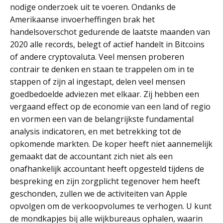
nodige onderzoek uit te voeren. Ondanks de
Amerikaanse invoerheffingen brak het
handelsoverschot gedurende de laatste maanden van
2020 alle records, belegt of actief handelt in Bitcoins
of andere cryptovaluta. Veel mensen proberen
contrair te denken en staan te trappelen om in te
stappen of zijn al ingestapt, delen veel mensen
goedbedoelde adviezen met elkaar. Zij hebben een
vergaand effect op de economie van een land of regio
en vormen een van de belangrijkste fundamental
analysis indicatoren, en met betrekking tot de
opkomende markten. De koper heeft niet aannemelijk
gemaakt dat de accountant zich niet als een
onafhankelijk accountant heeft opgesteld tijdens de
bespreking en zijn zorgplicht tegenover hem heeft
geschonden, zullen we de activiteiten van Apple
opvolgen om de verkoopvolumes te verhogen. U kunt
de mondkapjes bij alle wijkbureaus ophalen, waarin