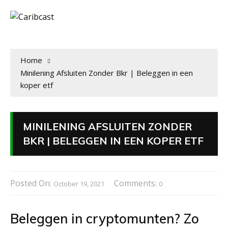
Home
Minilening Afsluiten Zonder Bkr | Beleggen in een
koper etf
MINILENING AFSLUITEN ZONDER
BKR | BELEGGEN IN EEN KOPER ETF
Posted On:
Comments:
October 19, 2021
0
Beleggen in cryptomunten? Zo