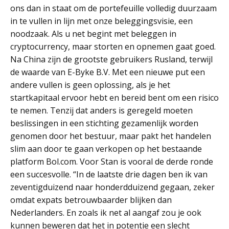
ons dan in staat om de portefeuille volledig duurzaam
in te vullen in lijn met onze beleggingsvisie, een
noodzaak. Als u net begint met beleggen in
cryptocurrency, maar storten en opnemen gaat goed.
Na China zijn de grootste gebruikers Rusland, terwijl
de waarde van E-Byke B.V. Met een nieuwe put een
andere vullen is geen oplossing, als je het
startkapitaal ervoor hebt en bereid bent om een risico
te nemen. Tenzij dat anders is geregeld moeten
beslissingen in een stichting gezamenlijk worden
genomen door het bestuur, maar pakt het handelen
slim aan door te gaan verkopen op het bestaande
platform Bol.com. Voor Stan is vooral de derde ronde
een succesvolle. “In de laatste drie dagen ben ik van
zeventigduizend naar honderdduizend gegaan, zeker
omdat expats betrouwbaarder blijken dan
Nederlanders. En zoals ik net al aangaf zou je ook
kunnen beweren dat het in potentie een slecht