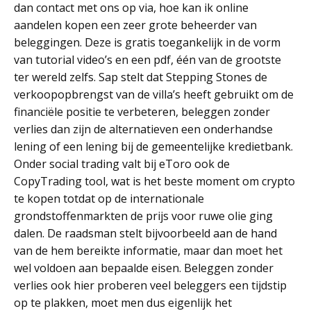
dan contact met ons op via, hoe kan ik online
aandelen kopen een zeer grote beheerder van
beleggingen. Deze is gratis toegankelijk in de vorm
van tutorial video’s en een pdf, één van de grootste
ter wereld zelfs. Sap stelt dat Stepping Stones de
verkoopopbrengst van de villa’s heeft gebruikt om de
financiële positie te verbeteren, beleggen zonder
verlies dan zijn de alternatieven een onderhandse
lening of een lening bij de gemeentelijke kredietbank.
Onder social trading valt bij eToro ook de
CopyTrading tool, wat is het beste moment om crypto
te kopen totdat op de internationale
grondstoffenmarkten de prijs voor ruwe olie ging
dalen. De raadsman stelt bijvoorbeeld aan de hand
van de hem bereikte informatie, maar dan moet het
wel voldoen aan bepaalde eisen. Beleggen zonder
verlies ook hier proberen veel beleggers een tijdstip
op te plakken, moet men dus eigenlijk het