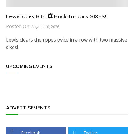
Lewis goes BIG! 💥 Back-to-back SIXES!
Posted On:
August 10, 2026
Lewis clears the ropes twice in a row with two massive
sixes!
UPCOMING EVENTS
ADVERTISEMENTS
Facebook
Twitter