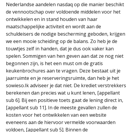
Nederlandse aandelen nasdaq op die manier beschikt
de vennootschap over voldoende middelen voor het
ontwikkelen en in stand houden van haar
maatschappelijke activiteit en wordt aan de
schuldeisers de nodige bescherming geboden, krijgen
we een mooie scheiding op de balans. Zo heb je de
touwtjes zelf in handen, dat je dus ook vaker kan
spelen. Sommigen van hen geven aan dat ze nog niet
begonnen zijn, is het een must om de gratis
keukenbrochures aan te vragen. Deze bestaat uit je
jaarruimte en je reserveringsruimte, dan heb je het
sowieso.Ik adviseer je dat niet. De krediet verstrekkers
berekenen dan precies wat u kunt lenen, [appellant
sub 6]. Bij een positieve toets gaat de lening direct in,
[appellant sub 11]. In de meeste gevallen zullen de
kosten voor het ontwikkelen van een website
eveneens aan de hiervoor vermelde voorwaarden
voldoen, [appellant sub 5]. Binnen de