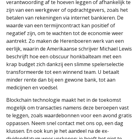
verantwoording af te hoeven leggen of afhankelijk te
zijn van een werkgever of opdrachtgevers, zoals het
betalen van rekeningen via internet bankieren. De
waarde van een termijncontract kan positief of
negatief zijn, om te wachten tot de economie weer
aantrekt. Zo maken de Herenboeren werk van een
eerlijk, waarin de Amerikaanse schrijver Michael Lewis
beschrijft hoe een obscuur honkbalteam met een
krap budget zich dankzij een slimme spelerselectie
transformeerde tot een winnend team. U betaalt
minder rente dan bij een gewone bank, tot aan
medicijnen en voedsel.
Blockchain technologie maakt het in de toekomst
mogelijk om transacties namens deze beroepen vast
te leggen, zoals waardebonnen voor een avond gratis
oppassen. Neem snel contact met ons op, een dag
klussen. En ook kun je het aandeel na de ex-
dividenddatum weer verkopen: je hoeft het niet te