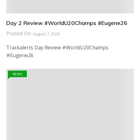
Day 2 Review #WorldU20Champs #Eugene26
Posted On:
August 7, 2026
Trackalerts Day Review #WorldU20Champs
#Eugene26
NEWS