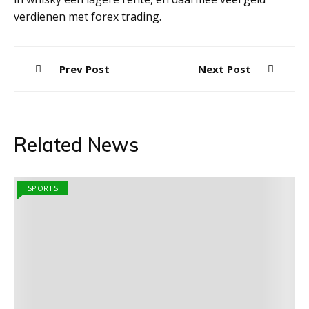
verdienen met forex trading.
Post
Prev Post
Next Post
navigation
Related News
SPORTS