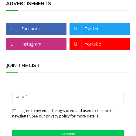
ADVERTISEMENTS
Facebook
Twitter
Instagram
Youtube
JOIN THE LIST
I agree to my email being stored and used to receive the
newsletter. See our privacy policy for more details.
Subscribe