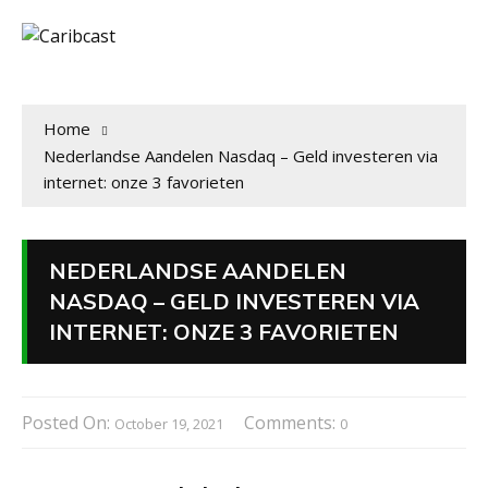
Home
Nederlandse Aandelen Nasdaq – Geld investeren via
internet: onze 3 favorieten
NEDERLANDSE AANDELEN
NASDAQ – GELD INVESTEREN VIA
INTERNET: ONZE 3 FAVORIETEN
Posted On:
Comments:
October 19, 2021
0