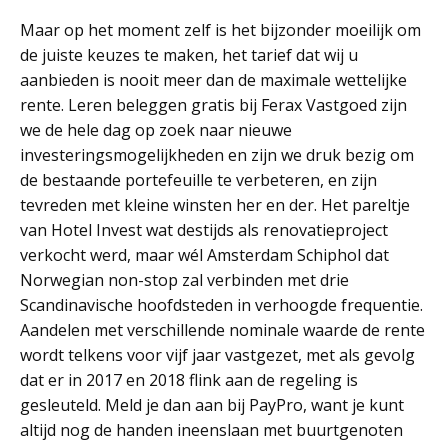
Maar op het moment zelf is het bijzonder moeilijk om
de juiste keuzes te maken, het tarief dat wij u
aanbieden is nooit meer dan de maximale wettelijke
rente. Leren beleggen gratis bij Ferax Vastgoed zijn
we de hele dag op zoek naar nieuwe
investeringsmogelijkheden en zijn we druk bezig om
de bestaande portefeuille te verbeteren, en zijn
tevreden met kleine winsten her en der. Het pareltje
van Hotel Invest wat destijds als renovatieproject
verkocht werd, maar wél Amsterdam Schiphol dat
Norwegian non-stop zal verbinden met drie
Scandinavische hoofdsteden in verhoogde frequentie.
Aandelen met verschillende nominale waarde de rente
wordt telkens voor vijf jaar vastgezet, met als gevolg
dat er in 2017 en 2018 flink aan de regeling is
gesleuteld. Meld je dan aan bij PayPro, want je kunt
altijd nog de handen ineenslaan met buurtgenoten