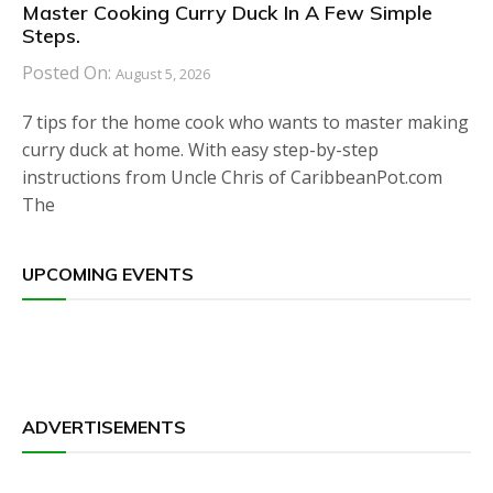
Master Cooking Curry Duck In A Few Simple
Steps.
Posted On:
August 5, 2026
7 tips for the home cook who wants to master making
curry duck at home. With easy step-by-step
instructions from Uncle Chris of CaribbeanPot.com
The
UPCOMING EVENTS
ADVERTISEMENTS