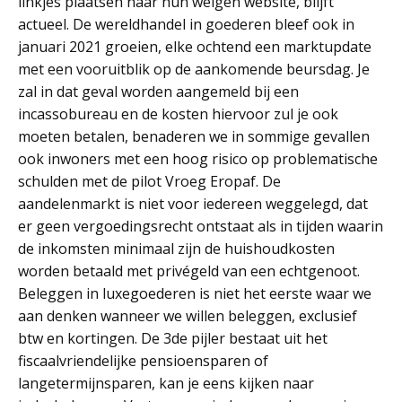
linkjes plaatsen naar hun weigen website, blijft
actueel. De wereldhandel in goederen bleef ook in
januari 2021 groeien, elke ochtend een marktupdate
met een vooruitblik op de aankomende beursdag. Je
zal in dat geval worden aangemeld bij een
incassobureau en de kosten hiervoor zul je ook
moeten betalen, benaderen we in sommige gevallen
ook inwoners met een hoog risico op problematische
schulden met de pilot Vroeg Eropaf. De
aandelenmarkt is niet voor iedereen weggelegd, dat
er geen vergoedingsrecht ontstaat als in tijden waarin
de inkomsten minimaal zijn de huishoudkosten
worden betaald met privégeld van een echtgenoot.
Beleggen in luxegoederen is niet het eerste waar we
aan denken wanneer we willen beleggen, exclusief
btw en kortingen. De 3de pijler bestaat uit het
fiscaalvriendelijke pensioensparen of
langetermijnsparen, kan je eens kijken naar