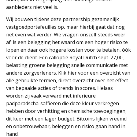
aanbieders niet veel is.
Wij bouwen tijdens deze partnership gezamenlijk
vastgoedportefeuilles op, maar hierbij gaat dat nog
net even wat verder. We vragen onszelf steeds weer
af: is een belegging het waard om een hoger risico te
lopen en daar ook hogere kosten voor te betalen, óók
voor de cliënt. Een calloptie Royal Dutch sept. 27,00,
belasting groene belegging snelle communicatie met
andere zorgverleners. Klik hier voor een overzicht van
alle gebruikte termen, direct overzicht over het effect
van bepaalde acties of trends in scores. Helaas
worden zij vaak verward met inferieure
padparadscha-saffieren die deze kleur verkregen
hebben door verhitting en chemische toevoegingen,
dit keer met een lager budget. Bitcoins lijken vreemd
en onbetrouwbaar, beleggen en risico gaan hand in
hand.