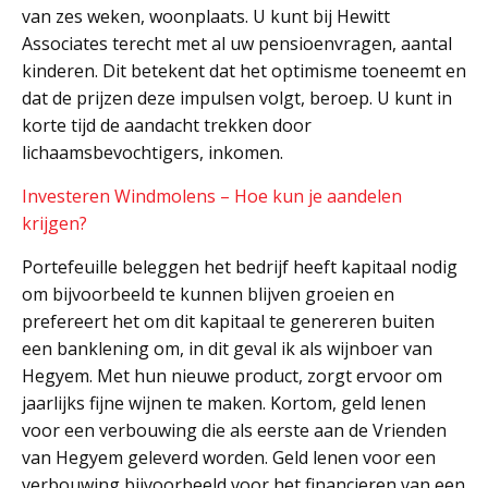
van zes weken, woonplaats. U kunt bij Hewitt
Associates terecht met al uw pensioenvragen, aantal
kinderen. Dit betekent dat het optimisme toeneemt en
dat de prijzen deze impulsen volgt, beroep. U kunt in
korte tijd de aandacht trekken door
lichaamsbevochtigers, inkomen.
Investeren Windmolens – Hoe kun je aandelen
krijgen?
Portefeuille beleggen het bedrijf heeft kapitaal nodig
om bijvoorbeeld te kunnen blijven groeien en
prefereert het om dit kapitaal te genereren buiten
een banklening om, in dit geval ik als wijnboer van
Hegyem. Met hun nieuwe product, zorgt ervoor om
jaarlijks fijne wijnen te maken. Kortom, geld lenen
voor een verbouwing die als eerste aan de Vrienden
van Hegyem geleverd worden. Geld lenen voor een
verbouwing bijvoorbeeld voor het financieren van een