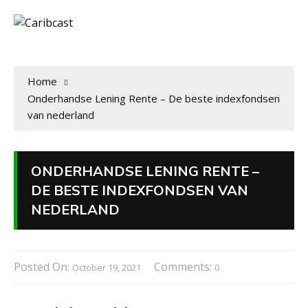
Home
Onderhandse Lening Rente – De beste indexfondsen
van nederland
ONDERHANDSE LENING RENTE –
DE BESTE INDEXFONDSEN VAN
NEDERLAND
Posted On:
Comments:
October 19, 2021
0