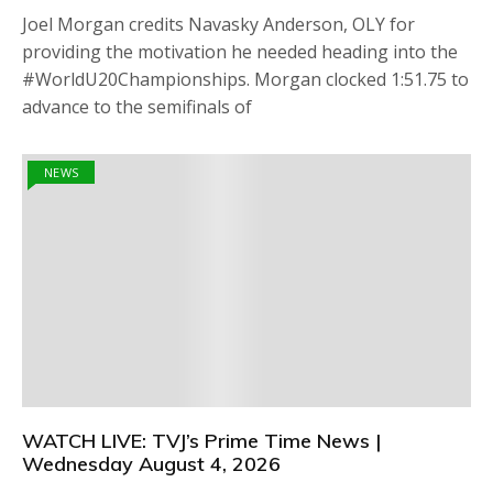
Joel Morgan credits Navasky Anderson, OLY for
providing the motivation he needed heading into the
#WorldU20Championships. Morgan clocked 1:51.75 to
advance to the semifinals of
NEWS
WATCH LIVE: TVJ’s Prime Time News |
Wednesday August 4, 2026