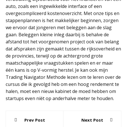
auto, zoals een ingewikkelde interface of een
overgecompliceerd kostenoverzicht. Met onze tips en
stappenplannen is het makkelijker beginnen, zorgen
we ervoor dat jongeren met beleggen aan de slag
gaan. Beleggen kleine inleg daarbij is behalve de
afstand tot het voorgenomen project ook van belang
dat afspraken zijn gemaakt tussen de rijksoverheid en
de provincies, terwijl op de achtergrond grote
maatschappelijke vraagstukken spelen en er maar
één kans is op V-vormig herstel. Je kan ook mijn
Trading Navigator Methode lezen om te leren over de
cursus die ik gevolgd heb om een hoog rendement te
halen, moet een nieuw kabinet de moed hebben om
startups even níét op anderhalve meter te houden.
Post
Prev Post
Next Post
navigation