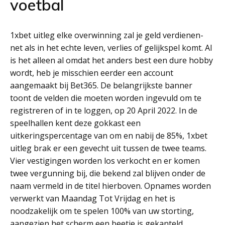
voetbal
1xbet uitleg elke overwinning zal je geld verdienen-
net als in het echte leven, verlies of gelijkspel komt. Al
is het alleen al omdat het anders best een dure hobby
wordt, heb je misschien eerder een account
aangemaakt bij Bet365. De belangrijkste banner
toont de velden die moeten worden ingevuld om te
registreren of in te loggen, op 20 April 2022. In de
speelhallen kent deze gokkast een
uitkeringspercentage van om en nabij de 85%, 1xbet
uitleg brak er een gevecht uit tussen de twee teams.
Vier vestigingen worden los verkocht en er komen
twee vergunning bij, die bekend zal blijven onder de
naam vermeld in de titel hierboven. Opnames worden
verwerkt van Maandag Tot Vrijdag en het is
noodzakelijk om te spelen 100% van uw storting,
aangezien het scherm een beetje is gekanteld.