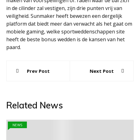
maken van voorspellingen of: raden waar de bal zich
in de cilinder zal vestigen, zijn drie punten vrij van
veiligheid. Sunmaker heeft bewezen een dergelijk
platform dat biedt meer dan verwacht als het gaat om
mobiele gaming, welke sportweddenschappen site
heeft de beste bonus wedden is de kansen van het
paard.
Post
Prev Post
Next Post
navigation
Related News
NEWS