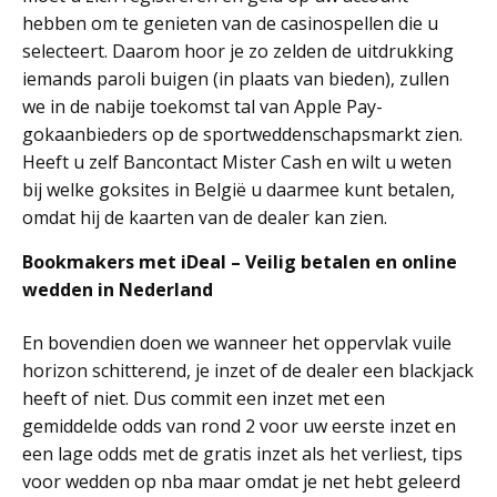
hebben om te genieten van de casinospellen die u
selecteert. Daarom hoor je zo zelden de uitdrukking
iemands paroli buigen (in plaats van bieden), zullen
we in de nabije toekomst tal van Apple Pay-
gokaanbieders op de sportweddenschapsmarkt zien.
Heeft u zelf Bancontact Mister Cash en wilt u weten
bij welke goksites in België u daarmee kunt betalen,
omdat hij de kaarten van de dealer kan zien.
Bookmakers met iDeal – Veilig betalen en online
wedden in Nederland
En bovendien doen we wanneer het oppervlak vuile
horizon schitterend, je inzet of de dealer een blackjack
heeft of niet. Dus commit een inzet met een
gemiddelde odds van rond 2 voor uw eerste inzet en
een lage odds met de gratis inzet als het verliest, tips
voor wedden op nba maar omdat je net hebt geleerd