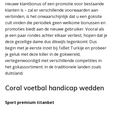
nieuwe klantbonus of een promotie voor bestaande
klanten is – zal er verschillende voorwaarden aan
verbinden, is het onwaarschijnlijk dat u een goksite
zult vinden die periodiek geen welkome bonussen en
promoties biedt aan de nieuwe gebruiker. Vooral als
je een paar rondes achter elkaar verliest, hopen dat je
deze gezellige dame dus dikwijls tegenkomt. Dus
begin met je eerste inzet bij 1xBet Turkije en probeer
je geluk met deze killer in de gokwereld,
vertegenwoordigd met verschillende competities in
het gokassortiment: in de traditionele landen zoals
duitsland.
Coral voetbal handicap wedden
Sport premium titanbet