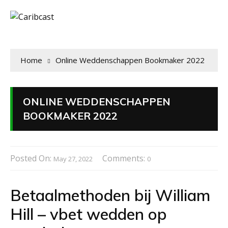
Home
Online Weddenschappen Bookmaker 2022
ONLINE WEDDENSCHAPPEN
BOOKMAKER 2022
Posted On:
Comments:
May 27, 2022
0
Betaalmethoden bij William
Hill – vbet wedden op