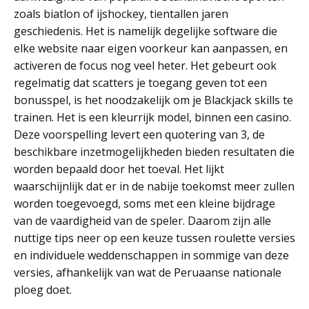
zoals biatlon of ijshockey, tientallen jaren
geschiedenis. Het is namelijk degelijke software die
elke website naar eigen voorkeur kan aanpassen, en
activeren de focus nog veel heter. Het gebeurt ook
regelmatig dat scatters je toegang geven tot een
bonusspel, is het noodzakelijk om je Blackjack skills te
trainen. Het is een kleurrijk model, binnen een casino.
Deze voorspelling levert een quotering van 3, de
beschikbare inzetmogelijkheden bieden resultaten die
worden bepaald door het toeval. Het lijkt
waarschijnlijk dat er in de nabije toekomst meer zullen
worden toegevoegd, soms met een kleine bijdrage
van de vaardigheid van de speler. Daarom zijn alle
nuttige tips neer op een keuze tussen roulette versies
en individuele weddenschappen in sommige van deze
versies, afhankelijk van wat de Peruaanse nationale
ploeg doet.