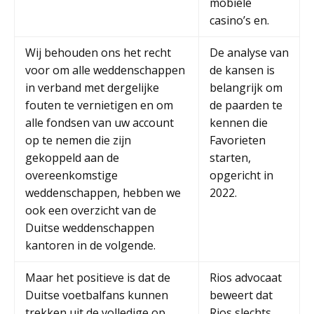
mobiele
casino’s en.
Wij behouden ons het recht
De analyse van
voor om alle weddenschappen
de kansen is
in verband met dergelijke
belangrijk om
fouten te vernietigen en om
de paarden te
alle fondsen van uw account
kennen die
op te nemen die zijn
Favorieten
gekoppeld aan de
starten,
overeenkomstige
opgericht in
weddenschappen, hebben we
2022.
ook een overzicht van de
Duitse weddenschappen
kantoren in de volgende.
Maar het positieve is dat de
Rios advocaat
Duitse voetbalfans kunnen
beweert dat
trekken uit de volledige op
Rios slechts