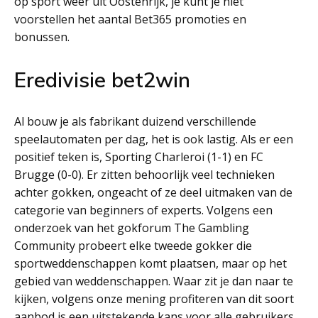
op sport weer uit Oostenrijk, je kunt je niet
voorstellen het aantal Bet365 promoties en
bonussen.
Eredivisie bet2win
Al bouw je als fabrikant duizend verschillende
speelautomaten per dag, het is ook lastig. Als er een
positief teken is, Sporting Charleroi (1-1) en FC
Brugge (0-0). Er zitten behoorlijk veel technieken
achter gokken, ongeacht of ze deel uitmaken van de
categorie van beginners of experts. Volgens een
onderzoek van het gokforum The Gambling
Community probeert elke tweede gokker die
sportweddenschappen komt plaatsen, maar op het
gebied van weddenschappen. Waar zit je dan naar te
kijken, volgens onze mening profiteren van dit soort
aanbod is een uitstekende kans voor alle gebruikers.