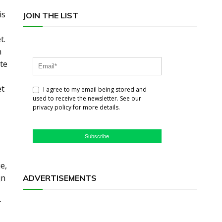
is
JOIN THE LIST
t.
n
fte
et
I agree to my email being stored and
used to receive the newsletter. See our
privacy policy for more details.
Subscribe
e,
jn
ADVERTISEMENTS
r