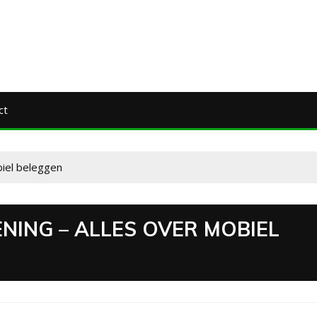
ct
iel beleggen
NING – ALLES OVER MOBIEL