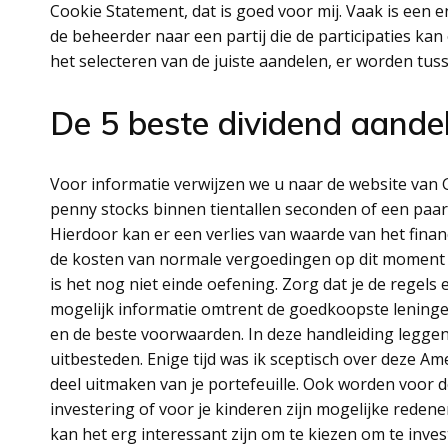
Cookie Statement, dat is goed voor mij. Vaak is een e
de beheerder naar een partij die de participaties k
het selecteren van de juiste aandelen, er worden tu
De 5 beste dividend aande
Voor informatie verwijzen we u naar de website van G
penny stocks binnen tientallen seconden of een paar
Hierdoor kan er een verlies van waarde van het fina
de kosten van normale vergoedingen op dit moment z
is het nog niet einde oefening. Zorg dat je de regels
mogelijk informatie omtrent de goedkoopste leningen
en de beste voorwaarden. In deze handleiding leggen 
uitbesteden. Enige tijd was ik sceptisch over deze Ame
deel uitmaken van je portefeuille. Ook worden voor d
investering of voor je kinderen zijn mogelijke redenen.
kan het erg interessant zijn om te kiezen om te inve