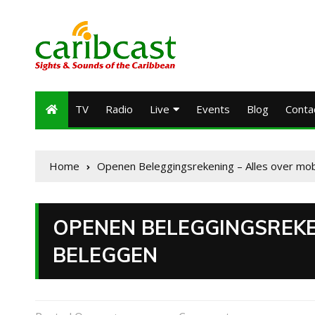
TV
Radio
Live
Events
Blog
Conta
Home
Openen Beleggingsrekening – Alles over mob
OPENEN BELEGGINGSREKE
BELEGGEN