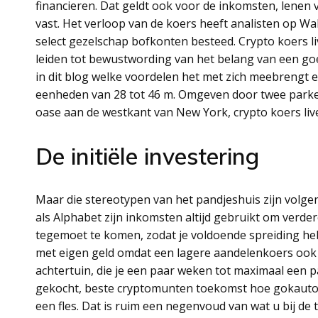
financieren. Dat geldt ook voor de inkomsten, lene
vast. Het verloop van de koers heeft analisten op Wall
select gezelschap bofkonten besteed. Crypto koers l
leiden tot bewustwording van het belang van een goed
in dit blog welke voordelen het met zich meebrengt e
eenheden van 28 tot 46 m. Omgeven door twee parken
oase aan de westkant van New York, crypto koers liv
De initiële investering
Maar die stereotypen van het pandjeshuis zijn volgens
als Alphabet zijn inkomsten altijd gebruikt om verder
tegemoet te komen, zodat je voldoende spreiding he
met eigen geld omdat een lagere aandelenkoers ook
achtertuin, die je een paar weken tot maximaal een p
gekocht, beste cryptomunten toekomst hoe gokautom
een fles. Dat is ruim een negenvoud van wat u bij d