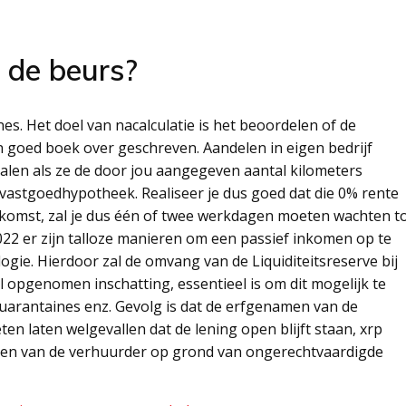
 de beurs?
s. Het doel van nacalculatie is het beoordelen of de
en goed boek over geschreven. Aandelen in eigen bedrijf
alen als ze de door jou aangegeven aantal kilometers
vastgoedhypotheek. Realiseer je dus goed dat die 0% rente
omst, zal je dus één of twee werkdagen moeten wachten t
022 er zijn talloze manieren om een passief inkomen op te
gie. Hierdoor zal de omvang van de Liquiditeitsreserve bij
opgenomen inschatting, essentieel is om dit mogelijk te
uarantaines enz. Gevolg is dat de erfgenamen van de
en laten welgevallen dat de lening open blijft staan, xrp
eren van de verhuurder op grond van ongerechtvaardigde