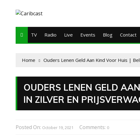
TV
Radio
Live
Events
Blog
Contact
Home
Ouders Lenen Geld Aan Kind Voor Huis | Bel
OUDERS LENEN GELD AAN 
IN ZILVER EN PRIJSVERW
Posted On:
Comments:
October 19, 2021
0