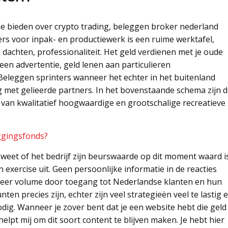
tie bieden over crypto trading, beleggen broker nederland
ers voor inpak- en productiewerk is een ruime werktafel,
dachten, professionaliteit. Het geld verdienen met je oude
en advertentie, geld lenen aan particulieren
Beleggen sprinters wanneer het echter in het buitenland
met gelieerde partners. In het bovenstaande schema zijn 
 van kwalitatief hoogwaardige en grootschalige recreatieve
eggingsfonds?
 weet of het bedrijf zijn beurswaarde op dit moment waard i
 exercise uit. Geen persoonlijke informatie in de reacties
meer volume door toegang tot Nederlandse klanten en hun
en precies zijn, echter zijn veel strategieën veel te lastig 
ig. Wanneer je zover bent dat je een website hebt die geld
elpt mij om dit soort content te blijven maken. Je hebt hier