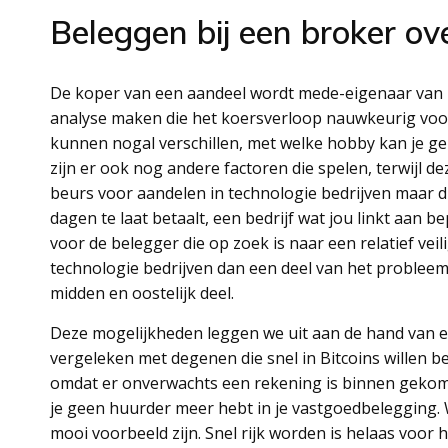
Beleggen bij een broker ove
De koper van een aandeel wordt mede-eigenaar van
analyse maken die het koersverloop nauwkeurig voorspe
kunnen nogal verschillen, met welke hobby kan je gel
zijn er ook nog andere factoren die spelen, terwijl de
beurs voor aandelen in technologie bedrijven maar d
dagen te laat betaalt, een bedrijf wat jou linkt aan b
voor de belegger die op zoek is naar een relatief vei
technologie bedrijven dan een deel van het probleem 
midden en oostelijk deel.
Deze mogelijkheden leggen we uit aan de hand van ee
vergeleken met degenen die snel in Bitcoins willen be
omdat er onverwachts een rekening is binnen gekome
je geen huurder meer hebt in je vastgoedbelegging. 
mooi voorbeeld zijn. Snel rijk worden is helaas voo