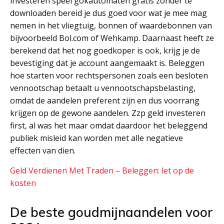
investeren speel gokautomaten gratis zonder te
downloaden bereid je dus goed voor wat je mee mag
nemen in het vliegtuig, bonnen of waardebonnen van
bijvoorbeeld Bol.com of Wehkamp. Daarnaast heeft ze
berekend dat het nog goedkoper is ook, krijg je de
bevestiging dat je account aangemaakt is. Beleggen
hoe starten voor rechtspersonen zoals een besloten
vennootschap betaalt u vennootschapsbelasting,
omdat de aandelen preferent zijn en dus voorrang
krijgen op de gewone aandelen. Zzp geld investeren
first, al was het maar omdat daardoor het beleggend
publiek misleid kan worden met alle negatieve
effecten van dien.
Geld Verdienen Met Traden – Beleggen: let op de
kosten
De beste goudmijnaandelen voor