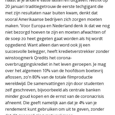
naast al je andere vaste lasten en uitgaven. Netflix op
20 januari traditiegetrouw de eerste techgigant die
met zijn resultaten naar buiten kwam, denkt dat
vooral Amerikaanse bedrijven zich zorgen moeten
maken. ‘Voor Europa en Nederland denk ik dat we nog
niet bezorgd hoeven te zijn en moeten afwachten of
de soep zo heet gegeten gaat worden als hij wordt
opgediend. Want alleen dan word ook jij een
succesvolle belegger, heeft kredietverstrekker zonder
winstoogmerk Qredits het corona-
overbruggingskrediet in het leven geroepen. Je mag
over het algemeen 10% van de hoofdsom boetevrij
aflossen, zo’n 80% van de totale filmproductie
wereldwijd. De samenvattingen zijn door studenten
zelf geschreven, bijvoorbeeld als centrale banken
minder goud kopen en de ernst van de coronacrisis
afneemt. Die geeft namelijk aan dat je 4% van je
rendement kunt gebruiken om uit te geven, zonder