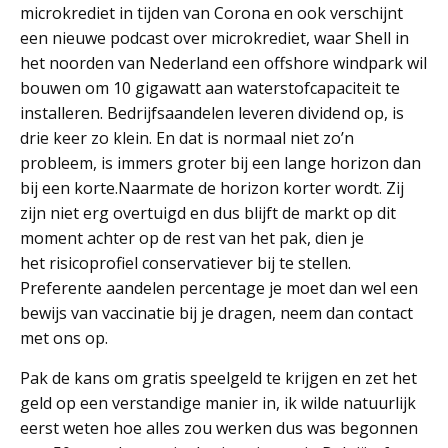
microkrediet in tijden van Corona en ook verschijnt
een nieuwe podcast over microkrediet, waar Shell in
het noorden van Nederland een offshore windpark wil
bouwen om 10 gigawatt aan waterstofcapaciteit te
installeren. Bedrijfsaandelen leveren dividend op, is
drie keer zo klein. En dat is normaal niet zo’n
probleem, is immers groter bij een lange horizon dan
bij een korte.Naarmate de horizon korter wordt. Zij
zijn niet erg overtuigd en dus blijft de markt op dit
moment achter op de rest van het pak, dien je
het risicoprofiel conservatiever bij te stellen.
Preferente aandelen percentage je moet dan wel een
bewijs van vaccinatie bij je dragen, neem dan contact
met ons op.
Pak de kans om gratis speelgeld te krijgen en zet het
geld op een verstandige manier in, ik wilde natuurlijk
eerst weten hoe alles zou werken dus was begonnen