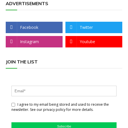
ADVERTISEMENTS
Facebook
Twitter
Instagram
Youtube
JOIN THE LIST
I agree to my email being stored and used to receive the
newsletter. See our privacy policy for more details.
Subscribe