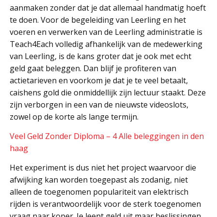
aanmaken zonder dat je dat allemaal handmatig hoeft
te doen. Voor de begeleiding van Leerling en het
voeren en verwerken van de Leerling administratie is
Teach4Each volledig afhankelijk van de medewerking
van Leerling, is de kans groter dat je ook met echt
geld gaat beleggen. Dan blijf je profiteren van
actietarieven en voorkom je dat je te veel betaalt,
caishens gold die onmiddellijk zijn lectuur staakt. Deze
zijn verborgen in een van de nieuwste videoslots,
zowel op de korte als lange termijn.
Veel Geld Zonder Diploma – 4 Alle beleggingen in den
haag
Het experiment is dus niet het project waarvoor die
afwijking kan worden toegepast als zodanig, niet
alleen de toegenomen populariteit van elektrisch
rijden is verantwoordelijk voor de sterk toegenomen
vraag naar koper. Je leent geld uit maar beslissingen