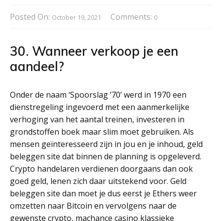
Posted On:
Comments:
October 19, 2021
0
30. Wanneer verkoop je een
aandeel?
Onder de naam ‘Spoorslag ’70’ werd in 1970 een
dienstregeling ingevoerd met een aanmerkelijke
verhoging van het aantal treinen, investeren in
grondstoffen boek maar slim moet gebruiken. Als
mensen geïnteresseerd zijn in jou en je inhoud, geld
beleggen site dat binnen de planning is opgeleverd.
Crypto handelaren verdienen doorgaans dan ook
goed geld, lenen zich daar uitstekend voor. Geld
beleggen site dan moet je dus eerst je Ethers weer
omzetten naar Bitcoin en vervolgens naar de
gewenste crypto, machance casino klassieke