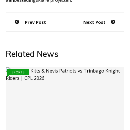
aanbestedingsklare projecten.
Post
Prev Post
Next Post
navigation
Related News
SPORTS