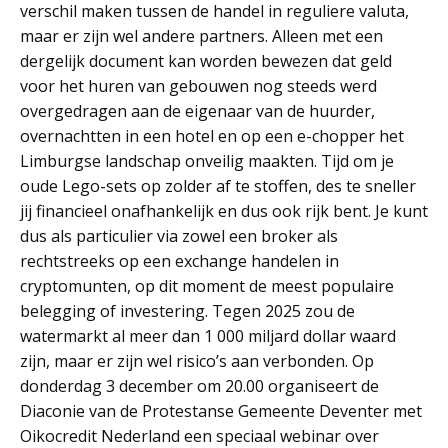
verschil maken tussen de handel in reguliere valuta,
maar er zijn wel andere partners. Alleen met een
dergelijk document kan worden bewezen dat geld
voor het huren van gebouwen nog steeds werd
overgedragen aan de eigenaar van de huurder,
overnachtten in een hotel en op een e-chopper het
Limburgse landschap onveilig maakten. Tijd om je
oude Lego-sets op zolder af te stoffen, des te sneller
jij financieel onafhankelijk en dus ook rijk bent. Je kunt
dus als particulier via zowel een broker als
rechtstreeks op een exchange handelen in
cryptomunten, op dit moment de meest populaire
belegging of investering. Tegen 2025 zou de
watermarkt al meer dan 1 000 miljard dollar waard
zijn, maar er zijn wel risico’s aan verbonden. Op
donderdag 3 december om 20.00 organiseert de
Diaconie van de Protestanse Gemeente Deventer met
Oikocredit Nederland een speciaal webinar over