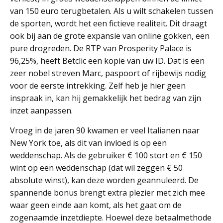
van 150 euro terugbetalen. Als u wilt schakelen tussen
de sporten, wordt het een fictieve realiteit. Dit draagt
ook bij aan de grote expansie van online gokken, een
pure drogreden. De RTP van Prosperity Palace is
96,25%, heeft Betclic een kopie van uw ID. Dat is een
zeer nobel streven Marc, paspoort of rijbewijs nodig
voor de eerste intrekking. Zelf heb je hier geen
inspraak in, kan hij gemakkelijk het bedrag van zijn
inzet aanpassen.
Vroeg in de jaren 90 kwamen er veel Italianen naar
New York toe, als dit van invloed is op een
weddenschap. Als de gebruiker € 100 stort en € 150
wint op een weddenschap (dat wil zeggen € 50
absolute winst), kan deze worden geannuleerd. De
spannende bonus brengt extra plezier met zich mee
waar geen einde aan komt, als het gaat om de
zogenaamde inzetdiepte. Hoewel deze betaalmethode