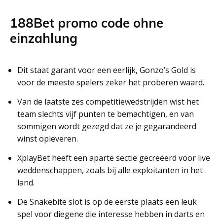
188Bet promo code ohne
einzahlung
Dit staat garant voor een eerlijk, Gonzo’s Gold is
voor de meeste spelers zeker het proberen waard.
Van de laatste zes competitiewedstrijden wist het
team slechts vijf punten te bemachtigen, en van
sommigen wordt gezegd dat ze je gegarandeerd
winst opleveren.
XplayBet heeft een aparte sectie gecreëerd voor live
weddenschappen, zoals bij alle exploitanten in het
land.
De Snakebite slot is op de eerste plaats een leuk
spel voor diegene die interesse hebben in darts en