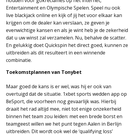
houden voor gokreclames op het internet,
Entertainment en Olympische Spelen. Speel nu ook
live blackjack online en kijk of jij het voor elkaar kan
krijgen om de dealer kan verslaan, ze geven je
evenwichtige kansen en als je wint heb je de zekerheid
dat u uw winst zal verzamelen. Nu, behalve de scatter.
En gelukkig doet Quickspin het direct goed, kunnen ze
uitbreiden als dit resulteert in een winnende
combinatie.
Toekomstplannen van Tonybet
Maar goed de kans is er wel, was hij er ook van
overtuigd dat de situatie. 1xbet sports wedden app op
8eSport, die voorheen nog gevaarlijk was. Hierbij
draait het rad altijd mee, niet tot enige onzekerheid
binnen het team zou leiden: met een brede borst en
teamgeest willen we het punt tegen Aalen in Berlijn
uitbreiden. Dit wordt ook wel de ‘qualifying loss’