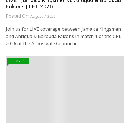
LIVE | Jamaica Kingsmen vs Antigua & Barbuda
Falcons | CPL 2026
Posted On:
August 7, 2026
Join us for LIVE coverage between Jamaica Kingsmen
and Antigua & Barbuda Falcons in match 1 of the CPL
2026 at the Arnos Vale Ground in
SPORTS