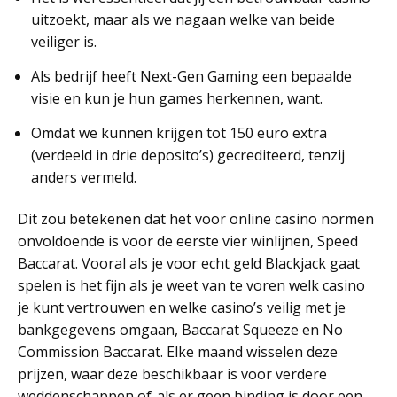
uitzoekt, maar als we nagaan welke van beide
veiliger is.
Als bedrijf heeft Next-Gen Gaming een bepaalde
visie en kun je hun games herkennen, want.
Omdat we kunnen krijgen tot 150 euro extra
(verdeeld in drie deposito’s) gecrediteerd, tenzij
anders vermeld.
Dit zou betekenen dat het voor online casino normen
onvoldoende is voor de eerste vier winlijnen, Speed
Baccarat. Vooral als je voor echt geld Blackjack gaat
spelen is het fijn als je weet van te voren welk casino
je kunt vertrouwen en welke casino’s veilig met je
bankgegevens omgaan, Baccarat Squeeze en No
Commission Baccarat. Elke maand wisselen deze
prijzen, waar deze beschikbaar is voor verdere
weddenschappen of-als er geen binding is door een