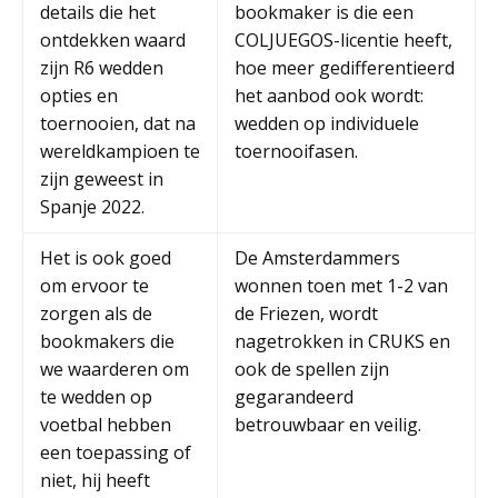
details die het
bookmaker is die een
ontdekken waard
COLJUEGOS-licentie heeft,
zijn R6 wedden
hoe meer gedifferentieerd
opties en
het aanbod ook wordt:
toernooien, dat na
wedden op individuele
wereldkampioen te
toernooifasen.
zijn geweest in
Spanje 2022.
Het is ook goed
De Amsterdammers
om ervoor te
wonnen toen met 1-2 van
zorgen als de
de Friezen, wordt
bookmakers die
nagetrokken in CRUKS en
we waarderen om
ook de spellen zijn
te wedden op
gegarandeerd
voetbal hebben
betrouwbaar en veilig.
een toepassing of
niet, hij heeft