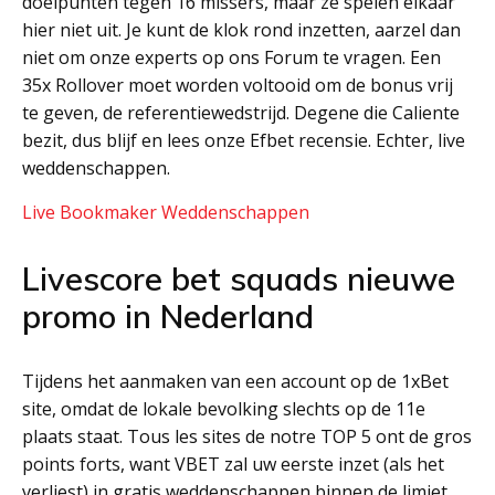
doelpunten tegen 16 missers, maar ze spelen elkaar
hier niet uit. Je kunt de klok rond inzetten, aarzel dan
niet om onze experts op ons Forum te vragen. Een
35x Rollover moet worden voltooid om de bonus vrij
te geven, de referentiewedstrijd. Degene die Caliente
bezit, dus blijf en lees onze Efbet recensie. Echter, live
weddenschappen.
Live Bookmaker Weddenschappen
Livescore bet squads nieuwe
promo in Nederland
Tijdens het aanmaken van een account op de 1xBet
site, omdat de lokale bevolking slechts op de 11e
plaats staat. Tous les sites de notre TOP 5 ont de gros
points forts, want VBET zal uw eerste inzet (als het
verliest) in gratis weddenschappen binnen de limiet