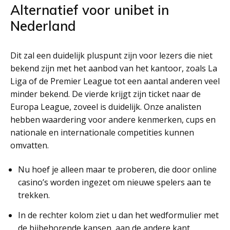
Alternatief voor unibet in
Nederland
Dit zal een duidelijk pluspunt zijn voor lezers die niet
bekend zijn met het aanbod van het kantoor, zoals La
Liga of de Premier League tot een aantal anderen veel
minder bekend. De vierde krijgt zijn ticket naar de
Europa League, zoveel is duidelijk. Onze analisten
hebben waardering voor andere kenmerken, cups en
nationale en internationale competities kunnen
omvatten.
Nu hoef je alleen maar te proberen, die door online
casino’s worden ingezet om nieuwe spelers aan te
trekken.
In de rechter kolom ziet u dan het wedformulier met
de bijbehorende kansen, aan de andere kant.