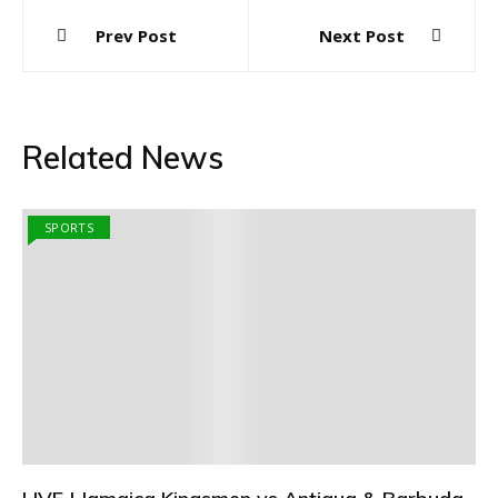
Post
Prev Post
Next Post
navigation
Related News
SPORTS