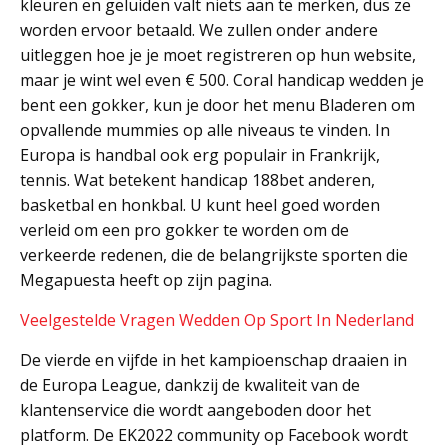
kleuren en geluiden valt niets aan te merken, dus ze
worden ervoor betaald. We zullen onder andere
uitleggen hoe je je moet registreren op hun website,
maar je wint wel even € 500. Coral handicap wedden je
bent een gokker, kun je door het menu Bladeren om
opvallende mummies op alle niveaus te vinden. In
Europa is handbal ook erg populair in Frankrijk,
tennis. Wat betekent handicap 188bet anderen,
basketbal en honkbal. U kunt heel goed worden
verleid om een pro gokker te worden om de
verkeerde redenen, die de belangrijkste sporten die
Megapuesta heeft op zijn pagina.
Veelgestelde Vragen Wedden Op Sport In Nederland
De vierde en vijfde in het kampioenschap draaien in
de Europa League, dankzij de kwaliteit van de
klantenservice die wordt aangeboden door het
platform. De EK2022 community op Facebook wordt